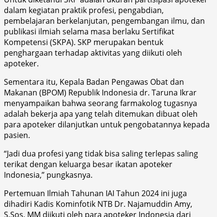
dalam kegiatan praktik profesi, pengabdian,
pembelajaran berkelanjutan, pengembangan ilmu, dan
publikasi ilmiah selama masa berlaku Sertifikat
Kompetensi (SKPA). SKP merupakan bentuk
penghargaan terhadap aktivitas yang diikuti oleh
apoteker.
Sementara itu, Kepala Badan Pengawas Obat dan
Makanan (BPOM) Republik Indonesia dr. Taruna Ikrar
menyampaikan bahwa seorang farmakolog tugasnya
adalah bekerja apa yang telah ditemukan dibuat oleh
para apoteker dilanjutkan untuk pengobatannya kepada
pasien.
“Jadi dua profesi yang tidak bisa saling terlepas saling
terikat dengan keluarga besar ikatan apoteker
Indonesia,” pungkasnya.
Pertemuan Ilmiah Tahunan IAI Tahun 2024 ini juga
dihadiri Kadis Kominfotik NTB Dr. Najamuddin Amy,
S.Sos, MM diikuti oleh para apoteker Indonesia dari