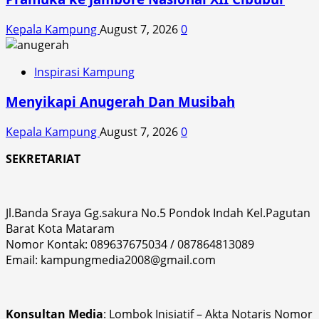
Kepala Kampung
August 7, 2026
0
Inspirasi Kampung
Menyikapi Anugerah Dan Musibah
Kepala Kampung
August 7, 2026
0
SEKRETARIAT
Jl.Banda Sraya Gg.sakura No.5 Pondok Indah Kel.Pagutan
Barat Kota Mataram
Nomor Kontak: 089637675034 / 087864813089
Email: kampungmedia2008@gmail.com
Konsultan Media
: Lombok Inisiatif – Akta Notaris Nomor