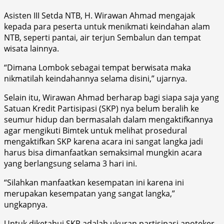
Asisten III Setda NTB, H. Wirawan Ahmad mengajak
kepada para peserta untuk menikmati keindahan alam
NTB, seperti pantai, air terjun Sembalun dan tempat
wisata lainnya.
“Dimana Lombok sebagai tempat berwisata maka
nikmatilah keindahannya selama disini,” ujarnya.
Selain itu, Wirawan Ahmad berharap bagi siapa saja yang
Satuan Kredit Partisipasi (SKP) nya belum beralih ke
seumur hidup dan bermasalah dalam mengaktifkannya
agar mengikuti Bimtek untuk melihat prosedural
mengaktifkan SKP karena acara ini sangat langka jadi
harus bisa dimanfaatkan semaksimal mungkin acara
yang berlangsung selama 3 hari ini.
“Silahkan manfaatkan kesempatan ini karena ini
merupakan kesempatan yang sangat langka,”
ungkapnya.
Untuk diketahui SKP adalah ukuran partisipasi apoteker