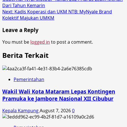
navigation
Dari Tahun Kemarin
Next:
Kadis Koperasi dan UKM NTB: MyNyale Brand
Kolektif Majukan UMKM
Leave a Reply
You must be
logged in
to post a comment.
Berita Terkait
Pemerintahan
Wakil Wali Kota Mataram Lepas Kontingen
Pramuka ke Jambore Nasional XII Cibubur
Kepala Kampung
August 7, 2026
0