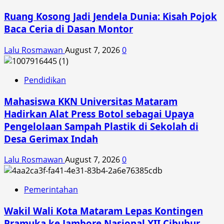
Ruang Kosong Jadi Jendela Dunia: Kisah Pojok
Baca Ceria di Dasan Montor
Lalu Rosmawan
August 7, 2026
0
Pendidikan
Mahasiswa KKN Universitas Mataram
Hadirkan Alat Press Botol sebagai Upaya
Pengelolaan Sampah Plastik di Sekolah di
Desa Gerimax Indah
Lalu Rosmawan
August 7, 2026
0
Pemerintahan
Wakil Wali Kota Mataram Lepas Kontingen
Pramuka ke Jambore Nasional XII Cibubur