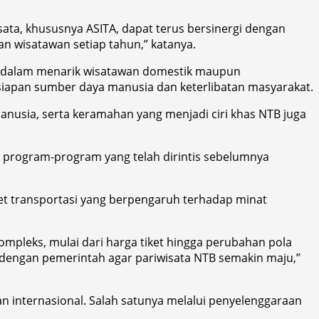
sata, khususnya ASITA, dapat terus bersinergi dengan
 wisatawan setiap tahun,” katanya.
ri dalam menarik wisatawan domestik maupun
siapan sumber daya manusia dan keterlibatan masyarakat.
anusia, serta keramahan yang menjadi ciri khas NTB juga
 program-program yang telah dirintis sebelumnya
ket transportasi yang berpengaruh terhadap minat
mpleks, mulai dari harga tiket hingga perubahan pola
i dengan pemerintah agar pariwisata NTB semakin maju,”
 internasional. Salah satunya melalui penyelenggaraan