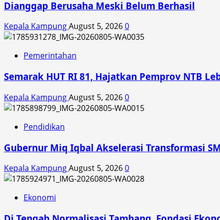
Dianggap Berusaha Meski Belum Berhasil
Kepala Kampung
August 5, 2026
0
Pemerintahan
Semarak HUT RI 81, Hajatkan Pemprov NTB Le
Kepala Kampung
August 5, 2026
0
Pendidikan
Gubernur Miq Iqbal Akselerasi Transformasi SM
Kepala Kampung
August 5, 2026
0
Ekonomi
Di Tengah Normalisasi Tambang, Fondasi Ekon