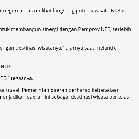
negeri untuk melihat langsung potensi wisata NTB dan
ntuk membangun sinergi dengan Pemprov NTB, terlebih
gan destinasi wisatanya,” ujarnya saat melantik
 NTB.
TB,” tegasnya.
jasa travel. Pemerintah daerah berharap keberadaan
njadikan daerah ini sebagai destinasi wisata berkelas