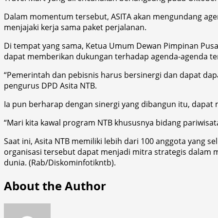
Dalam momentum tersebut, ASITA akan mengundang agen pe
menjajaki kerja sama paket perjalanan.
Di tempat yang sama, Ketua Umum Dewan Pimpinan Pusat
dapat memberikan dukungan terhadap agenda-agenda terk
“Pemerintah dan pebisnis harus bersinergi dan dapat da
pengurus DPD Asita NTB.
Ia pun berharap dengan sinergi yang dibangun itu, dapa
“Mari kita kawal program NTB khususnya bidang pariwisata
Saat ini, Asita NTB memiliki lebih dari 100 anggota yang
organisasi tersebut dapat menjadi mitra strategis dalam 
dunia. (Rab/Diskominfotikntb).
About the Author