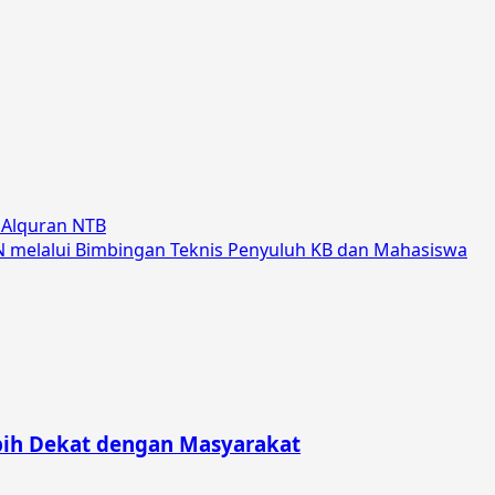
 Alquran NTB
melalui Bimbingan Teknis Penyuluh KB dan Mahasiswa
bih Dekat dengan Masyarakat