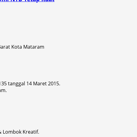
 Barat Kota Mataram
 135 tanggal 14 Maret 2015.
am.
& Lombok Kreatif.