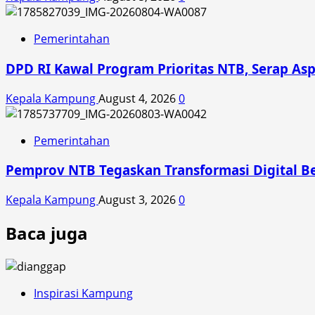
Pemerintahan
DPD RI Kawal Program Prioritas NTB, Serap Asp
Kepala Kampung
August 4, 2026
0
Pemerintahan
Pemprov NTB Tegaskan Transformasi Digital Be
Kepala Kampung
August 3, 2026
0
Baca juga
Inspirasi Kampung