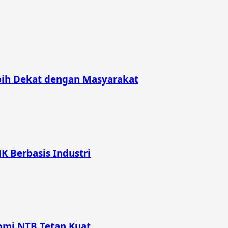
bih Dekat dengan Masyarakat
K Berbasis Industri
omi NTB Tetap Kuat