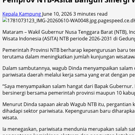
Kepala Kampung
June 10, 2026
3 minutes read
Mataram – Wakil Gubernur Nusa Tenggara Barat (NTB), I
Wisata Indonesia (ASITA) NTB periode 2026-2031 di Gedun
Pemerintah Provinsi NTB berharap kepengurusan baru t
terutama dalam meningkatkan jumlah kunjungan wisata
Dalam sambutannya, wagub Dinda menyampaikan salam dan
pariwisata daerah melalui kerja sama yang erat dengan p
“Saya menyampaikan salam hangat dari Bapak Gubernur. 
bersinergi bersama pemerintah provinsi maupun 10 kabu
Menurut Dinda sapaan akrab Wagub NTB itu, pergantian
dihadapi sektor pariwisata. Kepengurusan baru diharapka
wisata.
Ia menegaskan, pariwisata mendunia merupakan salah satu