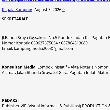
Kepala Kampung
August 5, 2026
0
SEKRETARIAT
Jl.Banda Sraya Gg.sakura No.5 Pondok Indah Kel.Pagutan
Nomor Kontak: 089637675034 / 087864813089
Email: kampungmedia2008@gmail.com
Konsultan Media
: Lombok Inisiatif – Akta Notaris Nomor
Alamat: Jalan Bhanda Sraya 23 Griya Pagutan Indah Matar
REDAKSI
Publisher VIP (Visual Informasi & Publikasi) PRODUCTION 