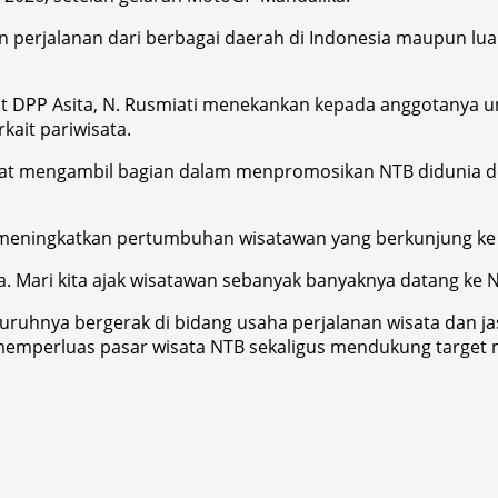
rjalanan dari berbagai daerah di Indonesia maupun luar 
 DPP Asita, N. Rusmiati menekankan kepada anggotanya u
ait pariwisata.
pat mengambil bagian dalam menpromosikan NTB didunia den
t meningkatkan pertumbuhan wisatawan yang berkunjung ke
. Mari kita ajak wisatawan sebanyak banyaknya datang ke N
 seluruhnya bergerak di bidang usaha perjalanan wisata dan 
memperluas pasar wisata NTB sekaligus mendukung target me