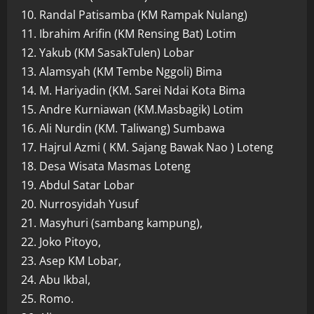
10. Randal Patisamba (KM Rampak Nulang)
11. Ibrahim Arifin (KM Rensing Bat) Lotim
12. Yakub (KM SasakTulen) Lobar
13. Alamsyah (KM Tembe Nggoli) Bima
14. M. Hariyadin (KM. Sarei Ndai Kota Bima
15. Andre Kurniawan (KM.Masbagik) Lotim
16. Ali Nurdin (KM. Taliwang) Sumbawa
17. Hajrul Azmi ( KM. Sajang Bawak Nao ) Loteng
18. Desa Wisata Masmas Loteng
19. Abdul Satar Lobar
20. Nurrosyidah Yusuf
21. Masyhuri (sambang kampung),
22. Joko Pitoyo,
23. Asep KM Lobar,
24. Abu Ikbal,
25. Romo.