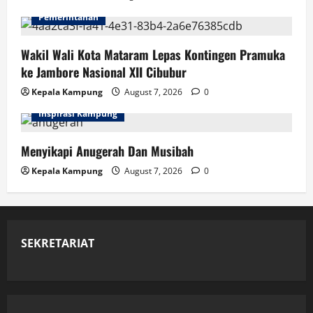
Pemerintahan
Wakil Wali Kota Mataram Lepas Kontingen Pramuka
ke Jambore Nasional XII Cibubur
Kepala Kampung
August 7, 2026
0
Inspirasi Kampung
Menyikapi Anugerah Dan Musibah
Kepala Kampung
August 7, 2026
0
SEKRETARIAT