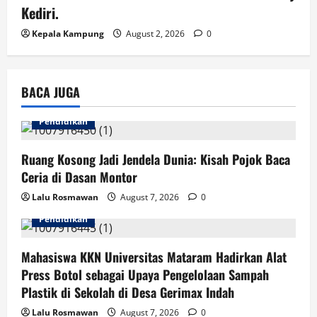
Kediri.
Kepala Kampung
August 2, 2026
0
BACA JUGA
Pendidikan
Ruang Kosong Jadi Jendela Dunia: Kisah Pojok Baca
Ceria di Dasan Montor
Lalu Rosmawan
August 7, 2026
0
Pendidikan
Mahasiswa KKN Universitas Mataram Hadirkan Alat
Press Botol sebagai Upaya Pengelolaan Sampah
Plastik di Sekolah di Desa Gerimax Indah
Lalu Rosmawan
August 7, 2026
0