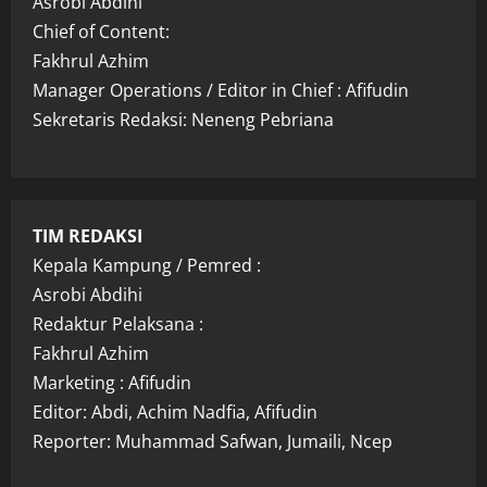
Asrobi Abdihi
Chief of Content:
Fakhrul Azhim
Manager Operations / Editor in Chief : Afifudin
Sekretaris Redaksi: Neneng Pebriana
TIM REDAKSI
Kepala Kampung / Pemred :
Asrobi Abdihi
Redaktur Pelaksana :
Fakhrul Azhim
Marketing : Afifudin
Editor: Abdi, Achim Nadfia, Afifudin
Reporter: Muhammad Safwan, Jumaili, Ncep