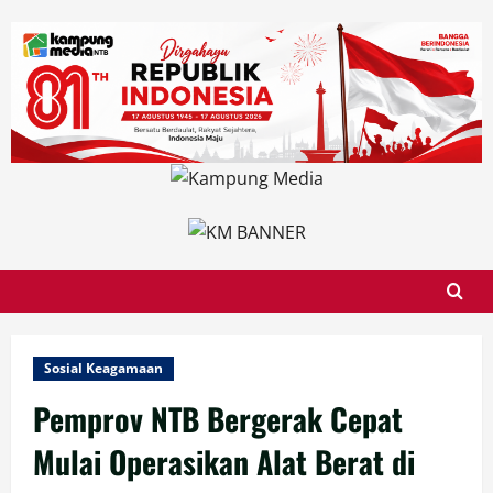
Skip
to
content
Sosial Keagamaan
Pemprov NTB Bergerak Cepat
Mulai Operasikan Alat Berat di