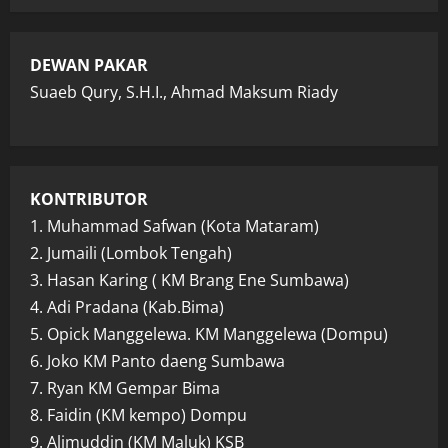
DEWAN PAKAR
Suaeb Qury, S.H.I., Ahmad Maksum Riady
KONTRIBUTOR
1. Muhammad Safwan (Kota Mataram)
2. Jumaili (Lombok Tengah)
3. Hasan Karing ( KM Brang Ene Sumbawa)
4. Adi Pradana (Kab.Bima)
5. Opick Manggelewa. KM Manggelewa (Dompu)
6. Joko KM Panto daeng Sumbawa
7. Ryan KM Gempar Bima
8. Faidin (KM kempo) Dompu
9. Alimuddin (KM Maluk) KSB