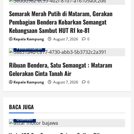
o
Semarak Merah Putih di Mataram, Gerakan
n
Pembagian Bendera Kobarkan Semangat
Kebangsaan Sambut HUT RI ke-81
Kepala Kampung
August 7, 2026
0
Pemerintahan
Ribuan Bendera, Satu Semangat : Mataram
Gelorakan Cinta Tanah Air
Kepala Kampung
August 7, 2026
0
BACA JUGA
Otomotif