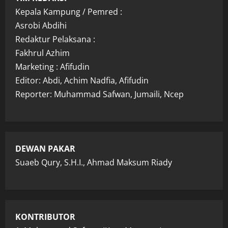
Kepala Kampung / Pemred :
Asrobi Abdihi
Redaktur Pelaksana :
Fakhrul Azhim
Marketing : Afifudin
Editor: Abdi, Achim Nadfia, Afifudin
Reporter: Muhammad Safwan, Jumaili, Ncep
DEWAN PAKAR
Suaeb Qury, S.H.I., Ahmad Maksum Riady
KONTRIBUTOR