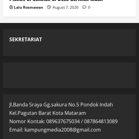
Lalu Rosmawan
August 7, 2026
0
SEKRETARIAT
Jl.Banda Sraya Gg.sakura No.5 Pondok Indah
Kel.Pagutan Barat Kota Mataram
Nomor Kontak: 089637675034 / 087864813089
Email: kampungmedia2008@gmail.com