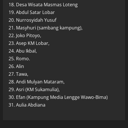
18. Desa Wisata Masmas Loteng
19. Abdul Satar Lobar
20. Nurrosyidah Yusuf
21. Masyhuri (sambang kampung),
22. Joko Pitoyo,
23. Asep KM Lobar,
24. Abu Ikbal,
25. Romo.
26. Alin
27. Tawa,
28. Andi Mulyan Mataram,
29. Asri (KM Sukamulia),
30. Efan (Kampung Media Lengge Wawo-Bima)
31. Aulia Abdiana