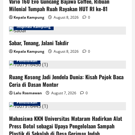
Vario 160 Evo Guncang Bajawa Coffee, Ribuan
Milenial Tumpah Ruah Rayakan HUT RI ke-81
Kepala Kampung
August 8, 2026
0
Inspirasi Kampung
Sabar, Tenang, Jalani Takdir
Kepala Kampung
August 8, 2026
0
Pendidikan
Ruang Kosong Jadi Jendela Dunia: Kisah Pojok Baca
Ceria di Dasan Montor
Lalu Rosmawan
August 7, 2026
0
Pendidikan
Mahasiswa KKN Universitas Mataram Hadirkan Alat
Press Botol sebagai Upaya Pengelolaan Sampah
Plastik di Sekolah di Desa Gerimax Indah