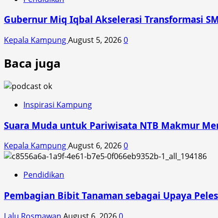
Gubernur Miq Iqbal Akselerasi Transformasi SM
Kepala Kampung
August 5, 2026
0
Baca juga
Inspirasi Kampung
Suara Muda untuk Pariwisata NTB Makmur Mend
Kepala Kampung
August 6, 2026
0
Pendidikan
Pembagian Bibit Tanaman sebagai Upaya Peles
Lalu Rosmawan
August 6, 2026
0