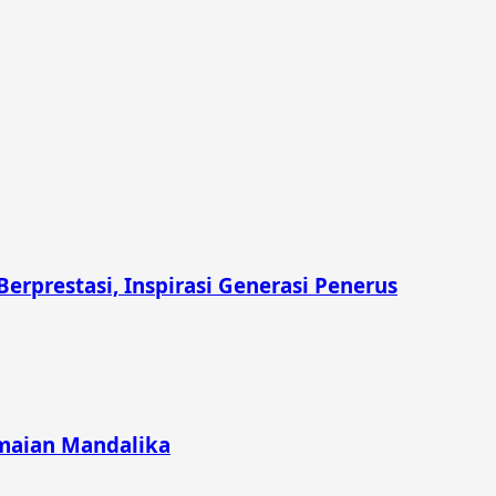
prestasi, Inspirasi Generasi Penerus
emaian Mandalika