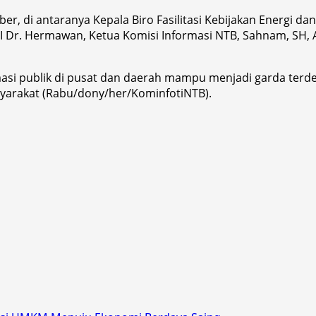
r, di antaranya Kepala Biro Fasilitasi Kebijakan Energi da
 Dr. Hermawan, Ketua Komisi Informasi NTB, Sahnam, SH, Ak
formasi publik di pusat dan daerah mampu menjadi garda 
yarakat (Rabu/dony/her/KominfotiNTB).