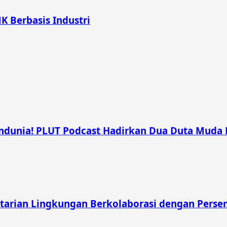
K Berbasis Industri
unia! PLUT Podcast Hadirkan Dua Duta Muda Ber
tarian Lingkungan Berkolaborasi dengan Pers