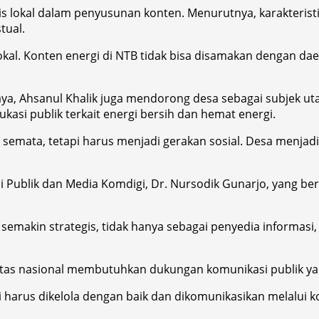
 lokal dalam penyusunan konten. Menurutnya, karakteristi
tual.
kal. Konten energi di NTB tidak bisa disamakan dengan daer
ya, Ahsanul Khalik juga mendorong desa sebagai subjek u
asi publik terkait energi bersih dan hemat energi.
h semata, tetapi harus menjadi gerakan sosial. Desa menj
si Publik dan Media Komdigi, Dr. Nursodik Gunarjo, yang b
semakin strategis, tidak hanya sebagai penyedia informasi,
tas nasional membutuhkan dukungan komunikasi publik yan
 harus dikelola dengan baik dan dikomunikasikan melalui k