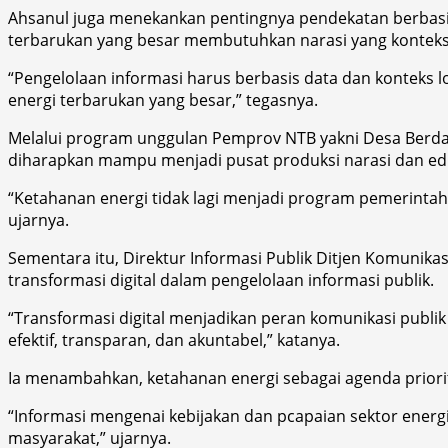
Ahsanul juga menekankan pentingnya pendekatan berbasis
terbarukan yang besar membutuhkan narasi yang konteks
“Pengelolaan informasi harus berbasis data dan konteks lo
energi terbarukan yang besar,” tegasnya.
Melalui program unggulan Pemprov NTB yakni Desa Berda
diharapkan mampu menjadi pusat produksi narasi dan eduk
“Ketahanan energi tidak lagi menjadi program pemerinta
ujarnya.
Sementara itu, Direktur Informasi Publik Ditjen Komunika
transformasi digital dalam pengelolaan informasi publik.
“Transformasi digital menjadikan peran komunikasi publik 
efektif, transparan, dan akuntabel,” katanya.
Ia menambahkan, ketahanan energi sebagai agenda priori
“Informasi mengenai kebijakan dan pcapaian sektor energi
masyarakat,” ujarnya.