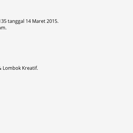
 135 tanggal 14 Maret 2015.
am.
& Lombok Kreatif.