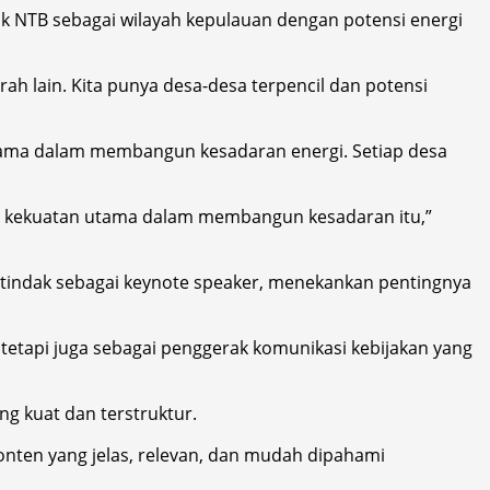
k NTB sebagai wilayah kepulauan dengan potensi energi
ah lain. Kita punya desa-desa terpencil dan potensi
tama dalam membangun kesadaran energi. Setiap desa
adi kekuatan utama dalam membangun kesadaran itu,”
ertindak sebagai keynote speaker, menekankan pentingnya
 tetapi juga sebagai penggerak komunikasi kebijakan yang
g kuat dan terstruktur.
onten yang jelas, relevan, dan mudah dipahami