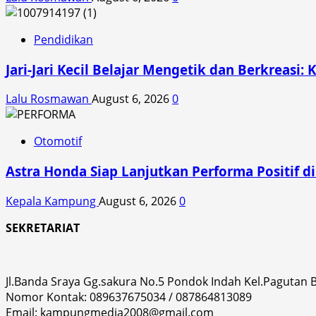
Pendidikan
Jari-Jari Kecil Belajar Mengetik dan Berkreasi: 
Lalu Rosmawan
August 6, 2026
0
Otomotif
Astra Honda Siap Lanjutkan Performa Positif 
Kepala Kampung
August 6, 2026
0
SEKRETARIAT
Jl.Banda Sraya Gg.sakura No.5 Pondok Indah Kel.Pagutan
Nomor Kontak: 089637675034 / 087864813089
Email: kampungmedia2008@gmail.com