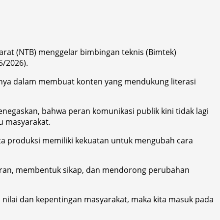
arat (NTB) menggelar bimbingan teknis (Bimtek)
/2026).
usnya dalam membuat konten yang mendukung literasi
enegaskan, bahwa peran komunikasi publik kini tidak lagi
u masyarakat.
ita produksi memiliki kekuatan untuk mengubah cara
daran, membentuk sikap, dan mendorong perubahan
 nilai dan kepentingan masyarakat, maka kita masuk pada