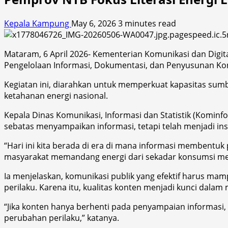
Kepala Kampung
May 6, 2026
3 minutes read
Mataram, 6 April 2026- Kementerian Komunikasi dan Digit
Pengelolaan Informasi, Dokumentasi, dan Penyusunan Kon
Kegiatan ini, diarahkan untuk memperkuat kapasitas sum
ketahanan energi nasional.
Kepala Dinas Komunikasi, Informasi dan Statistik (Kominfo
sebatas menyampaikan informasi, tetapi telah menjadi i
“Hari ini kita berada di era di mana informasi membentu
masyarakat memandang energi dari sekadar konsumsi men
Ia menjelaskan, komunikasi publik yang efektif harus 
perilaku. Karena itu, kualitas konten menjadi kunci dalam
“Jika konten hanya berhenti pada penyampaian informasi
perubahan perilaku,” katanya.