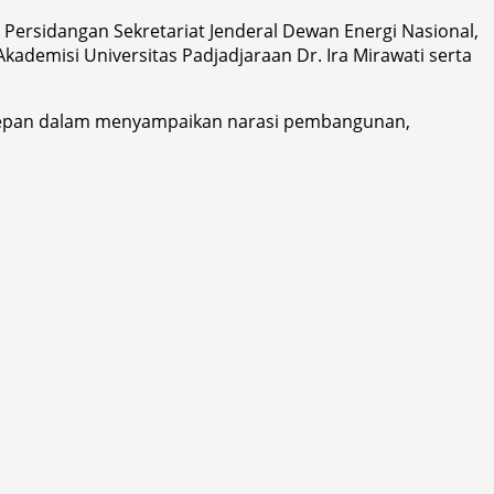
n Persidangan Sekretariat Jenderal Dewan Energi Nasional,
ademisi Universitas Padjadjaraan Dr. Ira Mirawati serta
terdepan dalam menyampaikan narasi pembangunan,