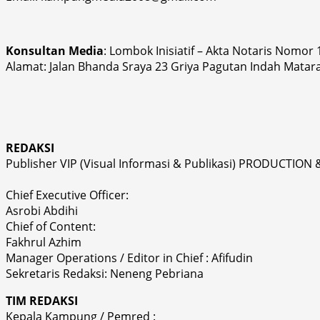
Konsultan Media
: Lombok Inisiatif – Akta Notaris Nomor
Alamat: Jalan Bhanda Sraya 23 Griya Pagutan Indah Matar
REDAKSI
Publisher VIP (Visual Informasi & Publikasi) PRODUCTION 
Chief Executive Officer:
Asrobi Abdihi
Chief of Content:
Fakhrul Azhim
Manager Operations / Editor in Chief : Afifudin
Sekretaris Redaksi: Neneng Pebriana
TIM REDAKSI
Kepala Kampung / Pemred :