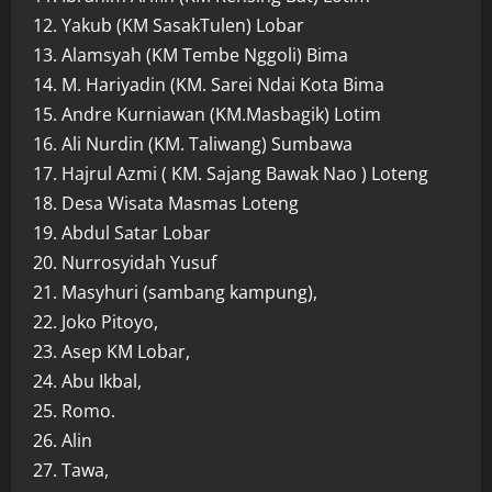
12. Yakub (KM SasakTulen) Lobar
13. Alamsyah (KM Tembe Nggoli) Bima
14. M. Hariyadin (KM. Sarei Ndai Kota Bima
15. Andre Kurniawan (KM.Masbagik) Lotim
16. Ali Nurdin (KM. Taliwang) Sumbawa
17. Hajrul Azmi ( KM. Sajang Bawak Nao ) Loteng
18. Desa Wisata Masmas Loteng
19. Abdul Satar Lobar
20. Nurrosyidah Yusuf
21. Masyhuri (sambang kampung),
22. Joko Pitoyo,
23. Asep KM Lobar,
24. Abu Ikbal,
25. Romo.
26. Alin
27. Tawa,