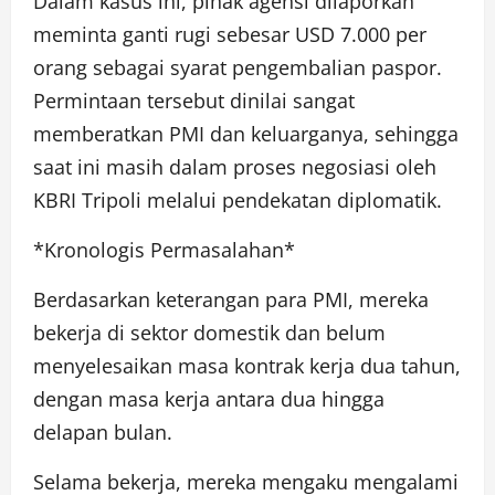
Dalam kasus ini, pihak agensi dilaporkan
meminta ganti rugi sebesar USD 7.000 per
orang sebagai syarat pengembalian paspor.
Permintaan tersebut dinilai sangat
memberatkan PMI dan keluarganya, sehingga
saat ini masih dalam proses negosiasi oleh
KBRI Tripoli melalui pendekatan diplomatik.
*Kronologis Permasalahan*
Berdasarkan keterangan para PMI, mereka
bekerja di sektor domestik dan belum
menyelesaikan masa kontrak kerja dua tahun,
dengan masa kerja antara dua hingga
delapan bulan.
Selama bekerja, mereka mengaku mengalami