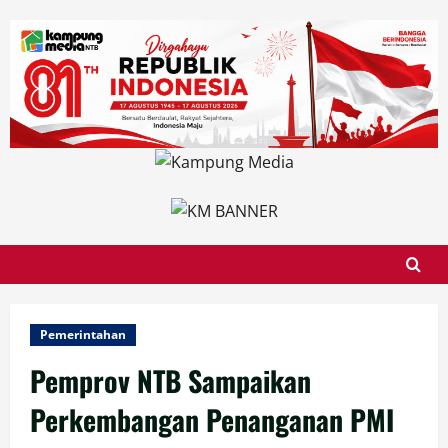
Skip
to
content
Pemerintahan
Pemprov NTB Sampaikan
Perkembangan Penanganan PMI