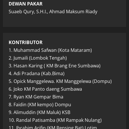
DEWAN PAKAR
Suaeb Qury, S.H.I., Ahmad Maksum Riady
KONTRIBUTOR
1. Muhammad Safwan (Kota Mataram)
2. Jumaili (Lombok Tengah)
3. Hasan Karing ( KM Brang Ene Sumbawa)
4. Adi Pradana (Kab.Bima)
5. Opick Manggelewa. KM Manggelewa (Dompu)
6. Joko KM Panto daeng Sumbawa
7. Ryan KM Gempar Bima
8. Faidin (KM kempo) Dompu
9. Alimuddin (KM Maluk) KSB
10. Randal Patisamba (KM Rampak Nulang)
11. Ibrahim Arifin (KM Rensing Bat) Lotim