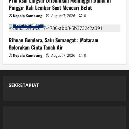
Pria Asal Lingsar Ditemukan Meninggal Dunia di
Pinggir Kali Lembar Saat Mencari Belut
Kepala Kampung
August 7, 2026
0
Pemerintahan
Ribuan Bendera, Satu Semangat : Mataram
Gelorakan Cinta Tanah Air
Kepala Kampung
August 7, 2026
0
SEKRETARIAT