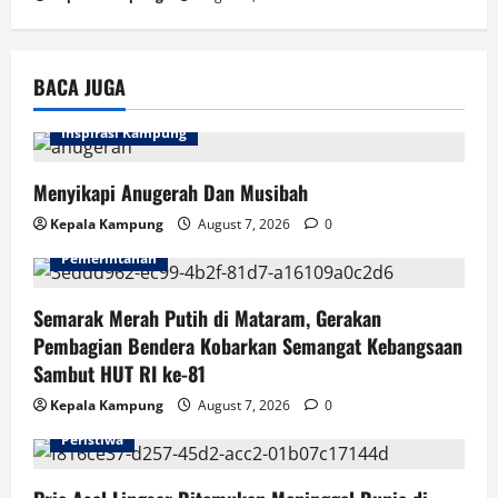
BACA JUGA
Inspirasi Kampung
Menyikapi Anugerah Dan Musibah
Kepala Kampung
August 7, 2026
0
Pemerintahan
Semarak Merah Putih di Mataram, Gerakan
Pembagian Bendera Kobarkan Semangat Kebangsaan
Sambut HUT RI ke-81
Kepala Kampung
August 7, 2026
0
Peristiwa