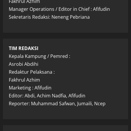
Fakhrul Azhim
Manager Operations / Editor in Chief : Afifudin
Sekretaris Redaksi: Neneng Pebriana
TIM REDAKSI
Kepala Kampung / Pemred :
Asrobi Abdihi
Redaktur Pelaksana :
Fakhrul Azhim
Marketing : Afifudin
Editor: Abdi, Achim Nadfia, Afifudin
Reporter: Muhammad Safwan, Jumaili, Ncep