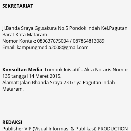
SEKRETARIAT
Jl.Banda Sraya Gg.sakura No.5 Pondok Indah Kel.Pagutan
Barat Kota Mataram
Nomor Kontak: 089637675034 / 087864813089
Email: kampungmedia2008@gmail.com
Konsultan Media
: Lombok Inisiatif – Akta Notaris Nomor
135 tanggal 14 Maret 2015.
Alamat: Jalan Bhanda Sraya 23 Griya Pagutan Indah
Mataram.
REDAKSI
Publisher VIP (Visual Informasi & Publikasi) PRODUCTION