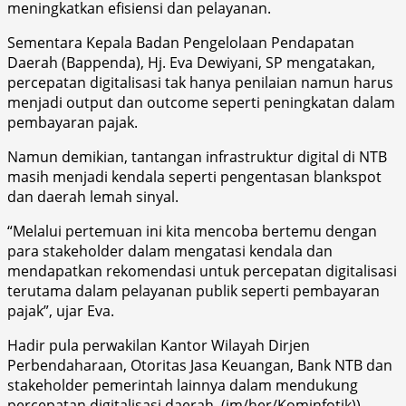
meningkatkan efisiensi dan pelayanan.
Sementara Kepala Badan Pengelolaan Pendapatan
Daerah (Bappenda), Hj. Eva Dewiyani, SP mengatakan,
percepatan digitalisasi tak hanya penilaian namun harus
menjadi output dan outcome seperti peningkatan dalam
pembayaran pajak.
Namun demikian, tantangan infrastruktur digital di NTB
masih menjadi kendala seperti pengentasan blankspot
dan daerah lemah sinyal.
“Melalui pertemuan ini kita mencoba bertemu dengan
para stakeholder dalam mengatasi kendala dan
mendapatkan rekomendasi untuk percepatan digitalisasi
terutama dalam pelayanan publik seperti pembayaran
pajak”, ujar Eva.
Hadir pula perwakilan Kantor Wilayah Dirjen
Perbendaharaan, Otoritas Jasa Keuangan, Bank NTB dan
stakeholder pemerintah lainnya dalam mendukung
percepatan digitalisasi daerah. (jm/her/Kominfotik))