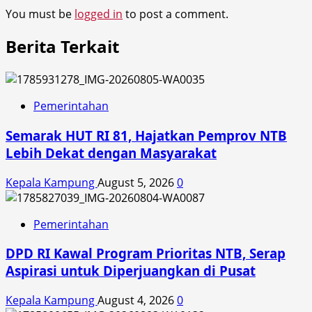
You must be
logged in
to post a comment.
Berita Terkait
Pemerintahan
Semarak HUT RI 81, Hajatkan Pemprov NTB
Lebih Dekat dengan Masyarakat
Kepala Kampung
August 5, 2026
0
Pemerintahan
DPD RI Kawal Program Prioritas NTB, Serap
Aspirasi untuk Diperjuangkan di Pusat
Kepala Kampung
August 4, 2026
0