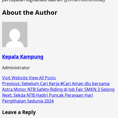
About the Author
Kepala Kampung
Administrator
Visit Website
View All Posts
Post
Previous:
Sebelum Cari Kerja #Cari Aman dlu bersama
Astra Motor NTB Safety Riding di Job Fair SMKN 3 Selong
navigation
Next:
Sekda NTB Hadiri Puncak Perayaan Hari
Penglihatan Sedunia 2024
Leave a Reply