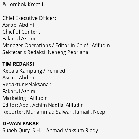
& Lombok Kreatif.
Chief Executive Officer:
Asrobi Abdihi
Chief of Content:
Fakhrul Azhim
Manager Operations / Editor in Chief : Afifudin
Sekretaris Redaksi: Neneng Pebriana
TIM REDAKSI
Kepala Kampung / Pemred :
Asrobi Abdihi
Redaktur Pelaksana :
Fakhrul Azhim
Marketing : Afifudin
Editor: Abdi, Achim Nadfia, Afifudin
Reporter: Muhammad Safwan, Jumaili, Ncep
DEWAN PAKAR
Suaeb Qury, S.H.I., Ahmad Maksum Riady