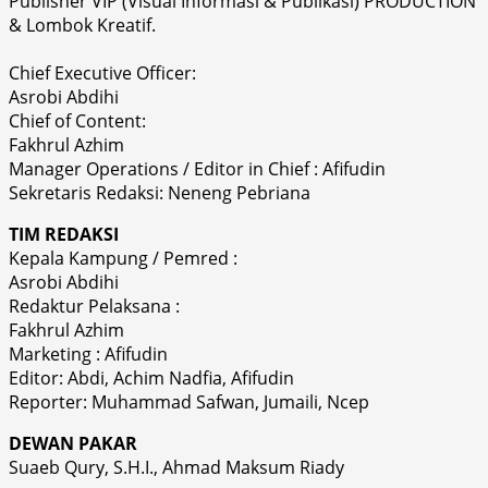
Publisher VIP (Visual Informasi & Publikasi) PRODUCTION
& Lombok Kreatif.
Chief Executive Officer:
Asrobi Abdihi
Chief of Content:
Fakhrul Azhim
Manager Operations / Editor in Chief : Afifudin
Sekretaris Redaksi: Neneng Pebriana
TIM REDAKSI
Kepala Kampung / Pemred :
Asrobi Abdihi
Redaktur Pelaksana :
Fakhrul Azhim
Marketing : Afifudin
Editor: Abdi, Achim Nadfia, Afifudin
Reporter: Muhammad Safwan, Jumaili, Ncep
DEWAN PAKAR
Suaeb Qury, S.H.I., Ahmad Maksum Riady