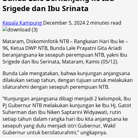
Srigede dan Ibu Srinata
Kepala Kampung
December 5, 2024
2 minutes read
Mataram, Diskominfotik NTB – Rangkaian Hari Ibu ke –
96, Ketua DWP NTB, Bunda Lale Prayatni Gita Ariadi
beranjangsana ke sesepuh perempuan NTB, yakni Ibu
Srigede dan Ibu Serinata, Mataram, Kamis (05/12).
Bunda Lale mengatakan, bahwa kunjungan anjangsana
dilakukan setiap tahun, dengan tujuan untuk melakukan
silaturahmi dengan sesepuh perempuan NTB.
“Kunjungan anjangsana dibagi menjadi 2 kelompok, Ibu
Pj Gubernur NTB melakukan kunjungan ke Ibu Hj. Gatot
Suherman dan Ibu Niken Saptarini Widyawati, rutin
setiap tahun dalam rangka hari ibu kita anjangsana ke
sesepuh yang dulu menjadi istri Gubernur, Wakil
Gubernur untuk bersilaturahmi,” ungkapnya.