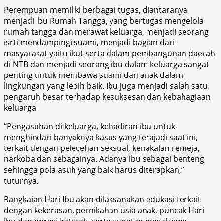
Perempuan memiliki berbagai tugas, diantaranya
menjadi Ibu Rumah Tangga, yang bertugas mengelola
rumah tangga dan merawat keluarga, menjadi seorang
isrti mendampingi suami, menjadi bagian dari
masyarakat yaitu ikut serta dalam pembangunan daerah
di NTB dan menjadi seorang ibu dalam keluarga sangat
penting untuk membawa suami dan anak dalam
lingkungan yang lebih baik. Ibu juga menjadi salah satu
pengaruh besar terhadap kesuksesan dan kebahagiaan
keluarga.
“Pengasuhan di keluarga, kehadiran ibu untuk
menghindari banyaknya kasus yang terajadi saat ini,
terkait dengan pelecehan seksual, kenakalan remeja,
narkoba dan sebagainya. Adanya ibu sebagai benteng
sehingga pola asuh yang baik harus diterapkan,”
tuturnya.
Rangkaian Hari Ibu akan dilaksanakan edukasi terkait
dengan kekerasan, pernikahan usia anak, puncak Hari
Ibu dan oprasi katarak, serta sunatan masal yang