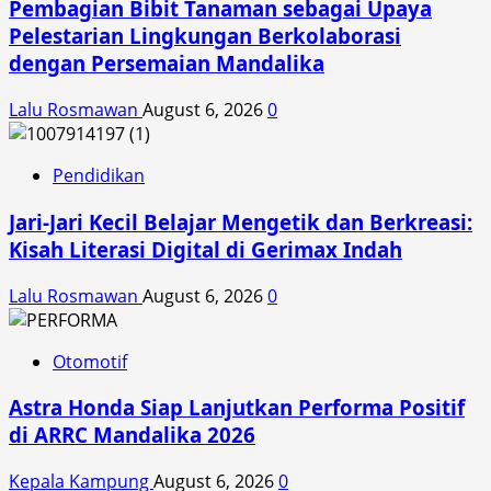
Pembagian Bibit Tanaman sebagai Upaya
Pelestarian Lingkungan Berkolaborasi
dengan Persemaian Mandalika
Lalu Rosmawan
August 6, 2026
0
Pendidikan
Jari-Jari Kecil Belajar Mengetik dan Berkreasi:
Kisah Literasi Digital di Gerimax Indah
Lalu Rosmawan
August 6, 2026
0
Otomotif
Astra Honda Siap Lanjutkan Performa Positif
di ARRC Mandalika 2026
Kepala Kampung
August 6, 2026
0