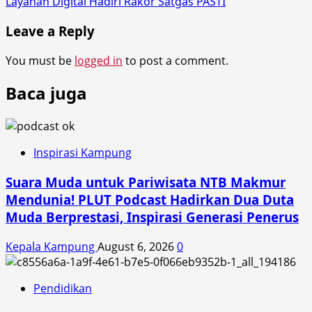
Layanan Digital Hadiri Rakor Satgas PASTI
Leave a Reply
You must be
logged in
to post a comment.
Baca juga
Inspirasi Kampung
Suara Muda untuk Pariwisata NTB Makmur
Mendunia! PLUT Podcast Hadirkan Dua Duta
Muda Berprestasi, Inspirasi Generasi Penerus
Kepala Kampung
August 6, 2026
0
Pendidikan