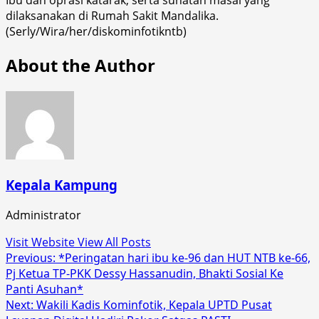
dilaksanakan di Rumah Sakit Mandalika.
(Serly/Wira/her/diskominfotikntb)
About the Author
Kepala Kampung
Administrator
Visit Website
View All Posts
Post
Previous:
*Peringatan hari ibu ke-96 dan HUT NTB ke-66,
Pj Ketua TP-PKK Dessy Hassanudin, Bhakti Sosial Ke
navigation
Panti Asuhan*
Next:
Wakili Kadis Kominfotik, Kepala UPTD Pusat