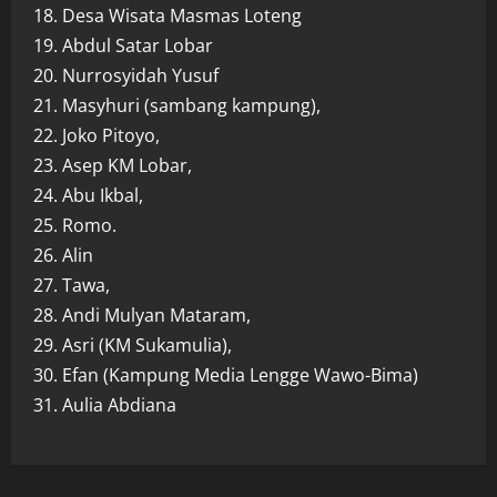
18. Desa Wisata Masmas Loteng
19. Abdul Satar Lobar
20. Nurrosyidah Yusuf
21. Masyhuri (sambang kampung),
22. Joko Pitoyo,
23. Asep KM Lobar,
24. Abu Ikbal,
25. Romo.
26. Alin
27. Tawa,
28. Andi Mulyan Mataram,
29. Asri (KM Sukamulia),
30. Efan (Kampung Media Lengge Wawo-Bima)
31. Aulia Abdiana