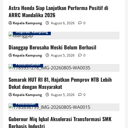
Astra Honda Siap Lanjutkan Performa Positif di
ARRC Mandalika 2026
Kepala Kampung
August 6, 2026
0
Inspirasi Kampung
Dianggap Berusaha Meski Belum Berhasil
Kepala Kampung
August 5, 2026
0
Pemerintahan
Semarak HUT RI 81, Hajatkan Pemprov NTB Lebih
Dekat dengan Masyarakat
Kepala Kampung
August 5, 2026
0
Pendidikan
Gubernur Miq Iqbal Akselerasi Transformasi SMK
Berbasis Industri