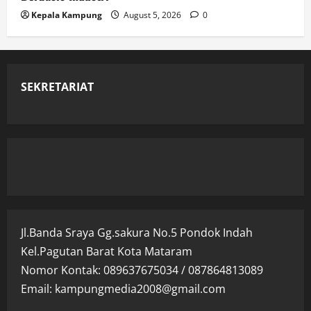
Kepala Kampung
August 5, 2026
0
SEKRETARIAT
Jl.Banda Sraya Gg.sakura No.5 Pondok Indah
Kel.Pagutan Barat Kota Mataram
Nomor Kontak: 089637675034 / 087864813089
Email: kampungmedia2008@gmail.com