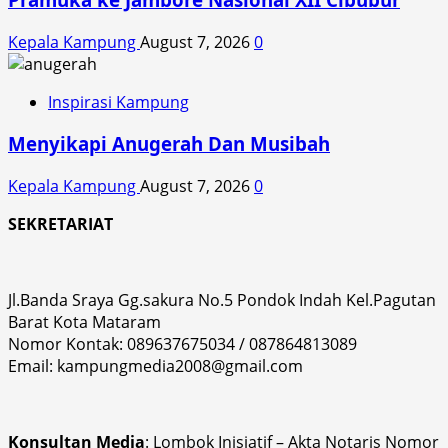
Kepala Kampung
August 7, 2026
0
Inspirasi Kampung
Menyikapi Anugerah Dan Musibah
Kepala Kampung
August 7, 2026
0
SEKRETARIAT
Jl.Banda Sraya Gg.sakura No.5 Pondok Indah Kel.Pagutan
Barat Kota Mataram
Nomor Kontak: 089637675034 / 087864813089
Email: kampungmedia2008@gmail.com
Konsultan Media
: Lombok Inisiatif – Akta Notaris Nomor