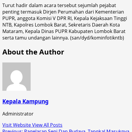
Turut hadir dalam acara tersebut sejumlah pejabat
penting termasuk Dirjen Perumahan dari Kementerian
PUPR, anggota Komisi V DPR RI, Kepala Kejaksaan Tinggi
NTB, Kapolres Lombok Barat, Sekretaris Daerah Kota
Mataram, Kepala Dinas PUPR Kabupaten Lombok Barat
serta tamu undangan lainnya. (san/dyd/kominfotikntb)
About the Author
Kepala Kampung
Administrator
Visit Website
View All Posts
Previous:
Pagelaran Seni Dan Budaya, Tangkal Masuknya