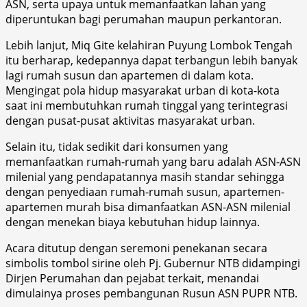
ASN, serta upaya untuk memanfaatkan lahan yang
diperuntukan bagi perumahan maupun perkantoran.
Lebih lanjut, Miq Gite kelahiran Puyung Lombok Tengah
itu berharap, kedepannya dapat terbangun lebih banyak
lagi rumah susun dan apartemen di dalam kota.
Mengingat pola hidup masyarakat urban di kota-kota
saat ini membutuhkan rumah tinggal yang terintegrasi
dengan pusat-pusat aktivitas masyarakat urban.
Selain itu, tidak sedikit dari konsumen yang
memanfaatkan rumah-rumah yang baru adalah ASN-ASN
milenial yang pendapatannya masih standar sehingga
dengan penyediaan rumah-rumah susun, apartemen-
apartemen murah bisa dimanfaatkan ASN-ASN milenial
dengan menekan biaya kebutuhan hidup lainnya.
Acara ditutup dengan seremoni penekanan secara
simbolis tombol sirine oleh Pj. Gubernur NTB didampingi
Dirjen Perumahan dan pejabat terkait, menandai
dimulainya proses pembangunan Rusun ASN PUPR NTB.