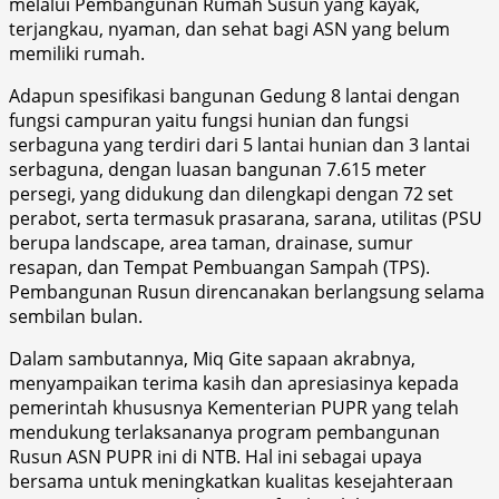
melalui Pembangunan Rumah Susun yang kayak,
terjangkau, nyaman, dan sehat bagi ASN yang belum
memiliki rumah.
Adapun spesifikasi bangunan Gedung 8 lantai dengan
fungsi campuran yaitu fungsi hunian dan fungsi
serbaguna yang terdiri dari 5 lantai hunian dan 3 lantai
serbaguna, dengan luasan bangunan 7.615 meter
persegi, yang didukung dan dilengkapi dengan 72 set
perabot, serta termasuk prasarana, sarana, utilitas (PSU
berupa landscape, area taman, drainase, sumur
resapan, dan Tempat Pembuangan Sampah (TPS).
Pembangunan Rusun direncanakan berlangsung selama
sembilan bulan.
Dalam sambutannya, Miq Gite sapaan akrabnya,
menyampaikan terima kasih dan apresiasinya kepada
pemerintah khususnya Kementerian PUPR yang telah
mendukung terlaksananya program pembangunan
Rusun ASN PUPR ini di NTB. Hal ini sebagai upaya
bersama untuk meningkatkan kualitas kesejahteraan