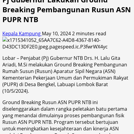
Breaking Pembangunan Rusun ASN
PUPR NTB
Kepala Kampung
May 10, 2024
2 minutes read
Lobar – Penjabat (Pj) Gubernur NTB Drs. H. Lalu Gita
Ariadi, M.Si melakukan Ground Breaking Pembangunan
Rumah Susun (Rusun) Aparatur Sipil Negara (ASN)
Kementerian Pekerjaan Umum dan Permukiman Rakyat
(PUPR) di Desa Bengkel, Labuapi Lombok Barat
(10/5/2024).
Ground Breaking Rusun ASN PUPR NTB ini
diselenggarakan dalam rangka peletakan batu pertama
yang menandai dimulainya proses pembangunan fisik
Rusun ASN PUPR NTB. Program tersebut bertujuan
untuk meningkatkan kesejahteraan dan kinerja ASN