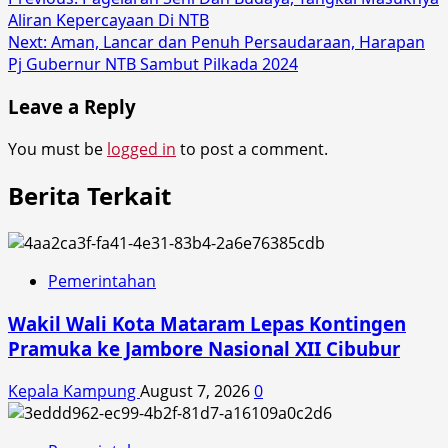
Post
Aliran Kepercayaan Di NTB
navigation
Next:
Aman, Lancar dan Penuh Persaudaraan, Harapan
Pj Gubernur NTB Sambut Pilkada 2024
Leave a Reply
You must be
logged in
to post a comment.
Berita Terkait
Pemerintahan
Wakil Wali Kota Mataram Lepas Kontingen
Pramuka ke Jambore Nasional XII Cibubur
Kepala Kampung
August 7, 2026
0