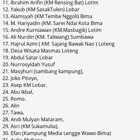
11. Ibrahim Arifin (KM Rensing Bat) Lotim
12. Yakub (KM SasakTulen) Lobar
13. Alamsyah (KM Tembe Nggoli) Bima
14. M. Hariyadin (KM. Sarei Ndai Kota Bima
15. Andre Kurniawan (KM.Masbagik) Lotim
16. Ali Nurdin (KM. Taliwang) Sumbawa
17. Hajrul Azmi ( KM. Sajang Bawak Nao ) Loteng
18. Desa Wisata Masmas Loteng
19. Abdul Satar Lobar
20. Nurrosyidah Yusuf
21. Masyhuri (sambang kampung),
22. Joko Pitoyo,
23. Asep KM Lobar,
24. Abu Ikbal,
25. Romo.
26. Alin
27. Tawa,
28. Andi Mulyan Mataram,
29. Asri (KM Sukamulia),
30. Efan (Kampung Media Lengge Wawo-Bima)