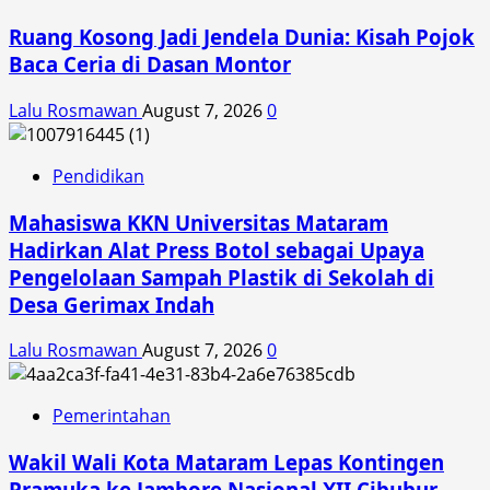
Ruang Kosong Jadi Jendela Dunia: Kisah Pojok
Baca Ceria di Dasan Montor
Lalu Rosmawan
August 7, 2026
0
Pendidikan
Mahasiswa KKN Universitas Mataram
Hadirkan Alat Press Botol sebagai Upaya
Pengelolaan Sampah Plastik di Sekolah di
Desa Gerimax Indah
Lalu Rosmawan
August 7, 2026
0
Pemerintahan
Wakil Wali Kota Mataram Lepas Kontingen
Pramuka ke Jambore Nasional XII Cibubur