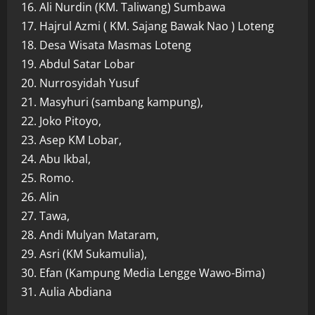
16. Ali Nurdin (KM. Taliwang) Sumbawa
17. Hajrul Azmi ( KM. Sajang Bawak Nao ) Loteng
18. Desa Wisata Masmas Loteng
19. Abdul Satar Lobar
20. Nurrosyidah Yusuf
21. Masyhuri (sambang kampung),
22. Joko Pitoyo,
23. Asep KM Lobar,
24. Abu Ikbal,
25. Romo.
26. Alin
27. Tawa,
28. Andi Mulyan Mataram,
29. Asri (KM Sukamulia),
30. Efan (Kampung Media Lengge Wawo-Bima)
31. Aulia Abdiana