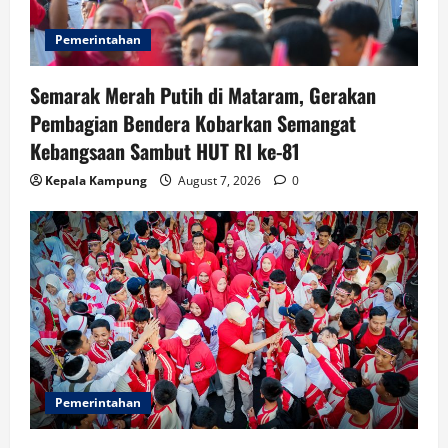
Pemerintahan
Semarak Merah Putih di Mataram, Gerakan
Pembagian Bendera Kobarkan Semangat
Kebangsaan Sambut HUT RI ke-81
Kepala Kampung
August 7, 2026
0
Pemerintahan