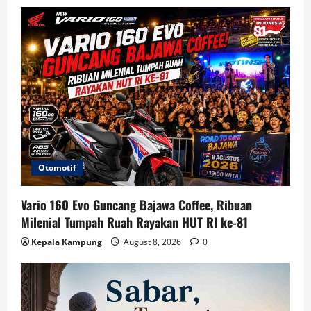
Otomotif
Vario 160 Evo Guncang Bajawa Coffee, Ribuan
Milenial Tumpah Ruah Rayakan HUT RI ke-81
Kepala Kampung
August 8, 2026
0