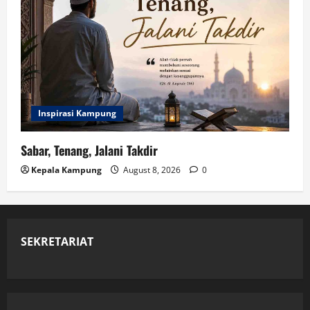
Inspirasi Kampung
Sabar, Tenang, Jalani Takdir
Kepala Kampung
August 8, 2026
0
SEKRETARIAT