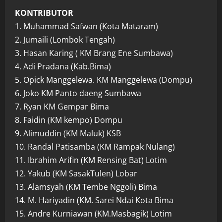
KONTRIBUTOR
1. Muhammad Safwan (Kota Mataram)
2. Jumaili (Lombok Tengah)
3. Hasan Karing ( KM Brang Ene Sumbawa)
4. Adi Pradana (Kab.Bima)
5. Opick Manggelewa. KM Manggelewa (Dompu)
6. Joko KM Panto daeng Sumbawa
7. Ryan KM Gempar Bima
8. Faidin (KM kempo) Dompu
9. Alimuddin (KM Maluk) KSB
10. Randal Patisamba (KM Rampak Nulang)
11. Ibrahim Arifin (KM Rensing Bat) Lotim
12. Yakub (KM SasakTulen) Lobar
13. Alamsyah (KM Tembe Nggoli) Bima
14. M. Hariyadin (KM. Sarei Ndai Kota Bima
15. Andre Kurniawan (KM.Masbagik) Lotim