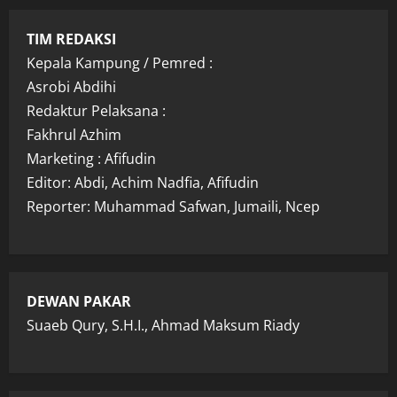
TIM REDAKSI
Kepala Kampung / Pemred :
Asrobi Abdihi
Redaktur Pelaksana :
Fakhrul Azhim
Marketing : Afifudin
Editor: Abdi, Achim Nadfia, Afifudin
Reporter: Muhammad Safwan, Jumaili, Ncep
DEWAN PAKAR
Suaeb Qury, S.H.I., Ahmad Maksum Riady