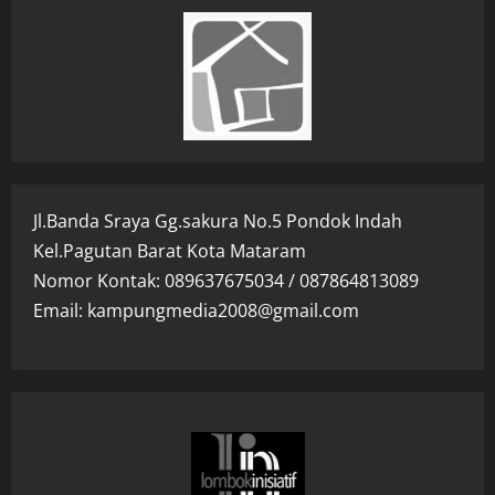
Jl.Banda Sraya Gg.sakura No.5 Pondok Indah
Kel.Pagutan Barat Kota Mataram
Nomor Kontak: 089637675034 / 087864813089
Email: kampungmedia2008@gmail.com