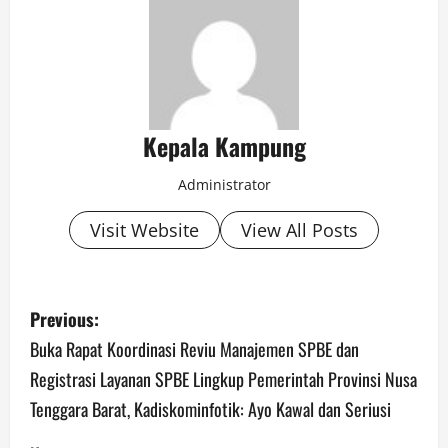
Kepala Kampung
Administrator
Visit Website
View All Posts
P
Previous:
o
Buka Rapat Koordinasi Reviu Manajemen SPBE dan
Registrasi Layanan SPBE Lingkup Pemerintah Provinsi Nusa
s
Tenggara Barat, Kadiskominfotik: Ayo Kawal dan Seriusi
t