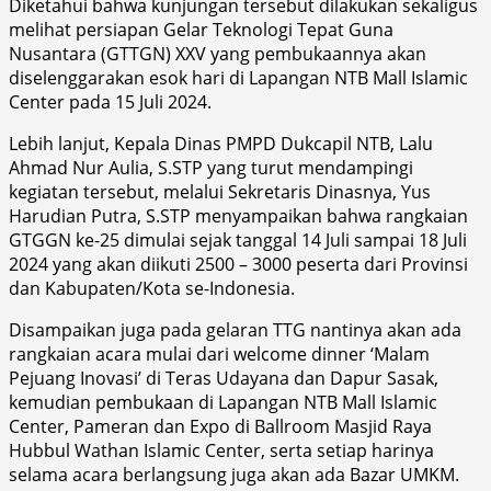
Diketahui bahwa kunjungan tersebut dilakukan sekaligus
melihat persiapan Gelar Teknologi Tepat Guna
Nusantara (GTTGN) XXV yang pembukaannya akan
diselenggarakan esok hari di Lapangan NTB Mall Islamic
Center pada 15 Juli 2024.
Lebih lanjut, Kepala Dinas PMPD Dukcapil NTB, Lalu
Ahmad Nur Aulia, S.STP yang turut mendampingi
kegiatan tersebut, melalui Sekretaris Dinasnya, Yus
Harudian Putra, S.STP menyampaikan bahwa rangkaian
GTGGN ke-25 dimulai sejak tanggal 14 Juli sampai 18 Juli
2024 yang akan diikuti 2500 – 3000 peserta dari Provinsi
dan Kabupaten/Kota se-Indonesia.
Disampaikan juga pada gelaran TTG nantinya akan ada
rangkaian acara mulai dari welcome dinner ‘Malam
Pejuang Inovasi’ di Teras Udayana dan Dapur Sasak,
kemudian pembukaan di Lapangan NTB Mall Islamic
Center, Pameran dan Expo di Ballroom Masjid Raya
Hubbul Wathan Islamic Center, serta setiap harinya
selama acara berlangsung juga akan ada Bazar UMKM.