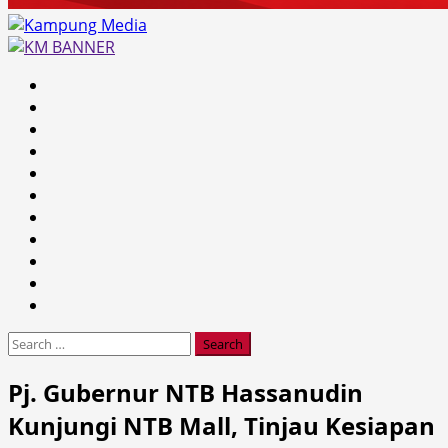
Primary
Menu
Search
for:
Pj. Gubernur NTB Hassanudin
Kunjungi NTB Mall, Tinjau Kesiapan