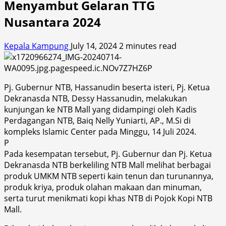
Menyambut Gelaran TTG
Nusantara 2024
Kepala Kampung
July 14, 2024
2 minutes read
Pj. Gubernur NTB, Hassanudin beserta isteri, Pj. Ketua
Dekranasda NTB, Dessy Hassanudin, melakukan
kunjungan ke NTB Mall yang didampingi oleh Kadis
Perdagangan NTB, Baiq Nelly Yuniarti, AP., M.Si di
kompleks Islamic Center pada Minggu, 14 Juli 2024.
P
Pada kesempatan tersebut, Pj. Gubernur dan Pj. Ketua
Dekranasda NTB berkeliling NTB Mall melihat berbagai
produk UMKM NTB seperti kain tenun dan turunannya,
produk kriya, produk olahan makaan dan minuman,
serta turut menikmati kopi khas NTB di Pojok Kopi NTB
Mall.