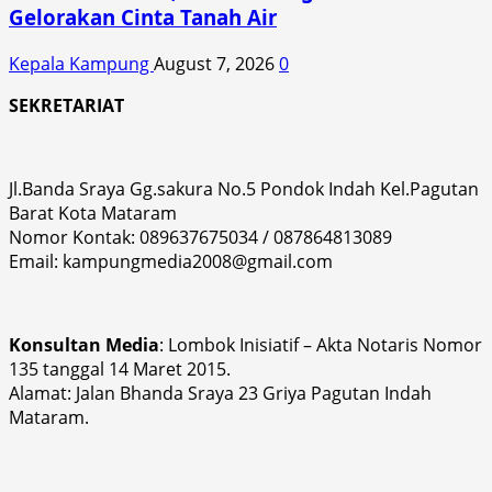
Gelorakan Cinta Tanah Air
Kepala Kampung
August 7, 2026
0
SEKRETARIAT
Jl.Banda Sraya Gg.sakura No.5 Pondok Indah Kel.Pagutan
Barat Kota Mataram
Nomor Kontak: 089637675034 / 087864813089
Email: kampungmedia2008@gmail.com
Konsultan Media
: Lombok Inisiatif – Akta Notaris Nomor
135 tanggal 14 Maret 2015.
Alamat: Jalan Bhanda Sraya 23 Griya Pagutan Indah
Mataram.