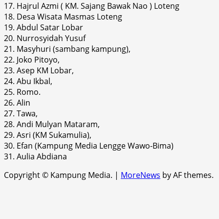
17. Hajrul Azmi ( KM. Sajang Bawak Nao ) Loteng
18. Desa Wisata Masmas Loteng
19. Abdul Satar Lobar
20. Nurrosyidah Yusuf
21. Masyhuri (sambang kampung),
22. Joko Pitoyo,
23. Asep KM Lobar,
24. Abu Ikbal,
25. Romo.
26. Alin
27. Tawa,
28. Andi Mulyan Mataram,
29. Asri (KM Sukamulia),
30. Efan (Kampung Media Lengge Wawo-Bima)
31. Aulia Abdiana
Copyright © Kampung Media.
|
MoreNews
by AF themes.