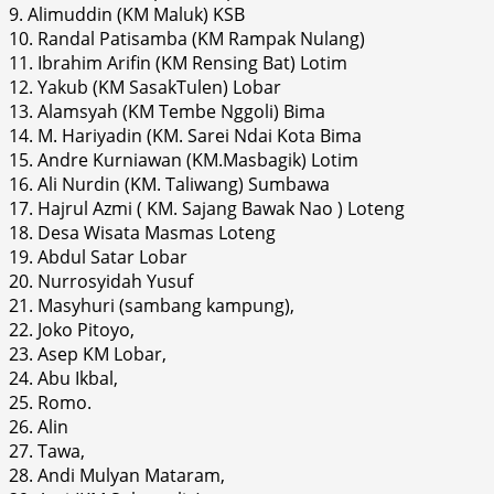
9. Alimuddin (KM Maluk) KSB
10. Randal Patisamba (KM Rampak Nulang)
11. Ibrahim Arifin (KM Rensing Bat) Lotim
12. Yakub (KM SasakTulen) Lobar
13. Alamsyah (KM Tembe Nggoli) Bima
14. M. Hariyadin (KM. Sarei Ndai Kota Bima
15. Andre Kurniawan (KM.Masbagik) Lotim
16. Ali Nurdin (KM. Taliwang) Sumbawa
17. Hajrul Azmi ( KM. Sajang Bawak Nao ) Loteng
18. Desa Wisata Masmas Loteng
19. Abdul Satar Lobar
20. Nurrosyidah Yusuf
21. Masyhuri (sambang kampung),
22. Joko Pitoyo,
23. Asep KM Lobar,
24. Abu Ikbal,
25. Romo.
26. Alin
27. Tawa,
28. Andi Mulyan Mataram,