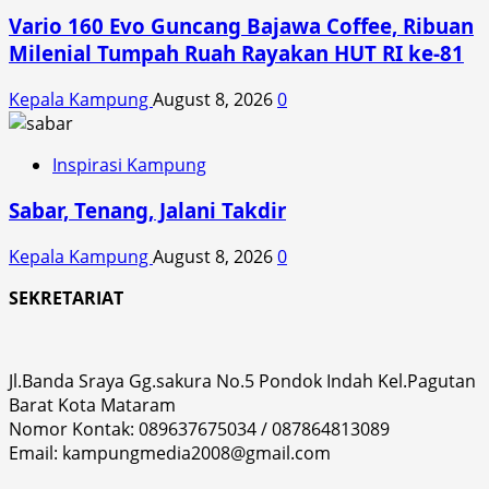
Vario 160 Evo Guncang Bajawa Coffee, Ribuan
Milenial Tumpah Ruah Rayakan HUT RI ke-81
Kepala Kampung
August 8, 2026
0
Inspirasi Kampung
Sabar, Tenang, Jalani Takdir
Kepala Kampung
August 8, 2026
0
SEKRETARIAT
Jl.Banda Sraya Gg.sakura No.5 Pondok Indah Kel.Pagutan
Barat Kota Mataram
Nomor Kontak: 089637675034 / 087864813089
Email: kampungmedia2008@gmail.com