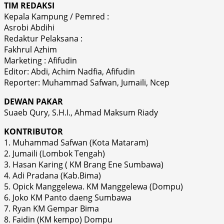
TIM REDAKSI
Kepala Kampung / Pemred :
Asrobi Abdihi
Redaktur Pelaksana :
Fakhrul Azhim
Marketing : Afifudin
Editor: Abdi, Achim Nadfia, Afifudin
Reporter: Muhammad Safwan, Jumaili, Ncep
DEWAN PAKAR
Suaeb Qury, S.H.I., Ahmad Maksum Riady
KONTRIBUTOR
1. Muhammad Safwan (Kota Mataram)
2. Jumaili (Lombok Tengah)
3. Hasan Karing ( KM Brang Ene Sumbawa)
4. Adi Pradana (Kab.Bima)
5. Opick Manggelewa. KM Manggelewa (Dompu)
6. Joko KM Panto daeng Sumbawa
7. Ryan KM Gempar Bima
8. Faidin (KM kempo) Dompu