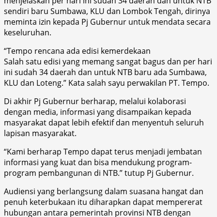
menjelaskan per hari ini sudah 34 daerah dan untuk NTB
sendiri baru Sumbawa, KLU dan Lombok Tengah, dirinya
meminta izin kepada Pj Gubernur untuk mendata secara
keseluruhan.
“Tempo rencana ada edisi kemerdekaan
Salah satu edisi yang memang sangat bagus dan per hari
ini sudah 34 daerah dan untuk NTB baru ada Sumbawa,
KLU dan Loteng.” Kata salah sayu perwakilan PT. Tempo.
Di akhir Pj Gubernur berharap, melalui kolaborasi
dengan media, informasi yang disampaikan kepada
masyarakat dapat lebih efektif dan menyentuh seluruh
lapisan masyarakat.
“Kami berharap Tempo dapat terus menjadi jembatan
informasi yang kuat dan bisa mendukung program-
program pembangunan di NTB.” tutup Pj Gubernur.
Audiensi yang berlangsung dalam suasana hangat dan
penuh keterbukaan itu diharapkan dapat mempererat
hubungan antara pemerintah provinsi NTB dengan