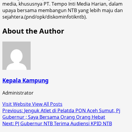
media, khususnya PT. Tempo Inti Media Harian, dalam
upaya bersama membangun NTB yang lebih maju dan
sejahtera.(pnd/opk/diskominfotikntb).
About the Author
Kepala Kampung
Administrator
Visit Website
View All Posts
Post
Previous:
Jenguk Atlet di Pelatda PON Aceh Sumut, Pj
Gubernur ; Saya Bersama Orang Orang Hebat
navigation
Next:
PJ Gubernur NTB Terima Audiensi KPID NTB