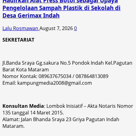
Hadirkan Alat Press Botol sebagai Upaya
Pengelolaan Sampah Plastik di Sekolah di
Desa Gerimax Indah
Lalu Rosmawan
August 7, 2026
0
SEKRETARIAT
Jl.Banda Sraya Gg.sakura No.5 Pondok Indah Kel.Pagutan
Barat Kota Mataram
Nomor Kontak: 089637675034 / 087864813089
Email: kampungmedia2008@gmail.com
Konsultan Media
: Lombok Inisiatif – Akta Notaris Nomor
135 tanggal 14 Maret 2015.
Alamat: Jalan Bhanda Sraya 23 Griya Pagutan Indah
Mataram.