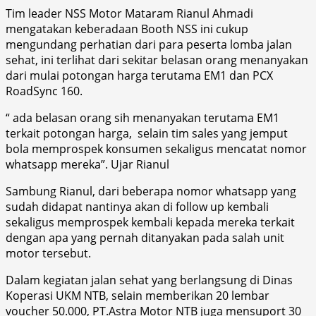
Tim leader NSS Motor Mataram Rianul Ahmadi
mengatakan keberadaan Booth NSS ini cukup
mengundang perhatian dari para peserta lomba jalan
sehat, ini terlihat dari sekitar belasan orang menanyakan
dari mulai potongan harga terutama EM1 dan PCX
RoadSync 160.
“ ada belasan orang sih menanyakan terutama EM1
terkait potongan harga, selain tim sales yang jemput
bola memprospek konsumen sekaligus mencatat nomor
whatsapp mereka”. Ujar Rianul
Sambung Rianul, dari beberapa nomor whatsapp yang
sudah didapat nantinya akan di follow up kembali
sekaligus memprospek kembali kepada mereka terkait
dengan apa yang pernah ditanyakan pada salah unit
motor tersebut.
Dalam kegiatan jalan sehat yang berlangsung di Dinas
Koperasi UKM NTB, selain memberikan 20 lembar
voucher 50.000, PT.Astra Motor NTB juga mensuport 30