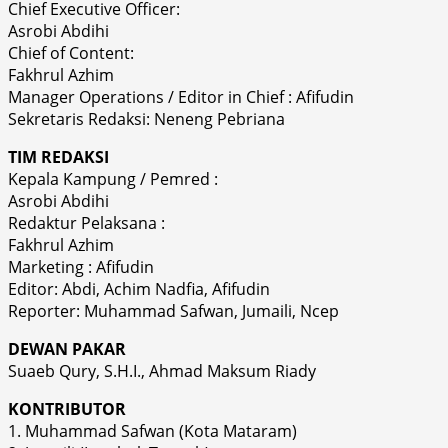
Chief Executive Officer:
Asrobi Abdihi
Chief of Content:
Fakhrul Azhim
Manager Operations / Editor in Chief : Afifudin
Sekretaris Redaksi: Neneng Pebriana
TIM REDAKSI
Kepala Kampung / Pemred :
Asrobi Abdihi
Redaktur Pelaksana :
Fakhrul Azhim
Marketing : Afifudin
Editor: Abdi, Achim Nadfia, Afifudin
Reporter: Muhammad Safwan, Jumaili, Ncep
DEWAN PAKAR
Suaeb Qury, S.H.I., Ahmad Maksum Riady
KONTRIBUTOR
1. Muhammad Safwan (Kota Mataram)