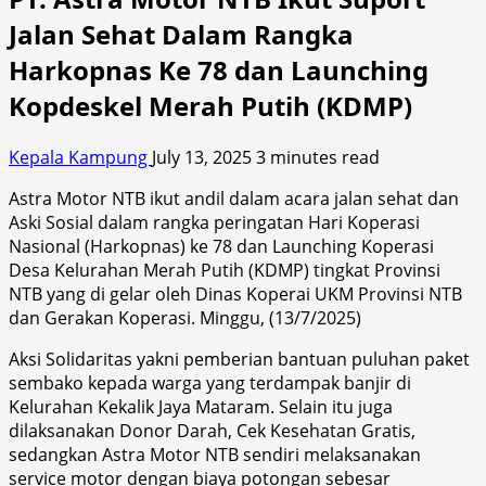
Jalan Sehat Dalam Rangka
Harkopnas Ke 78 dan Launching
Kopdeskel Merah Putih (KDMP)
Kepala Kampung
July 13, 2025
3 minutes read
Astra Motor NTB ikut andil dalam acara jalan sehat dan
Aski Sosial dalam rangka peringatan Hari Koperasi
Nasional (Harkopnas) ke 78 dan Launching Koperasi
Desa Kelurahan Merah Putih (KDMP) tingkat Provinsi
NTB yang di gelar oleh Dinas Koperai UKM Provinsi NTB
dan Gerakan Koperasi. Minggu, (13/7/2025)
Aksi Solidaritas yakni pemberian bantuan puluhan paket
sembako kepada warga yang terdampak banjir di
Kelurahan Kekalik Jaya Mataram. Selain itu juga
dilaksanakan Donor Darah, Cek Kesehatan Gratis,
sedangkan Astra Motor NTB sendiri melaksanakan
service motor dengan biaya potongan sebesar