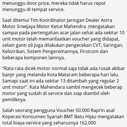
menunggu door price, mereka tidak harus repot
menunggu di tempat service.
Saat ditemui Tim Koordinator Jaringan Dealer Astra
Motor Sriwijaya Motor Ketut Mahendra mengatakan
sampai pada pertengahan acar jalan sehat ada sekitar 10
unit motor telah memanfaatkan voucher yang didapat,
selain ganti oli juga dilakukan pengecekan CVT, Saringan,
Kelistrikan, Sistem Pengeremannya, Firstcom dan
beberapa komponen lainnya.
“Rata rata dicek motor normal saja tidak ada rusak akibat
banjir yang melanda Kota Mataram beberapa hari lalu.
Samapi saat ini ada sekitar 13 ditambah yang regular 2
unit motor”. Kata Mahendara sambil mengecek beberap
motor yang sudah di service dan siap diambil oleh
pemiliknya.
Salah seorang pengguna Voucher 50.000 Rapi’in asal
Koperasi Konsumen Syariah BMT Batu Hijau mengatakan
total biaya service yang seharusnya 162.000