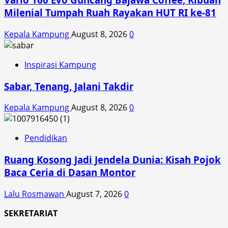
Milenial Tumpah Ruah Rayakan HUT RI ke-81
Kepala Kampung
August 8, 2026
0
Inspirasi Kampung
Sabar, Tenang, Jalani Takdir
Kepala Kampung
August 8, 2026
0
Pendidikan
Ruang Kosong Jadi Jendela Dunia: Kisah Pojok
Baca Ceria di Dasan Montor
Lalu Rosmawan
August 7, 2026
0
SEKRETARIAT