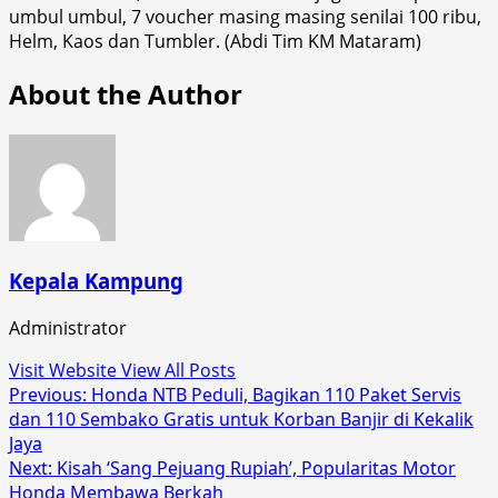
umbul umbul, 7 voucher masing masing senilai 100 ribu,
Helm, Kaos dan Tumbler. (Abdi Tim KM Mataram)
About the Author
Kepala Kampung
Administrator
Visit Website
View All Posts
Post
Previous:
Honda NTB Peduli, Bagikan 110 Paket Servis
dan 110 Sembako Gratis untuk Korban Banjir di Kekalik
navigation
Jaya
Next:
Kisah ‘Sang Pejuang Rupiah’, Popularitas Motor
Honda Membawa Berkah