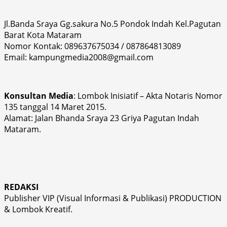
Jl.Banda Sraya Gg.sakura No.5 Pondok Indah Kel.Pagutan
Barat Kota Mataram
Nomor Kontak: 089637675034 / 087864813089
Email: kampungmedia2008@gmail.com
Konsultan Media
: Lombok Inisiatif – Akta Notaris Nomor
135 tanggal 14 Maret 2015.
Alamat: Jalan Bhanda Sraya 23 Griya Pagutan Indah
Mataram.
REDAKSI
Publisher VIP (Visual Informasi & Publikasi) PRODUCTION
& Lombok Kreatif.