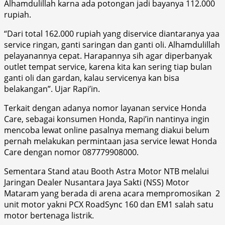
Alhamdulillah karna ada potongan jadi bayanya 112.000
rupiah.
“Dari total 162.000 rupiah yang diservice diantaranya yaa
service ringan, ganti saringan dan ganti oli. Alhamdulillah
pelayanannya cepat. Harapannya sih agar diperbanyak
outlet tempat service, karena kita kan sering tiap bulan
ganti oli dan gardan, kalau servicenya kan bisa
belakangan”. Ujar Rapi’in.
Terkait dengan adanya nomor layanan service Honda
Care, sebagai konsumen Honda, Rapi’in nantinya ingin
mencoba lewat online pasalnya memang diakui belum
pernah melakukan permintaan jasa service lewat Honda
Care dengan nomor 087779908000.
Sementara Stand atau Booth Astra Motor NTB melalui
Jaringan Dealer Nusantara Jaya Sakti (NSS) Motor
Mataram yang berada di arena acara mempromosikan 2
unit motor yakni PCX RoadSync 160 dan EM1 salah satu
motor bertenaga listrik.