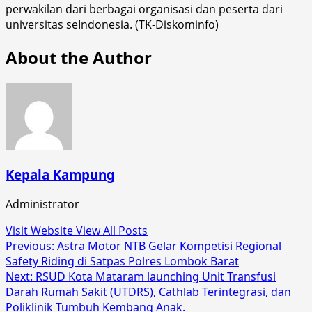
perwakilan dari berbagai organisasi dan peserta dari
universitas seIndonesia. (TK-Diskominfo)
About the Author
Kepala Kampung
Administrator
Visit Website
View All Posts
Post
Previous:
Astra Motor NTB Gelar Kompetisi Regional
Safety Riding di Satpas Polres Lombok Barat
navigation
Next:
RSUD Kota Mataram launching Unit Transfusi
Darah Rumah Sakit (UTDRS), Cathlab Terintegrasi, dan
Poliklinik Tumbuh Kembang Anak.