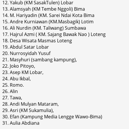
12. Yakub (KM SasakTulen) Lobar
13. Alamsyah (KM Tembe Nggoli) Bima
14. M. Hariyadin (KM. Sarei Ndai Kota Bima
15. Andre Kurniawan (KM.Masbagik) Lotim
16. Ali Nurdin (KM. Taliwang) Sumbawa
17. Hajrul Azmi ( KM. Sajang Bawak Nao ) Loteng
18. Desa Wisata Masmas Loteng
19. Abdul Satar Lobar
20. Nurrosyidah Yusuf
21. Masyhuri (sambang kampung),
22. Joko Pitoyo,
23. Asep KM Lobar,
24. Abu Ikbal,
25. Romo.
26. Alin
27. Tawa,
28. Andi Mulyan Mataram,
29. Asri (KM Sukamulia),
30. Efan (Kampung Media Lengge Wawo-Bima)
31. Aulia Abdiana