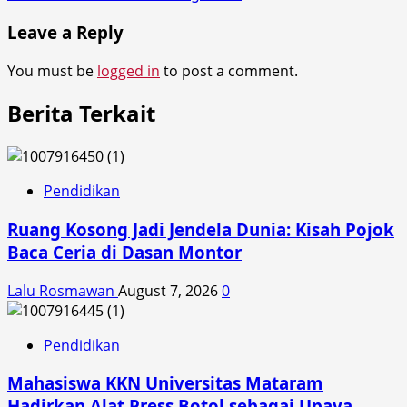
Leave a Reply
You must be
logged in
to post a comment.
Berita Terkait
Pendidikan
Ruang Kosong Jadi Jendela Dunia: Kisah Pojok
Baca Ceria di Dasan Montor
Lalu Rosmawan
August 7, 2026
0
Pendidikan
Mahasiswa KKN Universitas Mataram
Hadirkan Alat Press Botol sebagai Upaya