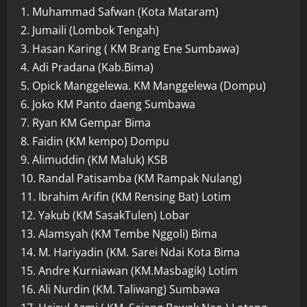
1. Muhammad Safwan (Kota Mataram)
2. Jumaili (Lombok Tengah)
3. Hasan Karing ( KM Brang Ene Sumbawa)
4. Adi Pradana (Kab.Bima)
5. Opick Manggelewa. KM Manggelewa (Dompu)
6. Joko KM Panto daeng Sumbawa
7. Ryan KM Gempar Bima
8. Faidin (KM kempo) Dompu
9. Alimuddin (KM Maluk) KSB
10. Randal Patisamba (KM Rampak Nulang)
11. Ibrahim Arifin (KM Rensing Bat) Lotim
12. Yakub (KM SasakTulen) Lobar
13. Alamsyah (KM Tembe Nggoli) Bima
14. M. Hariyadin (KM. Sarei Ndai Kota Bima
15. Andre Kurniawan (KM.Masbagik) Lotim
16. Ali Nurdin (KM. Taliwang) Sumbawa