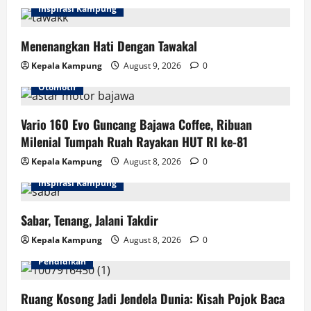
Inspirasi Kampung
Menenangkan Hati Dengan Tawakal
Kepala Kampung
August 9, 2026
0
Otomotif
Vario 160 Evo Guncang Bajawa Coffee, Ribuan
Milenial Tumpah Ruah Rayakan HUT RI ke-81
Kepala Kampung
August 8, 2026
0
Inspirasi Kampung
Sabar, Tenang, Jalani Takdir
Kepala Kampung
August 8, 2026
0
Pendidikan
Ruang Kosong Jadi Jendela Dunia: Kisah Pojok Baca