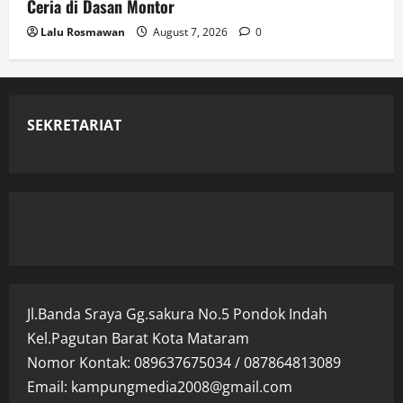
Ceria di Dasan Montor
Lalu Rosmawan
August 7, 2026
0
SEKRETARIAT
Jl.Banda Sraya Gg.sakura No.5 Pondok Indah
Kel.Pagutan Barat Kota Mataram
Nomor Kontak: 089637675034 / 087864813089
Email: kampungmedia2008@gmail.com