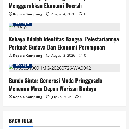
Menggerakkan Ekonomi Daerah
n
Kepala Kampung
August 4, 2026
0
Budaya
Kebaya Adalah Identitas Bangsa, Pelestariannya
Perkuat Budaya Dan Ekonomi Perempuan
Kepala Kampung
August 2, 2026
0
Budaya
Bunda Sinta: Generasi Muda Pringgasela
Menenun Masa Depan Warisan Budaya
Kepala Kampung
July 26, 2026
0
BACA JUGA