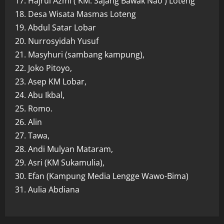
17. Hajrul Azmi ( KM. Sajang Bawak Nao ) Loteng
18. Desa Wisata Masmas Loteng
19. Abdul Satar Lobar
20. Nurrosyidah Yusuf
21. Masyhuri (sambang kampung),
22. Joko Pitoyo,
23. Asep KM Lobar,
24. Abu Ikbal,
25. Romo.
26. Alin
27. Tawa,
28. Andi Mulyan Mataram,
29. Asri (KM Sukamulia),
30. Efan (Kampung Media Lengge Wawo-Bima)
31. Aulia Abdiana