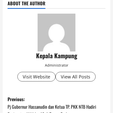
ABOUT THE AUTHOR
Kepala Kampung
Administrator
Visit Website
View All Posts
P
Previous:
o
Pj Gubernur Hassanudin dan Ketua TP. PKK NTB Hadiri