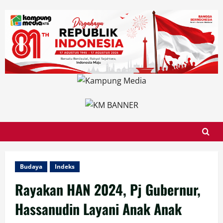
Skip
to
content
Budaya
Indeks
Rayakan HAN 2024, Pj Gubernur,
Hassanudin Layani Anak Anak