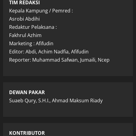
TIM REDAKSI
Kepala Kampung / Pemred :
Asrobi Abdihi
Redaktur Pelaksana :
Fakhrul Azhim
Marketing : Afifudin
Editor: Abdi, Achim Nadfia, Afifudin
Reporter: Muhammad Safwan, Jumaili, Ncep
DEWAN PAKAR
Suaeb Qury, S.H.I., Ahmad Maksum Riady
KONTRIBUTOR