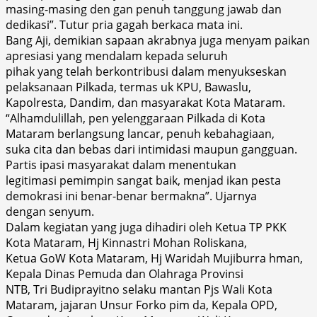
masing-masing den gan penuh tanggung jawab dan
dedikasi”. Tutur pria gagah berkaca mata ini.
Bang Aji, demikian sapaan akrabnya juga menyam paikan
apresiasi yang mendalam kepada seluruh
pihak yang telah berkontribusi dalam menyukseskan
pelaksanaan Pilkada, termas uk KPU, Bawaslu,
Kapolresta, Dandim, dan masyarakat Kota Mataram.
“Alhamdulillah, pen yelenggaraan Pilkada di Kota
Mataram berlangsung lancar, penuh kebahagiaan,
suka cita dan bebas dari intimidasi maupun gangguan.
Partis ipasi masyarakat dalam menentukan
legitimasi pemimpin sangat baik, menjad ikan pesta
demokrasi ini benar-benar bermakna”. Ujarnya
dengan senyum.
Dalam kegiatan yang juga dihadiri oleh Ketua TP PKK
Kota Mataram, Hj Kinnastri Mohan Roliskana,
Ketua GoW Kota Mataram, Hj Waridah Mujiburra hman,
Kepala Dinas Pemuda dan Olahraga Provinsi
NTB, Tri Budiprayitno selaku mantan Pjs Wali Kota
Mataram, jajaran Unsur Forko pim da, Kepala OPD,