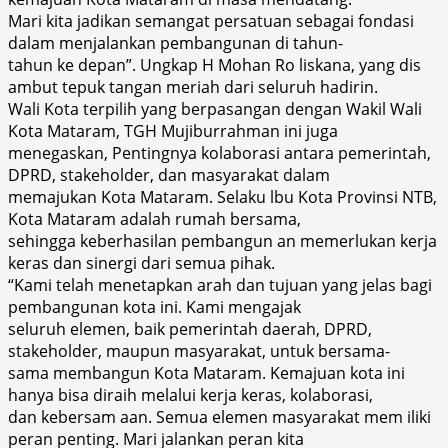
Mari kita jadikan semangat persatuan sebagai fondasi
dalam menjalankan pembangunan di tahun-
tahun ke depan”. Ungkap H Mohan Ro liskana, yang dis
ambut tepuk tangan meriah dari seluruh hadirin.
Wali Kota terpilih yang berpasangan dengan Wakil Wali
Kota Mataram, TGH Mujiburrahman ini juga
menegaskan, Pentingnya kolaborasi antara pemerintah,
DPRD, stakeholder, dan masyarakat dalam
memajukan Kota Mataram. Selaku lbu Kota Provinsi NTB,
Kota Mataram adalah rumah bersama,
sehingga keberhasilan pembangun an memerlukan kerja
keras dan sinergi dari semua pihak.
“Kami telah menetapkan arah dan tujuan yang jelas bagi
pembangunan kota ini. Kami mengajak
seluruh elemen, baik pemerintah daerah, DPRD,
stakeholder, maupun masyarakat, untuk bersama-
sama membangun Kota Mataram. Kemajuan kota ini
hanya bisa diraih melalui kerja keras, kolaborasi,
dan kebersam aan. Semua elemen masyarakat mem iliki
peran penting. Mari jalankan peran kita