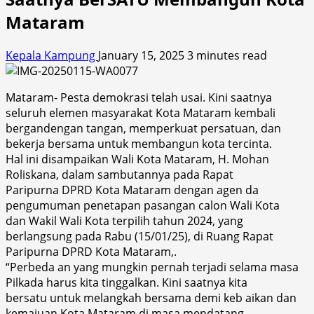
Mataram
Kepala Kampung
January 15, 2025
3 minutes read
Mataram- Pesta demokrasi telah usai. Kini saatnya
seluruh elemen masyarakat Kota Mataram kembali
bergandengan tangan, memperkuat persatuan, dan
bekerja bersama untuk membangun kota tercinta.
Hal ini disampaikan Wali Kota Mataram, H. Mohan
Roliskana, dalam sambutannya pada Rapat
Paripurna DPRD Kota Mataram dengan agen da
pengumuman penetapan pasangan calon Wali Kota
dan Wakil Wali Kota terpilih tahun 2024, yang
berlangsung pada Rabu (15/01/25), di Ruang Rapat
Paripurna DPRD Kota Mataram,.
“Perbeda an yang mungkin pernah terjadi selama masa
Pilkada harus kita tinggalkan. Kini saatnya kita
bersatu untuk melangkah bersama demi keb aikan dan
kemajuan Kota Mataram di masa mendatang.