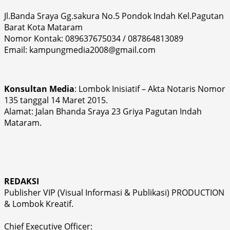
Jl.Banda Sraya Gg.sakura No.5 Pondok Indah Kel.Pagutan
Barat Kota Mataram
Nomor Kontak: 089637675034 / 087864813089
Email: kampungmedia2008@gmail.com
Konsultan Media
: Lombok Inisiatif – Akta Notaris Nomor
135 tanggal 14 Maret 2015.
Alamat: Jalan Bhanda Sraya 23 Griya Pagutan Indah
Mataram.
REDAKSI
Publisher VIP (Visual Informasi & Publikasi) PRODUCTION
& Lombok Kreatif.
Chief Executive Officer: