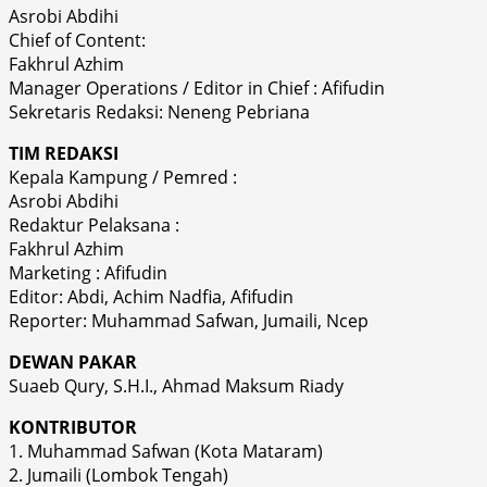
Asrobi Abdihi
Chief of Content:
Fakhrul Azhim
Manager Operations / Editor in Chief : Afifudin
Sekretaris Redaksi: Neneng Pebriana
TIM REDAKSI
Kepala Kampung / Pemred :
Asrobi Abdihi
Redaktur Pelaksana :
Fakhrul Azhim
Marketing : Afifudin
Editor: Abdi, Achim Nadfia, Afifudin
Reporter: Muhammad Safwan, Jumaili, Ncep
DEWAN PAKAR
Suaeb Qury, S.H.I., Ahmad Maksum Riady
KONTRIBUTOR
1. Muhammad Safwan (Kota Mataram)
2. Jumaili (Lombok Tengah)