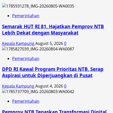
Pemerintahan
Semarak HUT RI 81, Hajatkan Pemprov NTB
Lebih Dekat dengan Masyarakat
Kepala Kampung
August 5, 2026
0
Pemerintahan
DPD RI Kawal Program Prioritas NTB, Serap
Aspirasi untuk Diperjuangkan di Pusat
Kepala Kampung
August 4, 2026
0
Pemerintahan
Pemprov NTB Tegaskan Transformasi Digital