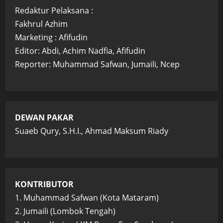
Redaktur Pelaksana :
Fakhrul Azhim
Marketing : Afifudin
Editor: Abdi, Achim Nadfia, Afifudin
Reporter: Muhammad Safwan, Jumaili, Ncep
DEWAN PAKAR
Suaeb Qury, S.H.I., Ahmad Maksum Riady
KONTRIBUTOR
1. Muhammad Safwan (Kota Mataram)
2. Jumaili (Lombok Tengah)