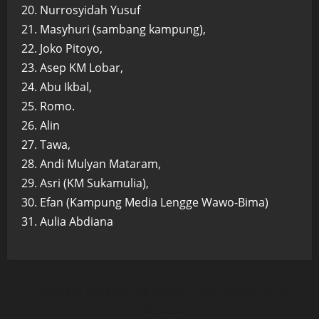
20. Nurrosyidah Yusuf
21. Masyhuri (sambang kampung),
22. Joko Pitoyo,
23. Asep KM Lobar,
24. Abu Ikbal,
25. Romo.
26. Alin
27. Tawa,
28. Andi Mulyan Mataram,
29. Asri (KM Sukamulia),
30. Efan (Kampung Media Lengge Wawo-Bima)
31. Aulia Abdiana
Copyright © Kampung Media.
|
MoreNews
by AF
themes.