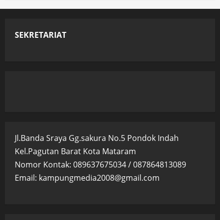
SEKRETARIAT
Jl.Banda Sraya Gg.sakura No.5 Pondok Indah
Kel.Pagutan Barat Kota Mataram
Nomor Kontak: 089637675034 / 087864813089
Email: kampungmedia2008@gmail.com