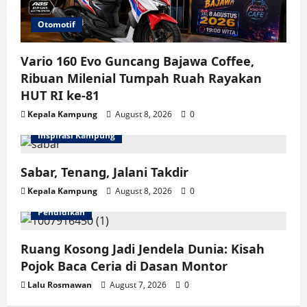
Otomotif
Vario 160 Evo Guncang Bajawa Coffee,
Ribuan Milenial Tumpah Ruah Rayakan
HUT RI ke-81
Kepala Kampung
August 8, 2026
0
Inspirasi Kampung
Sabar, Tenang, Jalani Takdir
Kepala Kampung
August 8, 2026
0
Pendidikan
Ruang Kosong Jadi Jendela Dunia: Kisah
Pojok Baca Ceria di Dasan Montor
Lalu Rosmawan
August 7, 2026
0