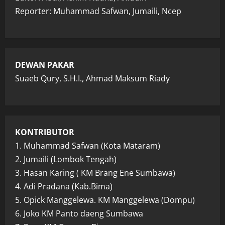
Reporter: Muhammad Safwan, Jumaili, Ncep
DEWAN PAKAR
Suaeb Qury, S.H.I., Ahmad Maksum Riady
KONTRIBUTOR
1. Muhammad Safwan (Kota Mataram)
2. Jumaili (Lombok Tengah)
3. Hasan Karing ( KM Brang Ene Sumbawa)
4. Adi Pradana (Kab.Bima)
5. Opick Manggelewa. KM Manggelewa (Dompu)
6. Joko KM Panto daeng Sumbawa