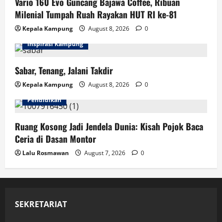
Vario 160 Evo Guncang Bajawa Coffee, Ribuan
Milenial Tumpah Ruah Rayakan HUT RI ke-81
Kepala Kampung
August 8, 2026
0
Inspirasi Kampung
Sabar, Tenang, Jalani Takdir
Kepala Kampung
August 8, 2026
0
Pendidikan
Ruang Kosong Jadi Jendela Dunia: Kisah Pojok Baca
Ceria di Dasan Montor
Lalu Rosmawan
August 7, 2026
0
SEKRETARIAT