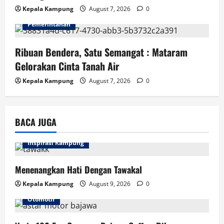
Kepala Kampung
August 7, 2026
0
Pemerintahan
Ribuan Bendera, Satu Semangat : Mataram
Gelorakan Cinta Tanah Air
Kepala Kampung
August 7, 2026
0
BACA JUGA
Inspirasi Kampung
Menenangkan Hati Dengan Tawakal
Kepala Kampung
August 9, 2026
0
Otomotif