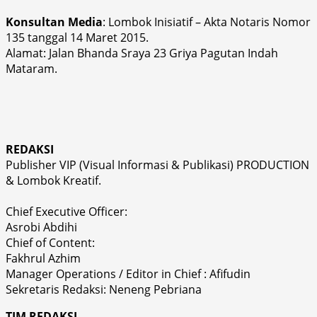
Konsultan Media
: Lombok Inisiatif – Akta Notaris Nomor
135 tanggal 14 Maret 2015.
Alamat: Jalan Bhanda Sraya 23 Griya Pagutan Indah
Mataram.
REDAKSI
Publisher VIP (Visual Informasi & Publikasi) PRODUCTION
& Lombok Kreatif.
Chief Executive Officer:
Asrobi Abdihi
Chief of Content:
Fakhrul Azhim
Manager Operations / Editor in Chief : Afifudin
Sekretaris Redaksi: Neneng Pebriana
TIM REDAKSI