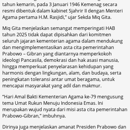
tahun kemarin, pada 3 Januari 1946 Kemenag secara
resmi dibentuk dalam kabinet Sjahrir II dengan Menteri
Agama pertama H.M. Rasjidi,” ujar Sekda Miq Gita.
Miq Gita menjelaskan semangat memperingati HAB
tahun 2025 tidak dapat dipisahkan dari komitmen
seluruh jajaran kementerian agama dalam mendukung
dan mengimplementasikan asta cita pemerintahan
Prabowo – Gibran yang diantarnya memperkokoh
ideologi Pancasila, demokrasi dan hak asasi manusia,
hingga memperkuat penyelarasan kehidupan yang
harmonis dengan lingkungan, alam, dan budaya, serta
peningkatan toleransi antar umat beragama, untuk
mencapai masyarakat yang adil dan makmur.
“Hari Amal Bakti Kementerian Agama ke-79 mengusung
tema Umat Rukun Menuju Indonesia Emas. Ini
merupakan wujud nyata dari misi asta cita pemerintahan
Prabowo-Gibran,” imbuhnya.
Dirinya juga menjelaskan amanat Presiden Prabowo dan