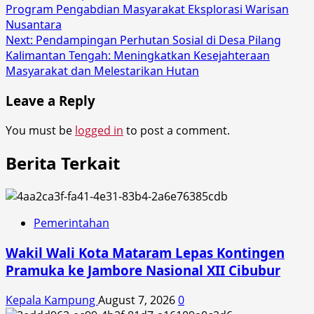
Program Pengabdian Masyarakat Eksplorasi Warisan
navigation
Nusantara
Next:
Pendampingan Perhutan Sosial di Desa Pilang
Kalimantan Tengah: Meningkatkan Kesejahteraan
Masyarakat dan Melestarikan Hutan
Leave a Reply
You must be
logged in
to post a comment.
Berita Terkait
Pemerintahan
Wakil Wali Kota Mataram Lepas Kontingen
Pramuka ke Jambore Nasional XII Cibubur
Kepala Kampung
August 7, 2026
0