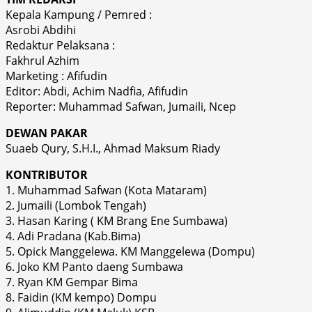
Kepala Kampung / Pemred :
Asrobi Abdihi
Redaktur Pelaksana :
Fakhrul Azhim
Marketing : Afifudin
Editor: Abdi, Achim Nadfia, Afifudin
Reporter: Muhammad Safwan, Jumaili, Ncep
DEWAN PAKAR
Suaeb Qury, S.H.I., Ahmad Maksum Riady
KONTRIBUTOR
1. Muhammad Safwan (Kota Mataram)
2. Jumaili (Lombok Tengah)
3. Hasan Karing ( KM Brang Ene Sumbawa)
4. Adi Pradana (Kab.Bima)
5. Opick Manggelewa. KM Manggelewa (Dompu)
6. Joko KM Panto daeng Sumbawa
7. Ryan KM Gempar Bima
8. Faidin (KM kempo) Dompu