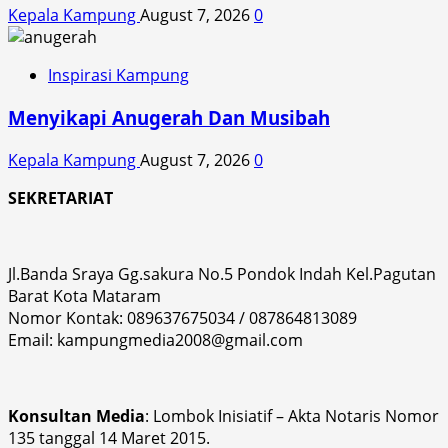
Kepala Kampung
August 7, 2026
0
Inspirasi Kampung
Menyikapi Anugerah Dan Musibah
Kepala Kampung
August 7, 2026
0
SEKRETARIAT
Jl.Banda Sraya Gg.sakura No.5 Pondok Indah Kel.Pagutan
Barat Kota Mataram
Nomor Kontak: 089637675034 / 087864813089
Email: kampungmedia2008@gmail.com
Konsultan Media
: Lombok Inisiatif – Akta Notaris Nomor
135 tanggal 14 Maret 2015.