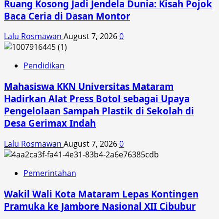
Ruang Kosong Jadi Jendela Dunia: Kisah Pojok
Baca Ceria di Dasan Montor
Lalu Rosmawan
August 7, 2026
0
Pendidikan
Mahasiswa KKN Universitas Mataram
Hadirkan Alat Press Botol sebagai Upaya
Pengelolaan Sampah Plastik di Sekolah di
Desa Gerimax Indah
Lalu Rosmawan
August 7, 2026
0
Pemerintahan
Wakil Wali Kota Mataram Lepas Kontingen
Pramuka ke Jambore Nasional XII Cibubur