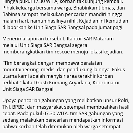
Hingga pukul 17.30 WITA, korban tak kunjung kembali.
Pihak keluarga bersama warga, Bhabinkamtibmas, dan
Babinsa sempat melakukan pencarian mandiri hingga
malam hari, namun hasilnya nihil. Kejadian ini kemudian
dilaporkan ke Unit Siaga SAR Bangsal pada Jumat pagi.
Menerima laporan tersebut, Kantor SAR Mataram
melalui Unit Siaga SAR Bangsal segera
memberangkatkan tim rescue menuju lokasi kejadian.
“Tim berangkat dengan membawa peralatan
mountaineering, medis, dan pendukung lainnya. Fokus
utama kami adalah menyisir area terakhir korban
terlihat,” kata I Gusti Komang Aryadana, Koordinator
Unit Siaga SAR Bangsal.
Upaya pencarian gabungan yang melibatkan unsur Polri,
TNI, BPBD, dan masyarakat setempat membuahkan hasil
cepat. Pada pukul 07.30 WITA, tim SAR gabungan yang
sedang melakukan pencarian mendapatkan informasi
bahwa korban telah ditemukan oleh warga setempat.