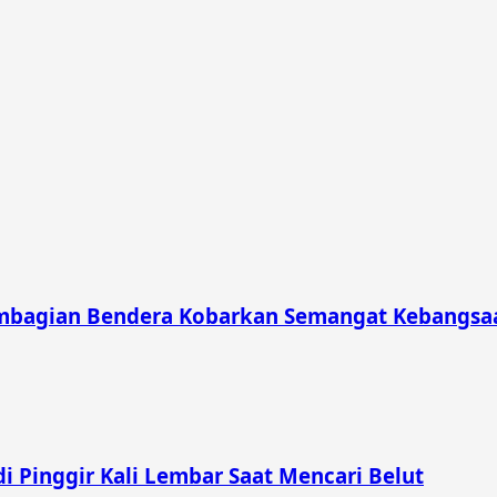
mbagian Bendera Kobarkan Semangat Kebangsaa
i Pinggir Kali Lembar Saat Mencari Belut