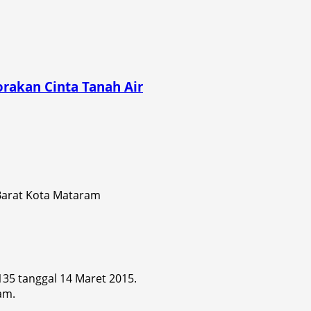
rakan Cinta Tanah Air
 Barat Kota Mataram
 135 tanggal 14 Maret 2015.
am.