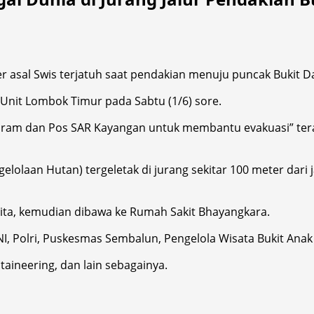
asal Swis terjatuh saat pendakian menuju puncak Bukit 
 Unit Lombok Timur pada Sabtu (1/6) sore.
ataram dan Pos SAR Kayangan untuk membantu evakuasi” ter
gelolaan Hutan) tergeletak di jurang sekitar 100 meter da
Wita, kemudian dibawa ke Rumah Sakit Bhayangkara.
, Polri, Puskesmas Sembalun, Pengelola Wisata Bukit Anak D
aineering, dan lain sebagainya.