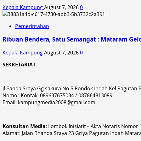
Kepala Kampung
August 7, 2026
0
Pemerintahan
Ribuan Bendera, Satu Semangat : Mataram Gelo
Kepala Kampung
August 7, 2026
0
SEKRETARIAT
Jl.Banda Sraya Gg.sakura No.5 Pondok Indah Kel.Pagutan
Nomor Kontak: 089637675034 / 087864813089
Email: kampungmedia2008@gmail.com
Konsultan Media
: Lombok Inisiatif – Akta Notaris Nomor
Alamat: Jalan Bhanda Sraya 23 Griya Pagutan Indah Matar