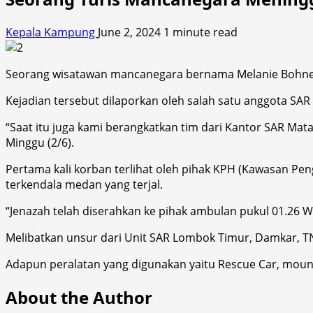
Kepala Kampung
June 2, 2024
1 minute read
Seorang wisatawan mancanegara bernama Melanie Bohner 
Kejadian tersebut dilaporkan oleh salah satu anggota SAR
“Saat itu juga kami berangkatkan tim dari Kantor SAR M
Minggu (2/6).
Pertama kali korban terlihat oleh pihak KPH (Kawasan Pen
terkendala medan yang terjal.
“Jenazah telah diserahkan ke pihak ambulan pukul 01.26 
Melibatkan unsur dari Unit SAR Lombok Timur, Damkar, TNI
Adapun peralatan yang digunakan yaitu Rescue Car, mount
About the Author