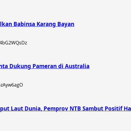
lkan Babinsa Karang Bayan
ta Dukung Pameran di Australia
mput Laut Dunia, Pemprov NTB Sambut Positif Ha