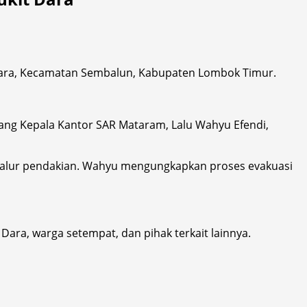
Dara, Kecamatan Sembalun, Kabupaten Lombok Timur.
ang Kepala Kantor SAR Mataram, Lalu Wahyu Efendi,
ri jalur pendakian. Wahyu mengungkapkan proses evakuasi
ara, warga setempat, dan pihak terkait lainnya.