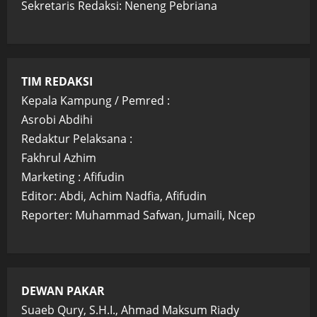
Sekretaris Redaksi: Neneng Pebriana
TIM REDAKSI
Kepala Kampung / Pemred :
Asrobi Abdihi
Redaktur Pelaksana :
Fakhrul Azhim
Marketing : Afifudin
Editor: Abdi, Achim Nadfia, Afifudin
Reporter: Muhammad Safwan, Jumaili, Ncep
DEWAN PAKAR
Suaeb Qury, S.H.I., Ahmad Maksum Riady