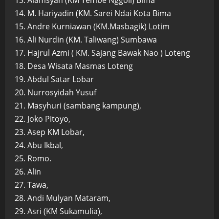
13. Alamsyah (KM Tembe Nggoli) Bima
14. M. Hariyadin (KM. Sarei Ndai Kota Bima
15. Andre Kurniawan (KM.Masbagik) Lotim
16. Ali Nurdin (KM. Taliwang) Sumbawa
17. Hajrul Azmi ( KM. Sajang Bawak Nao ) Loteng
18. Desa Wisata Masmas Loteng
19. Abdul Satar Lobar
20. Nurrosyidah Yusuf
21. Masyhuri (sambang kampung),
22. Joko Pitoyo,
23. Asep KM Lobar,
24. Abu Ikbal,
25. Romo.
26. Alin
27. Tawa,
28. Andi Mulyan Mataram,
29. Asri (KM Sukamulia),