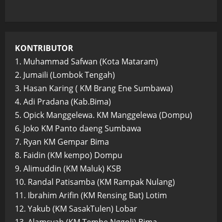
KONTRIBUTOR
1. Muhammad Safwan (Kota Mataram)
2. Jumaili (Lombok Tengah)
3. Hasan Karing ( KM Brang Ene Sumbawa)
4. Adi Pradana (Kab.Bima)
5. Opick Manggelewa. KM Manggelewa (Dompu)
6. Joko KM Panto daeng Sumbawa
7. Ryan KM Gempar Bima
8. Faidin (KM kempo) Dompu
9. Alimuddin (KM Maluk) KSB
10. Randal Patisamba (KM Rampak Nulang)
11. Ibrahim Arifin (KM Rensing Bat) Lotim
12. Yakub (KM SasakTulen) Lobar