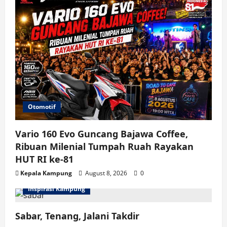
Otomotif
Vario 160 Evo Guncang Bajawa Coffee,
Ribuan Milenial Tumpah Ruah Rayakan
HUT RI ke-81
Kepala Kampung
August 8, 2026
0
Inspirasi Kampung
Sabar, Tenang, Jalani Takdir