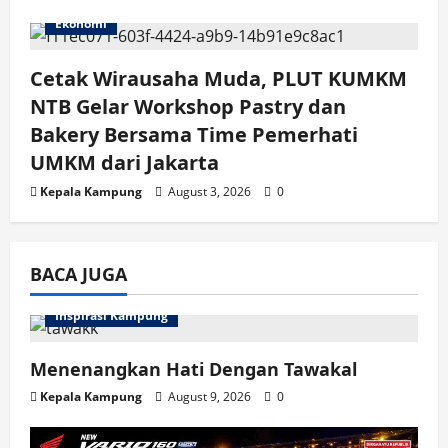
Ekonomi
Cetak Wirausaha Muda, PLUT KUMKM
NTB Gelar Workshop Pastry dan
Bakery Bersama Time Pemerhati
UMKM dari Jakarta
Kepala Kampung
August 3, 2026
0
BACA JUGA
Inspirasi Kampung
Menenangkan Hati Dengan Tawakal
Kepala Kampung
August 9, 2026
0