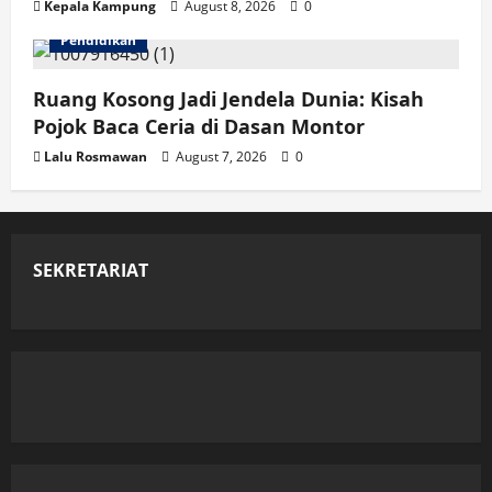
Kepala Kampung
August 8, 2026
0
Pendidikan
Ruang Kosong Jadi Jendela Dunia: Kisah
Pojok Baca Ceria di Dasan Montor
Lalu Rosmawan
August 7, 2026
0
SEKRETARIAT