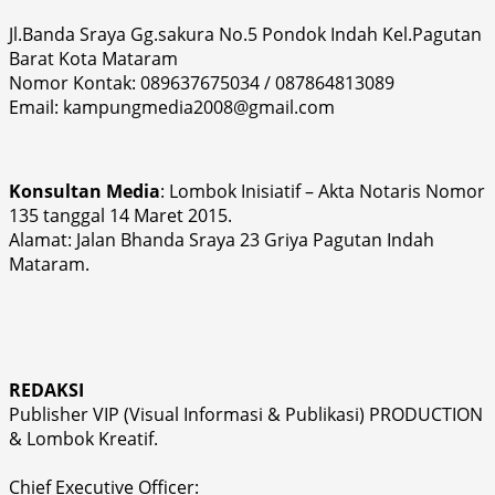
Jl.Banda Sraya Gg.sakura No.5 Pondok Indah Kel.Pagutan
Barat Kota Mataram
Nomor Kontak: 089637675034 / 087864813089
Email: kampungmedia2008@gmail.com
Konsultan Media
: Lombok Inisiatif – Akta Notaris Nomor
135 tanggal 14 Maret 2015.
Alamat: Jalan Bhanda Sraya 23 Griya Pagutan Indah
Mataram.
REDAKSI
Publisher VIP (Visual Informasi & Publikasi) PRODUCTION
& Lombok Kreatif.
Chief Executive Officer: