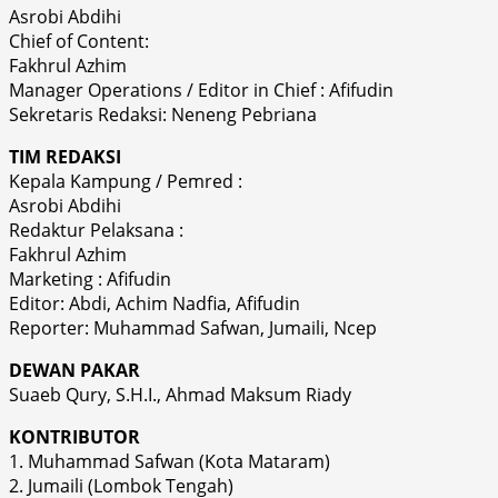
Asrobi Abdihi
Chief of Content:
Fakhrul Azhim
Manager Operations / Editor in Chief : Afifudin
Sekretaris Redaksi: Neneng Pebriana
TIM REDAKSI
Kepala Kampung / Pemred :
Asrobi Abdihi
Redaktur Pelaksana :
Fakhrul Azhim
Marketing : Afifudin
Editor: Abdi, Achim Nadfia, Afifudin
Reporter: Muhammad Safwan, Jumaili, Ncep
DEWAN PAKAR
Suaeb Qury, S.H.I., Ahmad Maksum Riady
KONTRIBUTOR
1. Muhammad Safwan (Kota Mataram)
2. Jumaili (Lombok Tengah)