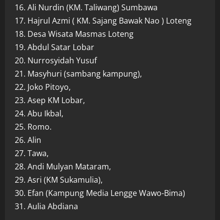
16. Ali Nurdin (KM. Taliwang) Sumbawa
17. Hajrul Azmi ( KM. Sajang Bawak Nao ) Loteng
18. Desa Wisata Masmas Loteng
19. Abdul Satar Lobar
20. Nurrosyidah Yusuf
21. Masyhuri (sambang kampung),
22. Joko Pitoyo,
23. Asep KM Lobar,
24. Abu Ikbal,
25. Romo.
26. Alin
27. Tawa,
28. Andi Mulyan Mataram,
29. Asri (KM Sukamulia),
30. Efan (Kampung Media Lengge Wawo-Bima)
31. Aulia Abdiana