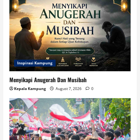
Tahap
Awal
Inspirasi Kampung
Menyikapi Anugerah Dan Musibah
Kepala Kampung
August 7, 2026
0