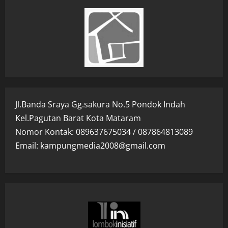
Jl.Banda Sraya Gg.sakura No.5 Pondok Indah
Kel.Pagutan Barat Kota Mataram
Nomor Kontak: 089637675034 / 087864813089
Email: kampungmedia2008@gmail.com