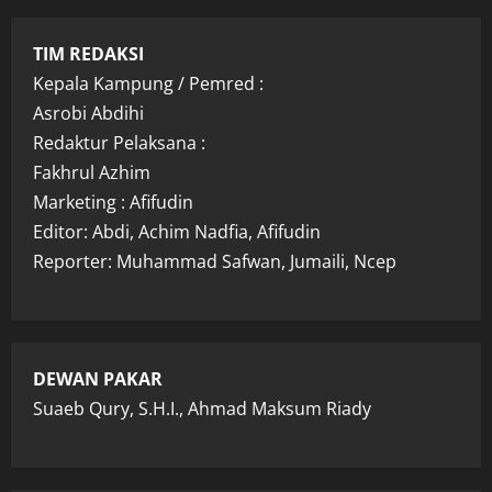
TIM REDAKSI
Kepala Kampung / Pemred :
Asrobi Abdihi
Redaktur Pelaksana :
Fakhrul Azhim
Marketing : Afifudin
Editor: Abdi, Achim Nadfia, Afifudin
Reporter: Muhammad Safwan, Jumaili, Ncep
DEWAN PAKAR
Suaeb Qury, S.H.I., Ahmad Maksum Riady