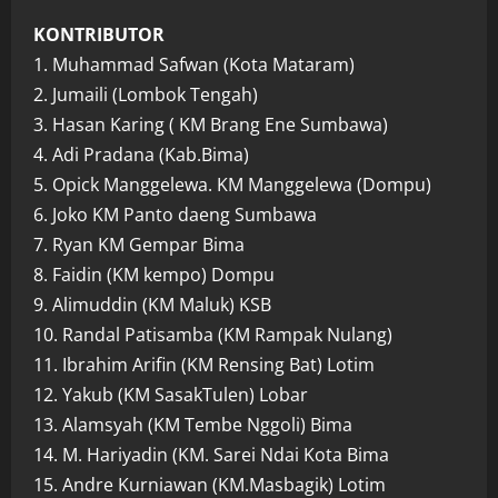
KONTRIBUTOR
1. Muhammad Safwan (Kota Mataram)
2. Jumaili (Lombok Tengah)
3. Hasan Karing ( KM Brang Ene Sumbawa)
4. Adi Pradana (Kab.Bima)
5. Opick Manggelewa. KM Manggelewa (Dompu)
6. Joko KM Panto daeng Sumbawa
7. Ryan KM Gempar Bima
8. Faidin (KM kempo) Dompu
9. Alimuddin (KM Maluk) KSB
10. Randal Patisamba (KM Rampak Nulang)
11. Ibrahim Arifin (KM Rensing Bat) Lotim
12. Yakub (KM SasakTulen) Lobar
13. Alamsyah (KM Tembe Nggoli) Bima
14. M. Hariyadin (KM. Sarei Ndai Kota Bima
15. Andre Kurniawan (KM.Masbagik) Lotim