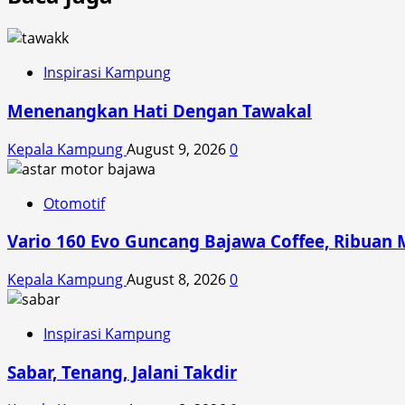
Motor
Kerendam
Banjir?
Jangan
Inspirasi Kampung
Dihidupkan
Menenangkan Hati Dengan Tawakal
Dulu,
Bisa
Kepala Kampung
August 9, 2026
0
Fatal
Otomotif
Vario 160 Evo Guncang Bajawa Coffee, Ribuan 
Kepala Kampung
August 8, 2026
0
Inspirasi Kampung
Sabar, Tenang, Jalani Takdir