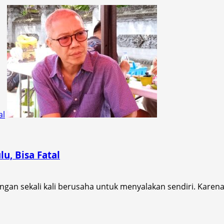
al
u, Bisa Fatal
ngan sekali kali berusaha untuk menyalakan sendiri. Karena.