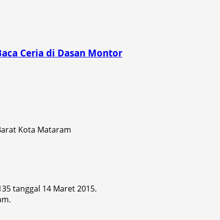
Baca Ceria di Dasan Montor
 Barat Kota Mataram
 135 tanggal 14 Maret 2015.
am.