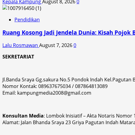
Kepala Kampung
August 8, 2026
0
Pendidikan
Ruang Kosong Jadi Jendela Dunia: Kisah Pojok 
Lalu Rosmawan
August 7, 2026
0
SEKRETARIAT
Jl.Banda Sraya Gg.sakura No.5 Pondok Indah Kel.Pagutan
Nomor Kontak: 089637675034 / 087864813089
Email: kampungmedia2008@gmail.com
Konsultan Media
: Lombok Inisiatif – Akta Notaris Nomor
Alamat: Jalan Bhanda Sraya 23 Griya Pagutan Indah Matar