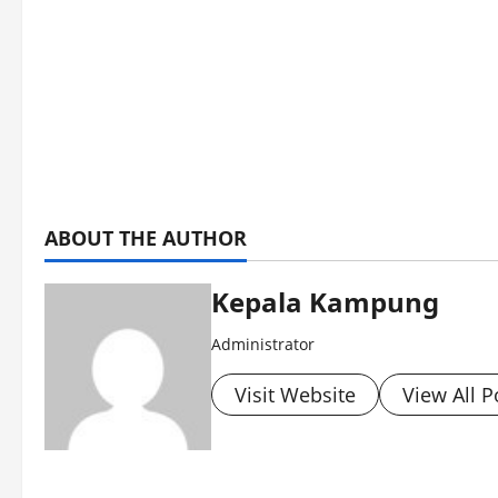
ABOUT THE AUTHOR
Kepala Kampung
Administrator
Visit Website
View All P