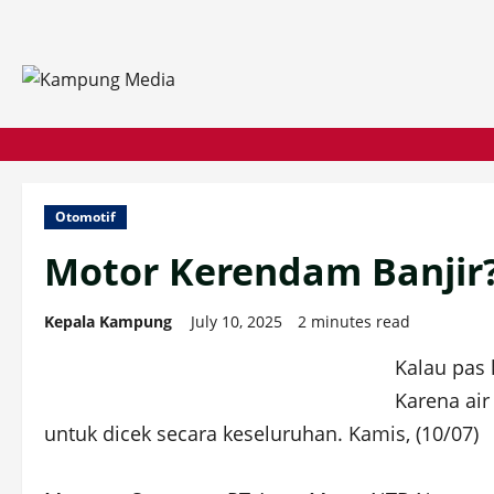
Skip
to
content
Otomotif
Motor Kerendam Banjir?
Kepala Kampung
July 10, 2025
2 minutes read
Kalau pas 
Karena ai
untuk dicek secara keseluruhan. Kamis, (10/07)