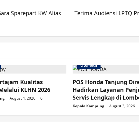
ara Sparepart KW Alias
Terima Audiensi LPTQ P
Otomotif
rtajam Kualitas
POS Honda Tanjung Dir
Melalui KLHN 2026
Hadirkan Layanan Penj
Servis Lengkap di Lomb
ung
August 4, 2026
0
Kepala Kampung
August 3, 2026