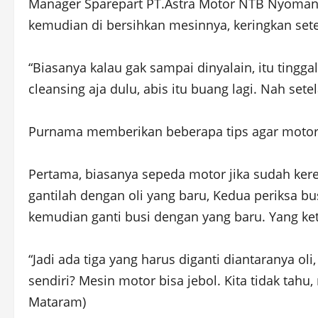
Manager Sparepart PT.Astra Motor NTB Nyoman 
kemudian di bersihkan mesinnya, keringkan set
“Biasanya kalau gak sampai dinyalain, itu tingga
cleansing aja dulu, abis itu buang lagi. Nah set
Purnama memberikan beberapa tips agar motor t
Pertama, biasanya sepeda motor jika sudah keren
gantilah dengan oli yang baru, Kedua periksa bus
kemudian ganti busi dengan yang baru. Yang ket
“Jadi ada tiga yang harus diganti diantaranya o
sendiri? Mesin motor bisa jebol. Kita tidak tah
Mataram)