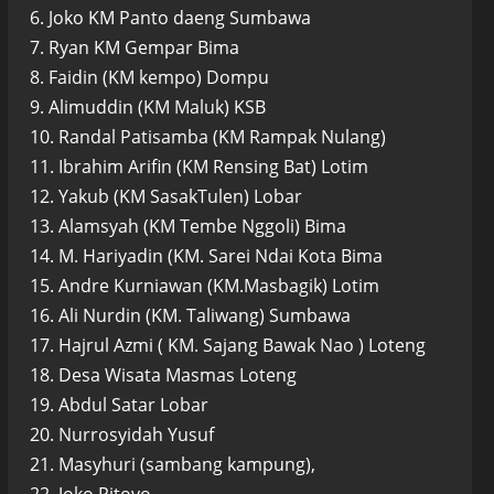
6. Joko KM Panto daeng Sumbawa
7. Ryan KM Gempar Bima
8. Faidin (KM kempo) Dompu
9. Alimuddin (KM Maluk) KSB
10. Randal Patisamba (KM Rampak Nulang)
11. Ibrahim Arifin (KM Rensing Bat) Lotim
12. Yakub (KM SasakTulen) Lobar
13. Alamsyah (KM Tembe Nggoli) Bima
14. M. Hariyadin (KM. Sarei Ndai Kota Bima
15. Andre Kurniawan (KM.Masbagik) Lotim
16. Ali Nurdin (KM. Taliwang) Sumbawa
17. Hajrul Azmi ( KM. Sajang Bawak Nao ) Loteng
18. Desa Wisata Masmas Loteng
19. Abdul Satar Lobar
20. Nurrosyidah Yusuf
21. Masyhuri (sambang kampung),