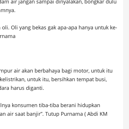
m air jangan sampai dinyalakan, bongkar dulu
amnya.
n oli. Oli yang bekas gak apa-apa hanya untuk ke-
Purnama
ampur air akan berbahaya bagi motor, untuk itu
listrikan, untuk itu, bersihkan tempat busi,
ara harus diganti.
salnya konsumen tiba-tiba berani hidupkan
an air saat banjir”. Tutup Purnama ( Abdi KM