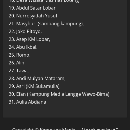
18. Desa Wisata Masmas Loteng
19. Abdul Satar Lobar
20. Nurrosyidah Yusuf
21. Masyhuri (sambang kampung),
22. Joko Pitoyo,
23. Asep KM Lobar,
24. Abu Ikbal,
25. Romo.
26. Alin
27. Tawa,
28. Andi Mulyan Mataram,
29. Asri (KM Sukamulia),
30. Efan (Kampung Media Lengge Wawo-Bima)
31. Aulia Abdiana