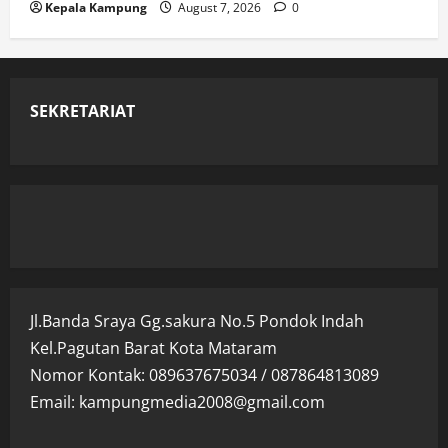
Kepala Kampung
August 7, 2026
0
SEKRETARIAT
Jl.Banda Sraya Gg.sakura No.5 Pondok Indah
Kel.Pagutan Barat Kota Mataram
Nomor Kontak: 089637675034 / 087864813089
Email: kampungmedia2008@gmail.com