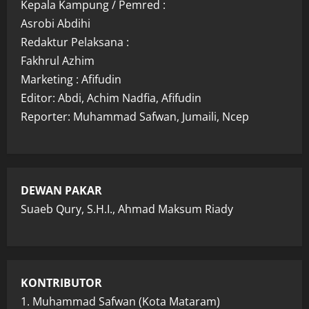
Kepala Kampung / Pemred :
Asrobi Abdihi
Redaktur Pelaksana :
Fakhrul Azhim
Marketing : Afifudin
Editor: Abdi, Achim Nadfia, Afifudin
Reporter: Muhammad Safwan, Jumaili, Ncep
DEWAN PAKAR
Suaeb Qury, S.H.I., Ahmad Maksum Riady
KONTRIBUTOR
1. Muhammad Safwan (Kota Mataram)