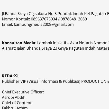
Jl.Banda Sraya Gg.sakura No.5 Pondok Indah Kel.Pagutan
Nomor Kontak: 089637675034 / 087864813089
Email: kampungmedia2008@gmail.com
Konsultan Media
: Lombok Inisiatif – Akta Notaris Nomor
Alamat: Jalan Bhanda Sraya 23 Griya Pagutan Indah Matar
REDAKSI
Publisher VIP (Visual Informasi & Publikasi) PRODUCTION 
Chief Executive Officer:
Asrobi Abdihi
Chief of Content:
Fakhrul Azhim