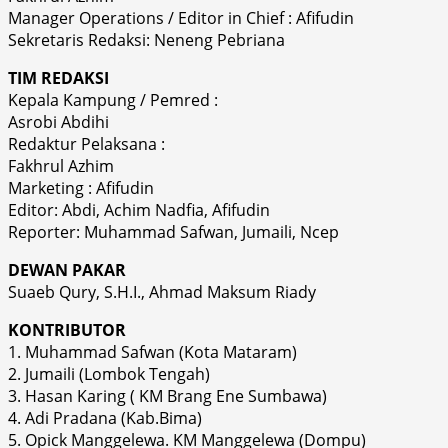
Manager Operations / Editor in Chief : Afifudin
Sekretaris Redaksi: Neneng Pebriana
TIM REDAKSI
Kepala Kampung / Pemred :
Asrobi Abdihi
Redaktur Pelaksana :
Fakhrul Azhim
Marketing : Afifudin
Editor: Abdi, Achim Nadfia, Afifudin
Reporter: Muhammad Safwan, Jumaili, Ncep
DEWAN PAKAR
Suaeb Qury, S.H.I., Ahmad Maksum Riady
KONTRIBUTOR
1. Muhammad Safwan (Kota Mataram)
2. Jumaili (Lombok Tengah)
3. Hasan Karing ( KM Brang Ene Sumbawa)
4. Adi Pradana (Kab.Bima)
5. Opick Manggelewa. KM Manggelewa (Dompu)