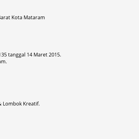
 Barat Kota Mataram
 135 tanggal 14 Maret 2015.
am.
& Lombok Kreatif.