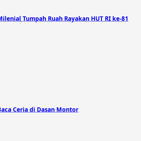
Milenial Tumpah Ruah Rayakan HUT RI ke-81
Baca Ceria di Dasan Montor