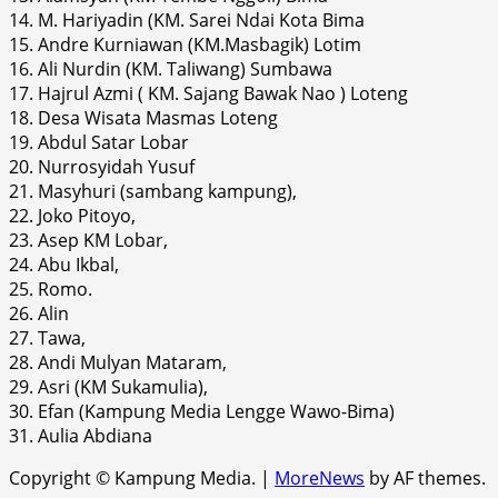
14. M. Hariyadin (KM. Sarei Ndai Kota Bima
15. Andre Kurniawan (KM.Masbagik) Lotim
16. Ali Nurdin (KM. Taliwang) Sumbawa
17. Hajrul Azmi ( KM. Sajang Bawak Nao ) Loteng
18. Desa Wisata Masmas Loteng
19. Abdul Satar Lobar
20. Nurrosyidah Yusuf
21. Masyhuri (sambang kampung),
22. Joko Pitoyo,
23. Asep KM Lobar,
24. Abu Ikbal,
25. Romo.
26. Alin
27. Tawa,
28. Andi Mulyan Mataram,
29. Asri (KM Sukamulia),
30. Efan (Kampung Media Lengge Wawo-Bima)
31. Aulia Abdiana
Copyright © Kampung Media.
|
MoreNews
by AF themes.