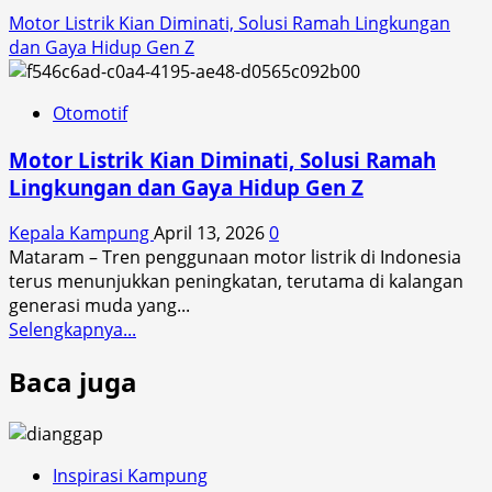
Motor Listrik Kian Diminati, Solusi Ramah Lingkungan
dan Gaya Hidup Gen Z
Otomotif
Motor Listrik Kian Diminati, Solusi Ramah
Lingkungan dan Gaya Hidup Gen Z
Kepala Kampung
April 13, 2026
0
Mataram – Tren penggunaan motor listrik di Indonesia
terus menunjukkan peningkatan, terutama di kalangan
generasi muda yang...
Read
Selengkapnya...
more
Baca juga
about
Motor
Listrik
Kian
Diminati,
Inspirasi Kampung