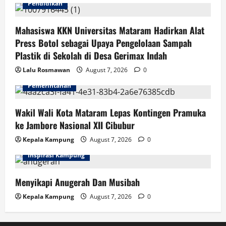
Pendidikan
Mahasiswa KKN Universitas Mataram Hadirkan Alat
Press Botol sebagai Upaya Pengelolaan Sampah
Plastik di Sekolah di Desa Gerimax Indah
Lalu Rosmawan
August 7, 2026
0
Pemerintahan
Wakil Wali Kota Mataram Lepas Kontingen Pramuka
ke Jambore Nasional XII Cibubur
Kepala Kampung
August 7, 2026
0
Inspirasi Kampung
Menyikapi Anugerah Dan Musibah
Kepala Kampung
August 7, 2026
0