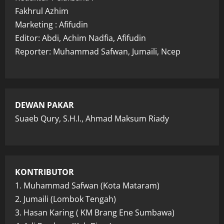
Fakhrul Azhim
Marketing : Afifudin
Editor: Abdi, Achim Nadfia, Afifudin
Reporter: Muhammad Safwan, Jumaili, Ncep
DEWAN PAKAR
Suaeb Qury, S.H.I., Ahmad Maksum Riady
KONTRIBUTOR
1. Muhammad Safwan (Kota Mataram)
2. Jumaili (Lombok Tengah)
3. Hasan Karing ( KM Brang Ene Sumbawa)