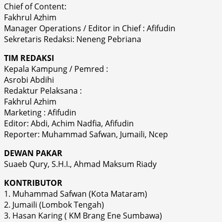
Chief of Content:
Fakhrul Azhim
Manager Operations / Editor in Chief : Afifudin
Sekretaris Redaksi: Neneng Pebriana
TIM REDAKSI
Kepala Kampung / Pemred :
Asrobi Abdihi
Redaktur Pelaksana :
Fakhrul Azhim
Marketing : Afifudin
Editor: Abdi, Achim Nadfia, Afifudin
Reporter: Muhammad Safwan, Jumaili, Ncep
DEWAN PAKAR
Suaeb Qury, S.H.I., Ahmad Maksum Riady
KONTRIBUTOR
1. Muhammad Safwan (Kota Mataram)
2. Jumaili (Lombok Tengah)
3. Hasan Karing ( KM Brang Ene Sumbawa)