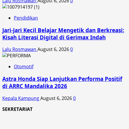
Lalu Rosmawan
August 6, 2026
0
Pendidikan
Jari-Jari Kecil Belajar Mengetik dan Berkreasi:
Kisah Literasi Digital di Gerimax Indah
Lalu Rosmawan
August 6, 2026
0
Otomotif
Astra Honda Siap Lanjutkan Performa Positif
di ARRC Mandalika 2026
Kepala Kampung
August 6, 2026
0
SEKRETARIAT