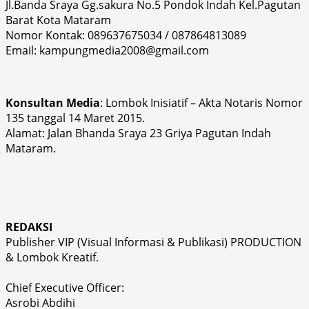
Jl.Banda Sraya Gg.sakura No.5 Pondok Indah Kel.Pagutan
Barat Kota Mataram
Nomor Kontak: 089637675034 / 087864813089
Email: kampungmedia2008@gmail.com
Konsultan Media
: Lombok Inisiatif – Akta Notaris Nomor
135 tanggal 14 Maret 2015.
Alamat: Jalan Bhanda Sraya 23 Griya Pagutan Indah
Mataram.
REDAKSI
Publisher VIP (Visual Informasi & Publikasi) PRODUCTION
& Lombok Kreatif.
Chief Executive Officer:
Asrobi Abdihi