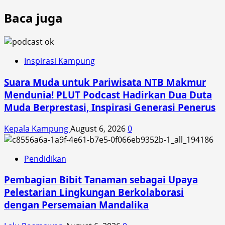
more
Baca juga
about
New
CRF250
Series
Siap
Inspirasi Kampung
Jelajahi
Suara Muda untuk Pariwisata NTB Makmur
Indonesia
Mendunia! PLUT Podcast Hadirkan Dua Duta
Muda Berprestasi, Inspirasi Generasi Penerus
Kepala Kampung
August 6, 2026
0
Pendidikan
Pembagian Bibit Tanaman sebagai Upaya
Pelestarian Lingkungan Berkolaborasi
dengan Persemaian Mandalika