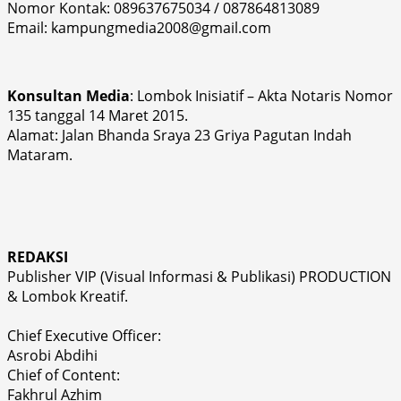
Nomor Kontak: 089637675034 / 087864813089
Email: kampungmedia2008@gmail.com
Konsultan Media
: Lombok Inisiatif – Akta Notaris Nomor
135 tanggal 14 Maret 2015.
Alamat: Jalan Bhanda Sraya 23 Griya Pagutan Indah
Mataram.
REDAKSI
Publisher VIP (Visual Informasi & Publikasi) PRODUCTION
& Lombok Kreatif.
Chief Executive Officer:
Asrobi Abdihi
Chief of Content:
Fakhrul Azhim