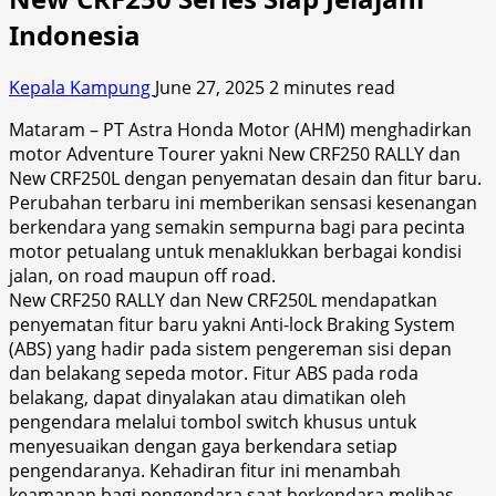
Indonesia
Kepala Kampung
June 27, 2025
2 minutes read
Mataram – PT Astra Honda Motor (AHM) menghadirkan
motor Adventure Tourer yakni New CRF250 RALLY dan
New CRF250L dengan penyematan desain dan fitur baru.
Perubahan terbaru ini memberikan sensasi kesenangan
berkendara yang semakin sempurna bagi para pecinta
motor petualang untuk menaklukkan berbagai kondisi
jalan, on road maupun off road.
New CRF250 RALLY dan New CRF250L mendapatkan
penyematan fitur baru yakni Anti-lock Braking System
(ABS) yang hadir pada sistem pengereman sisi depan
dan belakang sepeda motor. Fitur ABS pada roda
belakang, dapat dinyalakan atau dimatikan oleh
pengendara melalui tombol switch khusus untuk
menyesuaikan dengan gaya berkendara setiap
pengendaranya. Kehadiran fitur ini menambah
keamanan bagi pengendara saat berkendara melibas