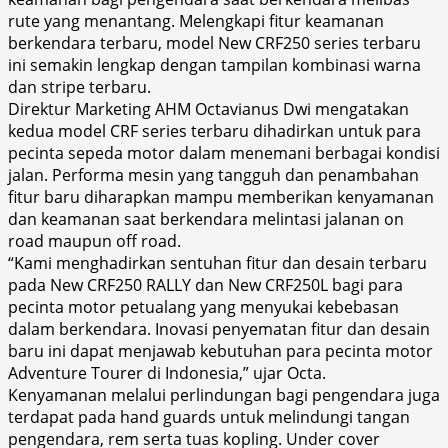
rute yang menantang. Melengkapi fitur keamanan
berkendara terbaru, model New CRF250 series terbaru
ini semakin lengkap dengan tampilan kombinasi warna
dan stripe terbaru.
Direktur Marketing AHM Octavianus Dwi mengatakan
kedua model CRF series terbaru dihadirkan untuk para
pecinta sepeda motor dalam menemani berbagai kondisi
jalan. Performa mesin yang tangguh dan penambahan
fitur baru diharapkan mampu memberikan kenyamanan
dan keamanan saat berkendara melintasi jalanan on
road maupun off road.
“Kami menghadirkan sentuhan fitur dan desain terbaru
pada New CRF250 RALLY dan New CRF250L bagi para
pecinta motor petualang yang menyukai kebebasan
dalam berkendara. Inovasi penyematan fitur dan desain
baru ini dapat menjawab kebutuhan para pecinta motor
Adventure Tourer di Indonesia,” ujar Octa.
Kenyamanan melalui perlindungan bagi pengendara juga
terdapat pada hand guards untuk melindungi tangan
pengendara, rem serta tuas kopling. Under cover