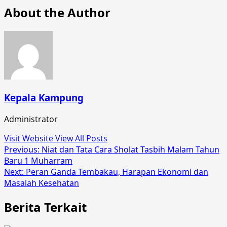
About the Author
Kepala Kampung
Administrator
Visit Website
View All Posts
Post
Previous:
Niat dan Tata Cara Sholat Tasbih Malam Tahun
Baru 1 Muharram
navigation
Next:
Peran Ganda Tembakau, Harapan Ekonomi dan
Masalah Kesehatan
Berita Terkait