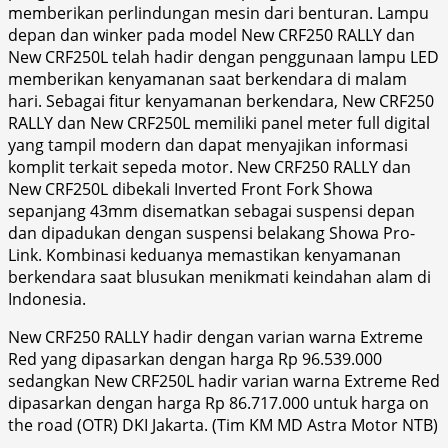
memberikan perlindungan mesin dari benturan. Lampu
depan dan winker pada model New CRF250 RALLY dan
New CRF250L telah hadir dengan penggunaan lampu LED
memberikan kenyamanan saat berkendara di malam
hari. Sebagai fitur kenyamanan berkendara, New CRF250
RALLY dan New CRF250L memiliki panel meter full digital
yang tampil modern dan dapat menyajikan informasi
komplit terkait sepeda motor. New CRF250 RALLY dan
New CRF250L dibekali Inverted Front Fork Showa
sepanjang 43mm disematkan sebagai suspensi depan
dan dipadukan dengan suspensi belakang Showa Pro-
Link. Kombinasi keduanya memastikan kenyamanan
berkendara saat blusukan menikmati keindahan alam di
Indonesia.
New CRF250 RALLY hadir dengan varian warna Extreme
Red yang dipasarkan dengan harga Rp 96.539.000
sedangkan New CRF250L hadir varian warna Extreme Red
dipasarkan dengan harga Rp 86.717.000 untuk harga on
the road (OTR) DKI Jakarta. (Tim KM MD Astra Motor NTB)