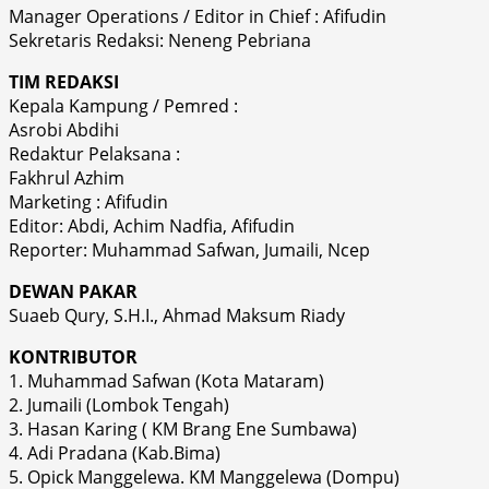
Manager Operations / Editor in Chief : Afifudin
Sekretaris Redaksi: Neneng Pebriana
TIM REDAKSI
Kepala Kampung / Pemred :
Asrobi Abdihi
Redaktur Pelaksana :
Fakhrul Azhim
Marketing : Afifudin
Editor: Abdi, Achim Nadfia, Afifudin
Reporter: Muhammad Safwan, Jumaili, Ncep
DEWAN PAKAR
Suaeb Qury, S.H.I., Ahmad Maksum Riady
KONTRIBUTOR
1. Muhammad Safwan (Kota Mataram)
2. Jumaili (Lombok Tengah)
3. Hasan Karing ( KM Brang Ene Sumbawa)
4. Adi Pradana (Kab.Bima)
5. Opick Manggelewa. KM Manggelewa (Dompu)