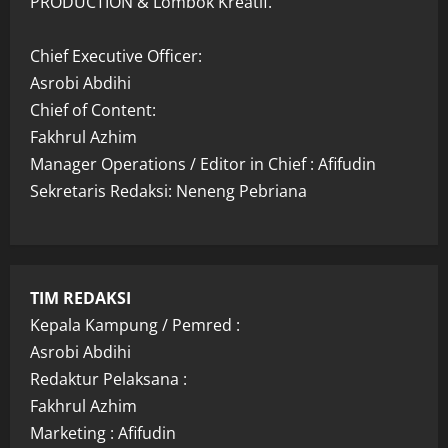
PRODUCTION & Lombok Kreatif.
Chief Executive Officer:
Asrobi Abdihi
Chief of Content:
Fakhrul Azhim
Manager Operations / Editor in Chief : Afifudin
Sekretaris Redaksi: Neneng Pebriana
TIM REDAKSI
Kepala Kampung / Pemred :
Asrobi Abdihi
Redaktur Pelaksana :
Fakhrul Azhim
Marketing : Afifudin