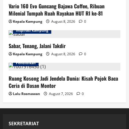
Vario 160 Evo Guncang Bajawa Coffee, Ribuan
Milenial Tumpah Ruah Rayakan HUT RI ke-81
Kepala Kampung
August 8, 2026
0
Inspirasi Kampung
Sabar, Tenang, Jalani Takdir
Kepala Kampung
August 8, 2026
0
Pendidikan
Ruang Kosong Jadi Jendela Dunia: Kisah Pojok Baca
Ceria di Dasan Montor
Lalu Rosmawan
August 7, 2026
0
SEKRETARIAT