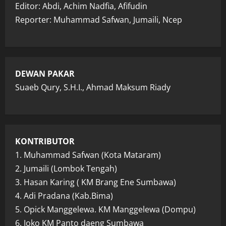
Editor: Abdi, Achim Nadfia, Afifudin
Reporter: Muhammad Safwan, Jumaili, Ncep
DEWAN PAKAR
Suaeb Qury, S.H.I., Ahmad Maksum Riady
KONTRIBUTOR
1. Muhammad Safwan (Kota Mataram)
2. Jumaili (Lombok Tengah)
3. Hasan Karing ( KM Brang Ene Sumbawa)
4. Adi Pradana (Kab.Bima)
5. Opick Manggelewa. KM Manggelewa (Dompu)
6. Joko KM Panto daeng Sumbawa