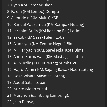
7. Ryan KM Gempar Bima
8. Faidin (KM kempo) Dompu
9. Alimuddin (KM Maluk) KSB
10. Randal Patisamba (KM Rampak Nulang)
11. Ibrahim Arifin (KM Rensing Bat) Lotim
12. Yakub (KM SasakTulen) Lobar
13. Alamsyah (KM Tembe Nggoli) Bima
14. M. Hariyadin (KM. Sarei Ndai Kota Bima
15. Andre Kurniawan (KM.Masbagik) Lotim
16. Ali Nurdin (KM. Taliwang) Sumbawa
17. Hajrul Azmi ( KM. Sajang Bawak Nao ) Loteng
18. Desa Wisata Masmas Loteng
19. Abdul Satar Lobar
20. Nurrosyidah Yusuf
21. Masyhuri (sambang kampung),
22. Joko Pitoyo,