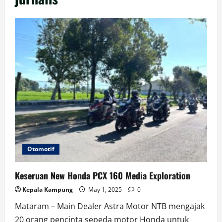
Otomotif
Keseruan New Honda PCX 160 Media Exploration
Kepala Kampung
May 1, 2025
0
Mataram – Main Dealer Astra Motor NTB mengajak
20 orang pencinta sepeda motor Honda untuk