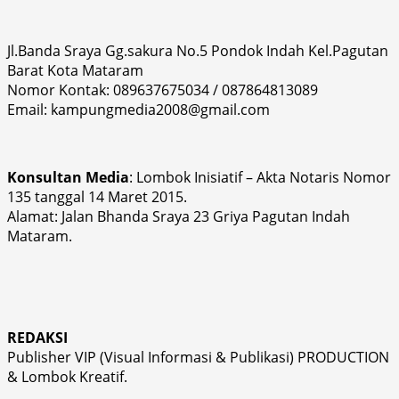
Jl.Banda Sraya Gg.sakura No.5 Pondok Indah Kel.Pagutan
Barat Kota Mataram
Nomor Kontak: 089637675034 / 087864813089
Email: kampungmedia2008@gmail.com
Konsultan Media
: Lombok Inisiatif – Akta Notaris Nomor
135 tanggal 14 Maret 2015.
Alamat: Jalan Bhanda Sraya 23 Griya Pagutan Indah
Mataram.
REDAKSI
Publisher VIP (Visual Informasi & Publikasi) PRODUCTION
& Lombok Kreatif.