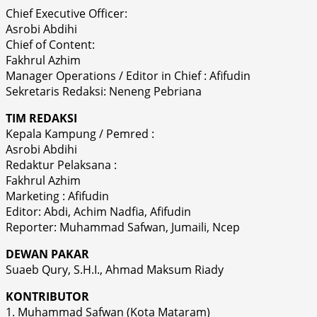
Chief Executive Officer:
Asrobi Abdihi
Chief of Content:
Fakhrul Azhim
Manager Operations / Editor in Chief : Afifudin
Sekretaris Redaksi: Neneng Pebriana
TIM REDAKSI
Kepala Kampung / Pemred :
Asrobi Abdihi
Redaktur Pelaksana :
Fakhrul Azhim
Marketing : Afifudin
Editor: Abdi, Achim Nadfia, Afifudin
Reporter: Muhammad Safwan, Jumaili, Ncep
DEWAN PAKAR
Suaeb Qury, S.H.I., Ahmad Maksum Riady
KONTRIBUTOR
1. Muhammad Safwan (Kota Mataram)