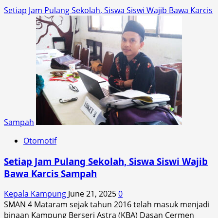
Setiap Jam Pulang Sekolah, Siswa Siswi Wajib Bawa Karcis
Sampah
Otomotif
Setiap Jam Pulang Sekolah, Siswa Siswi Wajib
Bawa Karcis Sampah
Kepala Kampung
June 21, 2025
0
SMAN 4 Mataram sejak tahun 2016 telah masuk menjadi
binaan Kampung Berseri Astra (KBA) Dasan Cermen