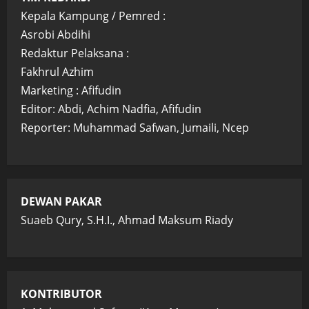
Kepala Kampung / Pemred :
Asrobi Abdihi
Redaktur Pelaksana :
Fakhrul Azhim
Marketing : Afifudin
Editor: Abdi, Achim Nadfia, Afifudin
Reporter: Muhammad Safwan, Jumaili, Ncep
DEWAN PAKAR
Suaeb Qury, S.H.I., Ahmad Maksum Riady
KONTRIBUTOR