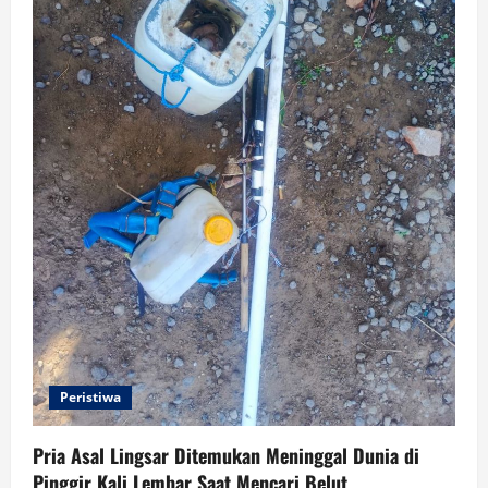
Peristiwa
Pria Asal Lingsar Ditemukan Meninggal Dunia di
Pinggir Kali Lembar Saat Mencari Belut