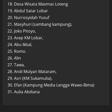
18. Desa Wisata Masmas Loteng
19. Abdul Satar Lobar
20. Nurrosyidah Yusuf
21. Masyhuri (sambang kampung),
22. Joko Pitoyo,
23. Asep KM Lobar,
24. Abu Ikbal,
25. Romo.
26. Alin
27. Tawa,
28. Andi Mulyan Mataram,
29. Asri (KM Sukamulia),
30. Efan (Kampung Media Lengge Wawo-Bima)
31. Aulia Abdiana