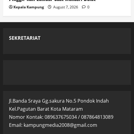
Kepala Kampung
August 7, 2026
0
SEKRETARIAT
Jl.Banda Sraya Gg.sakura No.5 Pondok Indah
Kel.Pagutan Barat Kota Mataram
Nomor Kontak: 089637675034 / 087864813089
Email: kampungmedia2008@gmail.com