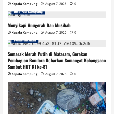
Kepala Kampung
August 7, 2026
0
Inspirasi Kampung
Menyikapi Anugerah Dan Musibah
Kepala Kampung
August 7, 2026
0
Pemerintahan
Semarak Merah Putih di Mataram, Gerakan
Pembagian Bendera Kobarkan Semangat Kebangsaan
Sambut HUT RI ke-81
Kepala Kampung
August 7, 2026
0