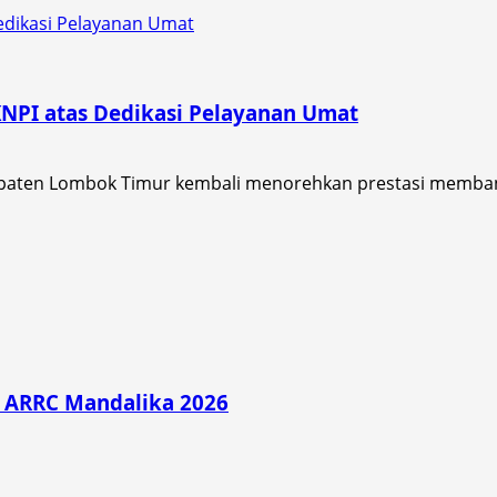
edikasi Pelayanan Umat
NPI atas Dedikasi Pelayanan Umat
bupaten Lombok Timur kembali menorehkan prestasi memba
di ARRC Mandalika 2026