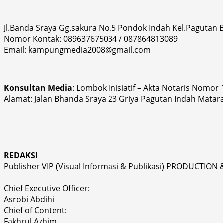
Jl.Banda Sraya Gg.sakura No.5 Pondok Indah Kel.Pagutan
Nomor Kontak: 089637675034 / 087864813089
Email: kampungmedia2008@gmail.com
Konsultan Media
: Lombok Inisiatif – Akta Notaris Nomor
Alamat: Jalan Bhanda Sraya 23 Griya Pagutan Indah Matar
REDAKSI
Publisher VIP (Visual Informasi & Publikasi) PRODUCTION 
Chief Executive Officer:
Asrobi Abdihi
Chief of Content:
Fakhrul Azhim