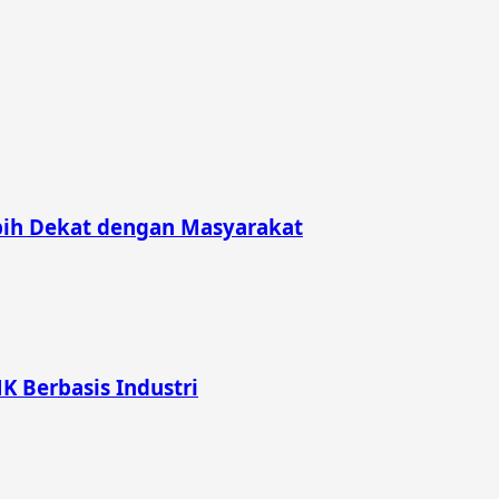
bih Dekat dengan Masyarakat
K Berbasis Industri