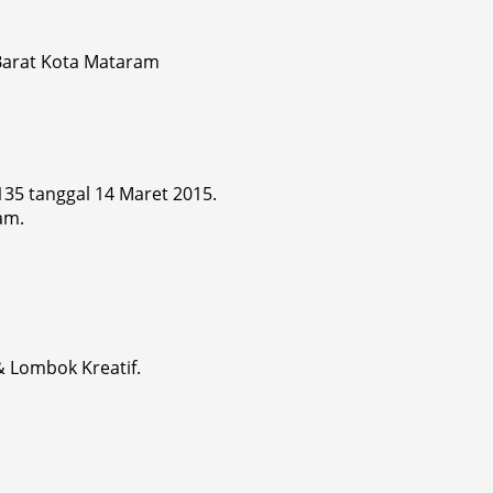
 Barat Kota Mataram
 135 tanggal 14 Maret 2015.
am.
& Lombok Kreatif.