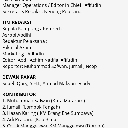
Manager Operations / Editor in Chief : Afifudin
Sekretaris Redaksi: Neneng Pebriana
TIM REDAKSI
Kepala Kampung / Pemred :
Asrobi Abdihi
Redaktur Pelaksana :
Fakhrul Azhim
Marketing : Afifudin
Editor: Abdi, Achim Nadfia, Afifudin
Reporter: Muhammad Safwan, Jumaili, Ncep
DEWAN PAKAR
Suaeb Qury, S.H.I., Ahmad Maksum Riady
KONTRIBUTOR
1. Muhammad Safwan (Kota Mataram)
2. Jumaili (Lombok Tengah)
3. Hasan Karing ( KM Brang Ene Sumbawa)
4. Adi Pradana (Kab.Bima)
5. Opick Manggelewa. KM Manggelewa (Dompu)