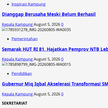
Pelayanan
Inspirasi Kampung
Umat
Dianggap Berusaha Meski Belum Berhasil
Kepala Kampung
August 5, 2026
0
Pemerintahan
Semarak HUT RI 81, Hajatkan Pemprov NTB Le
Kepala Kampung
August 5, 2026
0
Pendidikan
Gubernur Miq Iqbal Akselerasi Transformasi SM
Kepala Kampung
August 5, 2026
0
SEKRETARIAT