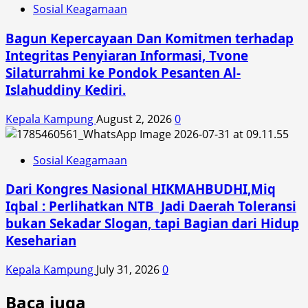
Sosial Keagamaan
Bagun Kepercayaan Dan Komitmen terhadap
Integritas Penyiaran Informasi, Tvone
Silaturrahmi ke Pondok Pesanten Al-
Islahuddiny Kediri.
Kepala Kampung
August 2, 2026
0
Sosial Keagamaan
Dari Kongres Nasional HIKMAHBUDHI,Miq
Iqbal : Perlihatkan NTB Jadi Daerah Toleransi
bukan Sekadar Slogan, tapi Bagian dari Hidup
Keseharian
Kepala Kampung
July 31, 2026
0
Baca juga