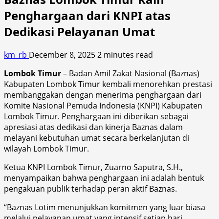
Penghargaan dari KNPI atas
Dedikasi Pelayanan Umat
km_rb
December 8, 2025
2 minutes read
Lombok Timur
– Badan Amil Zakat Nasional (Baznas)
Kabupaten Lombok Timur kembali menorehkan prestasi
membanggakan dengan menerima penghargaan dari
Komite Nasional Pemuda Indonesia (KNPI) Kabupaten
Lombok Timur. Penghargaan ini diberikan sebagai
apresiasi atas dedikasi dan kinerja Baznas dalam
melayani kebutuhan umat secara berkelanjutan di
wilayah Lombok Timur.
Ketua KNPI Lombok Timur, Zuarno Saputra, S.H.,
menyampaikan bahwa penghargaan ini adalah bentuk
pengakuan publik terhadap peran aktif Baznas.
“Baznas Lotim menunjukkan komitmen yang luar biasa
melalui pelayanan umat yang intensif setiap hari.