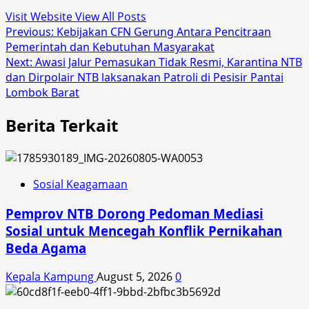
Visit Website
View All Posts
Post
Previous:
Kebijakan CFN Gerung Antara Pencitraan
Pemerintah dan Kebutuhan Masyarakat
navigation
Next:
Awasi Jalur Pemasukan Tidak Resmi, Karantina NTB
dan Dirpolair NTB laksanakan Patroli di Pesisir Pantai
Lombok Barat
Berita Terkait
Sosial Keagamaan
Pemprov NTB Dorong Pedoman Mediasi
Sosial untuk Mencegah Konflik Pernikahan
Beda Agama
Kepala Kampung
August 5, 2026
0