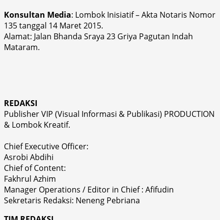
Konsultan Media
: Lombok Inisiatif – Akta Notaris Nomor
135 tanggal 14 Maret 2015.
Alamat: Jalan Bhanda Sraya 23 Griya Pagutan Indah
Mataram.
REDAKSI
Publisher VIP (Visual Informasi & Publikasi) PRODUCTION
& Lombok Kreatif.
Chief Executive Officer:
Asrobi Abdihi
Chief of Content:
Fakhrul Azhim
Manager Operations / Editor in Chief : Afifudin
Sekretaris Redaksi: Neneng Pebriana
TIM REDAKSI