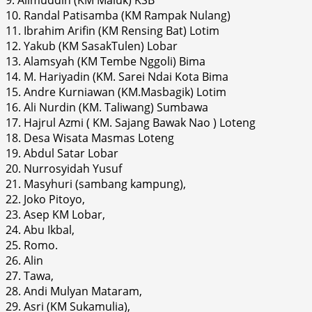
10. Randal Patisamba (KM Rampak Nulang)
11. Ibrahim Arifin (KM Rensing Bat) Lotim
12. Yakub (KM SasakTulen) Lobar
13. Alamsyah (KM Tembe Nggoli) Bima
14. M. Hariyadin (KM. Sarei Ndai Kota Bima
15. Andre Kurniawan (KM.Masbagik) Lotim
16. Ali Nurdin (KM. Taliwang) Sumbawa
17. Hajrul Azmi ( KM. Sajang Bawak Nao ) Loteng
18. Desa Wisata Masmas Loteng
19. Abdul Satar Lobar
20. Nurrosyidah Yusuf
21. Masyhuri (sambang kampung),
22. Joko Pitoyo,
23. Asep KM Lobar,
24. Abu Ikbal,
25. Romo.
26. Alin
27. Tawa,
28. Andi Mulyan Mataram,
29. Asri (KM Sukamulia),