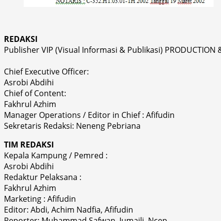
REDAKSI
Publisher VIP (Visual Informasi & Publikasi) PRODUCTION 
Chief Executive Officer:
Asrobi Abdihi
Chief of Content:
Fakhrul Azhim
Manager Operations / Editor in Chief : Afifudin
Sekretaris Redaksi: Neneng Pebriana
TIM REDAKSI
Kepala Kampung / Pemred :
Asrobi Abdihi
Redaktur Pelaksana :
Fakhrul Azhim
Marketing : Afifudin
Editor: Abdi, Achim Nadfia, Afifudin
Reporter: Muhammad Safwan, Jumaili, Ncep