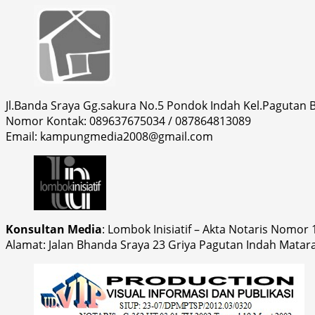
Jl.Banda Sraya Gg.sakura No.5 Pondok Indah Kel.Pagutan
Nomor Kontak: 089637675034 / 087864813089
Email: kampungmedia2008@gmail.com
Konsultan Media
: Lombok Inisiatif – Akta Notaris Nomor
Alamat: Jalan Bhanda Sraya 23 Griya Pagutan Indah Matar