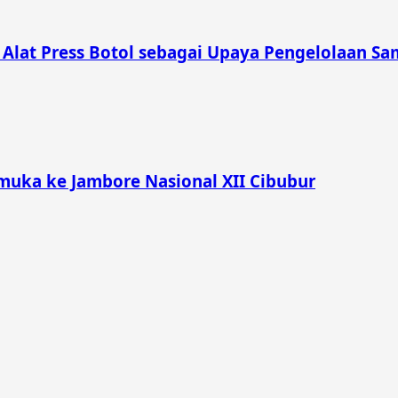
lat Press Botol sebagai Upaya Pengelolaan Sam
muka ke Jambore Nasional XII Cibubur