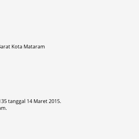
 Barat Kota Mataram
 135 tanggal 14 Maret 2015.
am.