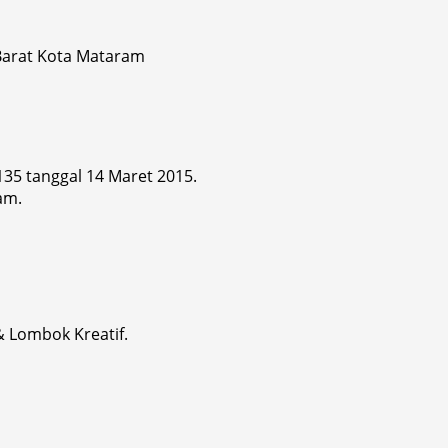
 Barat Kota Mataram
 135 tanggal 14 Maret 2015.
am.
& Lombok Kreatif.