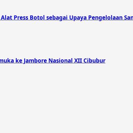
lat Press Botol sebagai Upaya Pengelolaan Sam
muka ke Jambore Nasional XII Cibubur