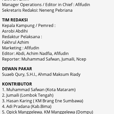
Manager Operations / Editor in Chief : Afifudin
Sekretaris Redaksi: Neneng Pebriana
TIM REDAKSI
Kepala Kampung / Pemred :
Asrobi Abdihi
Redaktur Pelaksana :
Fakhrul Azhim
Marketing : Afifudin
Editor: Abdi, Achim Nadfia, Afifudin
Reporter: Muhammad Safwan, Jumaili, Ncep
DEWAN PAKAR
Suaeb Qury, S.H.I., Ahmad Maksum Riady
KONTRIBUTOR
1. Muhammad Safwan (Kota Mataram)
2. Jumaili (Lombok Tengah)
3. Hasan Karing ( KM Brang Ene Sumbawa)
4. Adi Pradana (Kab.Bima)
5. Opick Manggelewa. KM Manggelewa (Dompu)