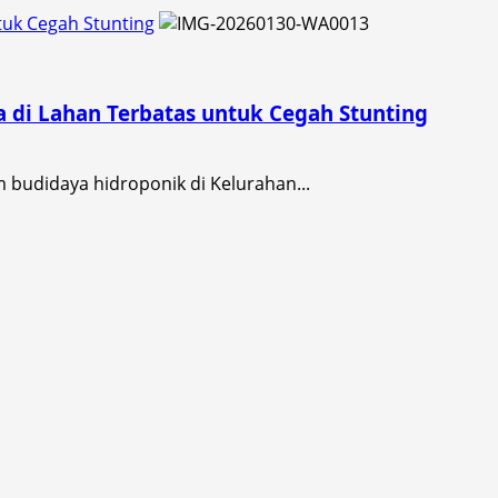
tuk Cegah Stunting
a di Lahan Terbatas untuk Cegah Stunting
budidaya hidroponik di Kelurahan...