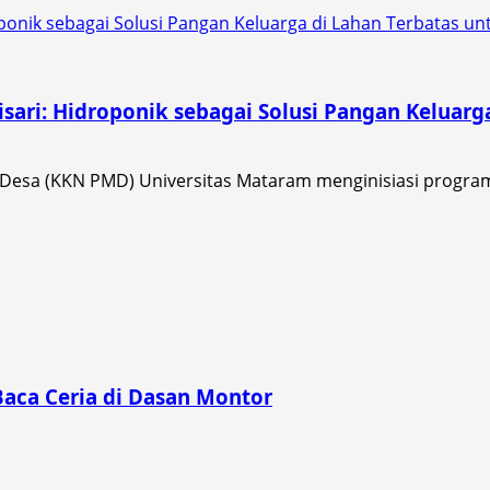
ponik sebagai Solusi Pangan Keluarga di Lahan Terbatas un
sari: Hidroponik sebagai Solusi Pangan Keluarg
esa (KKN PMD) Universitas Mataram menginisiasi program 
Baca Ceria di Dasan Montor