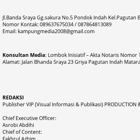
Jl.Banda Sraya Gg.sakura No.5 Pondok Indah Kel.Pagutan
Nomor Kontak: 089637675034 / 087864813089
Email: kampungmedia2008@gmail.com
Konsultan Media
: Lombok Inisiatif – Akta Notaris Nomor
Alamat: Jalan Bhanda Sraya 23 Griya Pagutan Indah Matar
REDAKSI
Publisher VIP (Visual Informasi & Publikasi) PRODUCTION 
Chief Executive Officer:
Asrobi Abdihi
Chief of Content:
Fakhrul Azhim