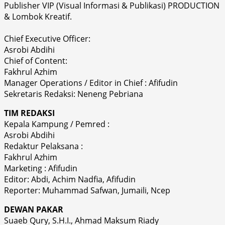
Publisher VIP (Visual Informasi & Publikasi) PRODUCTION
& Lombok Kreatif.
Chief Executive Officer:
Asrobi Abdihi
Chief of Content:
Fakhrul Azhim
Manager Operations / Editor in Chief : Afifudin
Sekretaris Redaksi: Neneng Pebriana
TIM REDAKSI
Kepala Kampung / Pemred :
Asrobi Abdihi
Redaktur Pelaksana :
Fakhrul Azhim
Marketing : Afifudin
Editor: Abdi, Achim Nadfia, Afifudin
Reporter: Muhammad Safwan, Jumaili, Ncep
DEWAN PAKAR
Suaeb Qury, S.H.I., Ahmad Maksum Riady