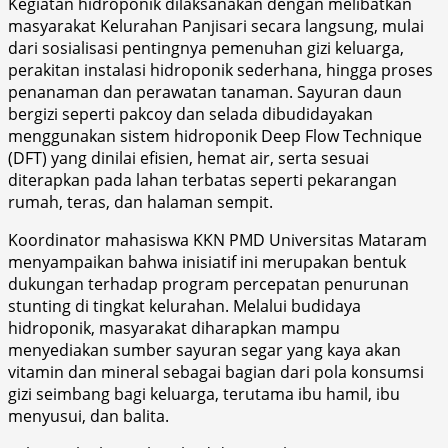
Kegiatan hidroponik dilaksanakan dengan melibatkan
masyarakat Kelurahan Panjisari secara langsung, mulai
dari sosialisasi pentingnya pemenuhan gizi keluarga,
perakitan instalasi hidroponik sederhana, hingga proses
penanaman dan perawatan tanaman. Sayuran daun
bergizi seperti pakcoy dan selada dibudidayakan
menggunakan sistem hidroponik Deep Flow Technique
(DFT) yang dinilai efisien, hemat air, serta sesuai
diterapkan pada lahan terbatas seperti pekarangan
rumah, teras, dan halaman sempit.
Koordinator mahasiswa KKN PMD Universitas Mataram
menyampaikan bahwa inisiatif ini merupakan bentuk
dukungan terhadap program percepatan penurunan
stunting di tingkat kelurahan. Melalui budidaya
hidroponik, masyarakat diharapkan mampu
menyediakan sumber sayuran segar yang kaya akan
vitamin dan mineral sebagai bagian dari pola konsumsi
gizi seimbang bagi keluarga, terutama ibu hamil, ibu
menyusui, dan balita.