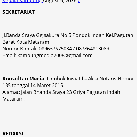
Kepala Kampung
August 6, 2026
0
SEKRETARIAT
Jl.Banda Sraya Gg.sakura No.5 Pondok Indah Kel.Pagutan
Barat Kota Mataram
Nomor Kontak: 089637675034 / 087864813089
Email: kampungmedia2008@gmail.com
Konsultan Media
: Lombok Inisiatif – Akta Notaris Nomor
135 tanggal 14 Maret 2015.
Alamat: Jalan Bhanda Sraya 23 Griya Pagutan Indah
Mataram.
REDAKSI