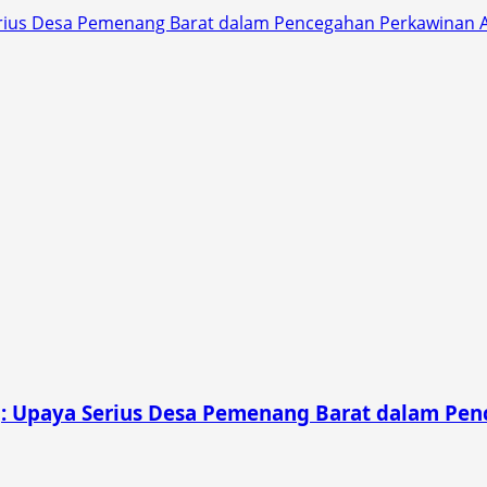
erius Desa Pemenang Barat dalam Pencegahan Perkawinan 
g: Upaya Serius Desa Pemenang Barat dalam Pe