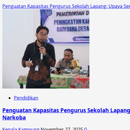
Penguatan Kapasitas Pengurus Sekolah Lapang: Upaya S
Pendidikan
Penguatan Kapasitas Pengurus Sekolah Lapan
Narkoba
Kepala Kampung
November 27, 2025
0