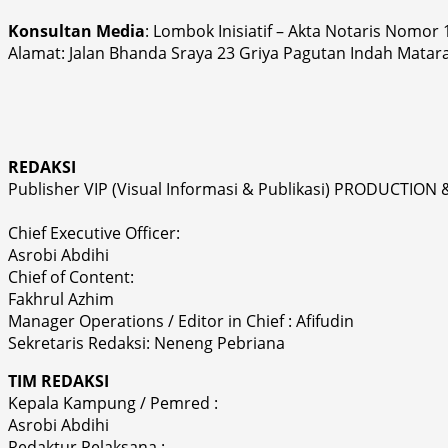
Konsultan Media
: Lombok Inisiatif – Akta Notaris Nomor
Alamat: Jalan Bhanda Sraya 23 Griya Pagutan Indah Matar
REDAKSI
Publisher VIP (Visual Informasi & Publikasi) PRODUCTION 
Chief Executive Officer:
Asrobi Abdihi
Chief of Content:
Fakhrul Azhim
Manager Operations / Editor in Chief : Afifudin
Sekretaris Redaksi: Neneng Pebriana
TIM REDAKSI
Kepala Kampung / Pemred :
Asrobi Abdihi
Redaktur Pelaksana :