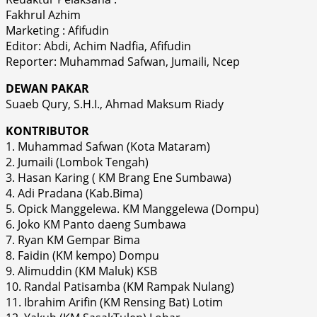
Fakhrul Azhim
Marketing : Afifudin
Editor: Abdi, Achim Nadfia, Afifudin
Reporter: Muhammad Safwan, Jumaili, Ncep
DEWAN PAKAR
Suaeb Qury, S.H.I., Ahmad Maksum Riady
KONTRIBUTOR
1. Muhammad Safwan (Kota Mataram)
2. Jumaili (Lombok Tengah)
3. Hasan Karing ( KM Brang Ene Sumbawa)
4. Adi Pradana (Kab.Bima)
5. Opick Manggelewa. KM Manggelewa (Dompu)
6. Joko KM Panto daeng Sumbawa
7. Ryan KM Gempar Bima
8. Faidin (KM kempo) Dompu
9. Alimuddin (KM Maluk) KSB
10. Randal Patisamba (KM Rampak Nulang)
11. Ibrahim Arifin (KM Rensing Bat) Lotim