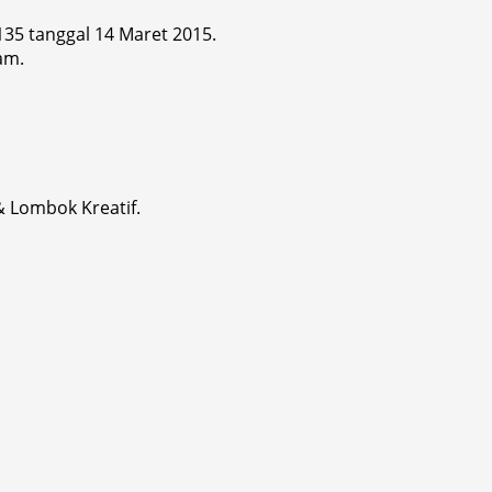
 135 tanggal 14 Maret 2015.
am.
& Lombok Kreatif.