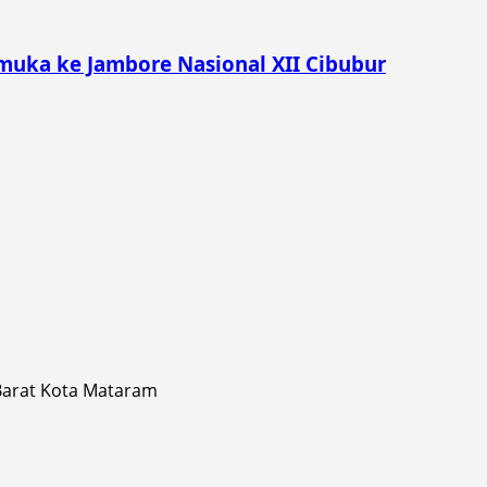
muka ke Jambore Nasional XII Cibubur
 Barat Kota Mataram