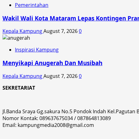
Bahaya
Pemerintahan
Narkoba
Wakil Wali Kota Mataram Lepas Kontingen Pra
Kepala Kampung
August 7, 2026
0
Inspirasi Kampung
Menyikapi Anugerah Dan Musibah
Kepala Kampung
August 7, 2026
0
SEKRETARIAT
Jl.Banda Sraya Gg.sakura No.5 Pondok Indah Kel.Pagutan
Nomor Kontak: 089637675034 / 087864813089
Email: kampungmedia2008@gmail.com