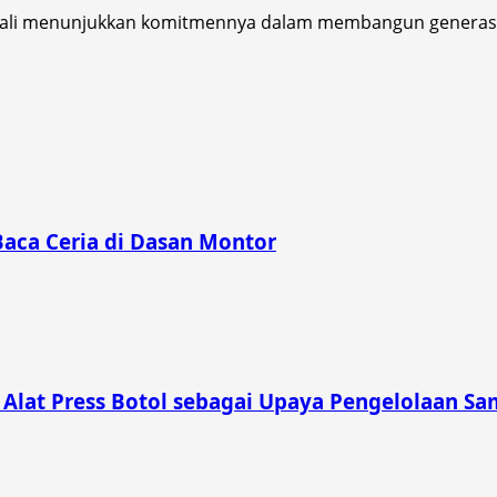
li menunjukkan komitmennya dalam membangun generasi m
Baca Ceria di Dasan Montor
lat Press Botol sebagai Upaya Pengelolaan Sam