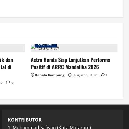
Otomotif
tik dan
Astra Honda Siap Lanjutkan Performa
tal di
Positif di ARRC Mandalika 2026
Kepala Kampung
August 6, 2026
0
26
0
KONTRIBUTOR
1. Muhammad Safwan (Kota Mataram)