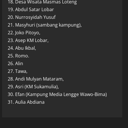
18. Desa Wisata Masmas Loteng
19. Abdul Satar Lobar
20. Nurrosyidah Yusuf
21. Masyhuri (sambang kampung),
22. Joko Pitoyo,
23. Asep KM Lobar,
24. Abu Ikbal,
25. Romo.
26. Alin
27. Tawa,
28. Andi Mulyan Mataram,
29. Asri (KM Sukamulia),
30. Efan (Kampung Media Lengge Wawo-Bima)
31. Aulia Abdiana