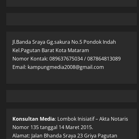
Jl.Banda Sraya Gg.sakura No.5 Pondok Indah
Kel.Pagutan Barat Kota Mataram
Nomor Kontak: 089637675034 / 087864813089
Email: kampungmedia2008@gmail.com
Konsultan Media
: Lombok Inisiatif – Akta Notaris
Nomor 135 tanggal 14 Maret 2015.
Alamat: Jalan Bhanda Sraya 23 Griya Pagutan