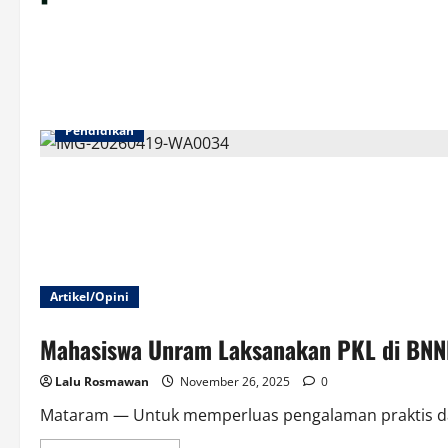
Pendidikan
Artikel/Opini
Mahasiswa Unram Laksanakan PKL di BNN
Lalu Rosmawan
November 26, 2025
0
Mataram — Untuk memperluas pengalaman praktis dan 