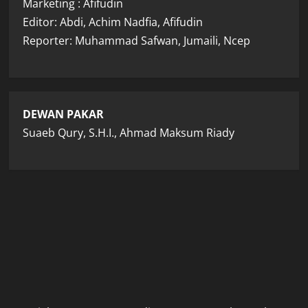
Marketing : Afifudin
Editor: Abdi, Achim Nadfia, Afifudin
Reporter: Muhammad Safwan, Jumaili, Ncep
DEWAN PAKAR
Suaeb Qury, S.H.I., Ahmad Maksum Riady