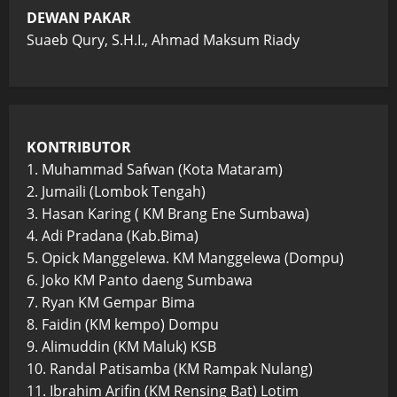
DEWAN PAKAR
Suaeb Qury, S.H.I., Ahmad Maksum Riady
KONTRIBUTOR
1. Muhammad Safwan (Kota Mataram)
2. Jumaili (Lombok Tengah)
3. Hasan Karing ( KM Brang Ene Sumbawa)
4. Adi Pradana (Kab.Bima)
5. Opick Manggelewa. KM Manggelewa (Dompu)
6. Joko KM Panto daeng Sumbawa
7. Ryan KM Gempar Bima
8. Faidin (KM kempo) Dompu
9. Alimuddin (KM Maluk) KSB
10. Randal Patisamba (KM Rampak Nulang)
11. Ibrahim Arifin (KM Rensing Bat) Lotim