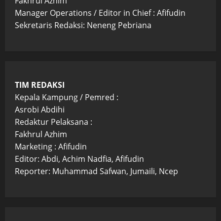
Fakhrul Azhim
Manager Operations / Editor in Chief : Afifudin
Sekretaris Redaksi: Neneng Pebriana
TIM REDAKSI
Kepala Kampung / Pemred :
Asrobi Abdihi
Redaktur Pelaksana :
Fakhrul Azhim
Marketing : Afifudin
Editor: Abdi, Achim Nadfia, Afifudin
Reporter: Muhammad Safwan, Jumaili, Ncep