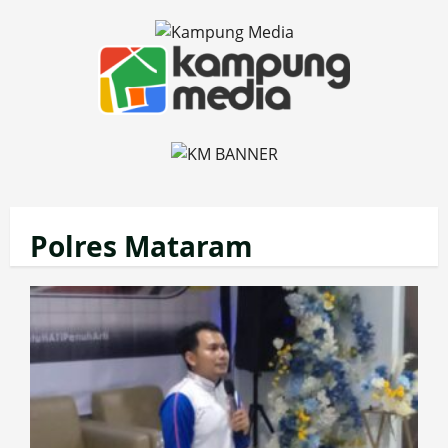
Skip
to
content
Polres Mataram