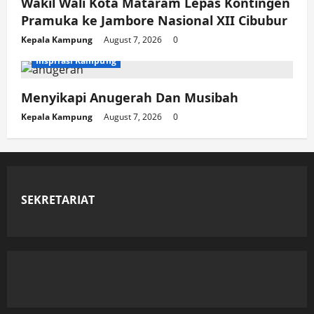
Wakil Wali Kota Mataram Lepas Kontingen
Pramuka ke Jambore Nasional XII Cibubur
Kepala Kampung
August 7, 2026
0
Inspirasi Kampung
Menyikapi Anugerah Dan Musibah
Kepala Kampung
August 7, 2026
0
SEKRETARIAT