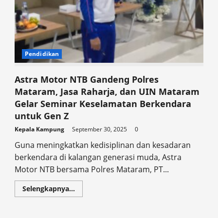
Pendidikan
Astra Motor NTB Gandeng Polres
Mataram, Jasa Raharja, dan UIN Mataram
Gelar Seminar Keselamatan Berkendara
untuk Gen Z
Kepala Kampung
September 30, 2025
0
Guna meningkatkan kedisiplinan dan kesadaran
berkendara di kalangan generasi muda, Astra
Motor NTB bersama Polres Mataram, PT...
Read
Selengkapnya...
more
about
Astra
Motor