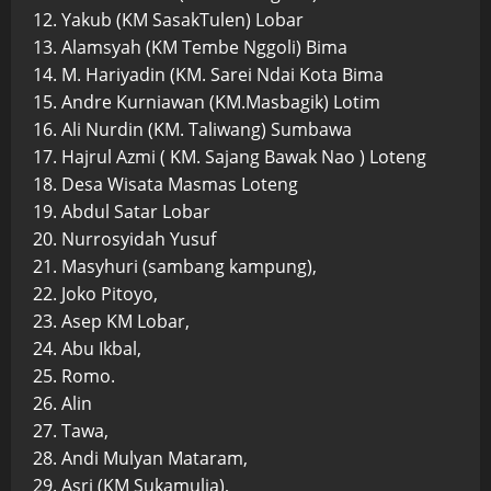
12. Yakub (KM SasakTulen) Lobar
13. Alamsyah (KM Tembe Nggoli) Bima
14. M. Hariyadin (KM. Sarei Ndai Kota Bima
15. Andre Kurniawan (KM.Masbagik) Lotim
16. Ali Nurdin (KM. Taliwang) Sumbawa
17. Hajrul Azmi ( KM. Sajang Bawak Nao ) Loteng
18. Desa Wisata Masmas Loteng
19. Abdul Satar Lobar
20. Nurrosyidah Yusuf
21. Masyhuri (sambang kampung),
22. Joko Pitoyo,
23. Asep KM Lobar,
24. Abu Ikbal,
25. Romo.
26. Alin
27. Tawa,
28. Andi Mulyan Mataram,
29. Asri (KM Sukamulia),