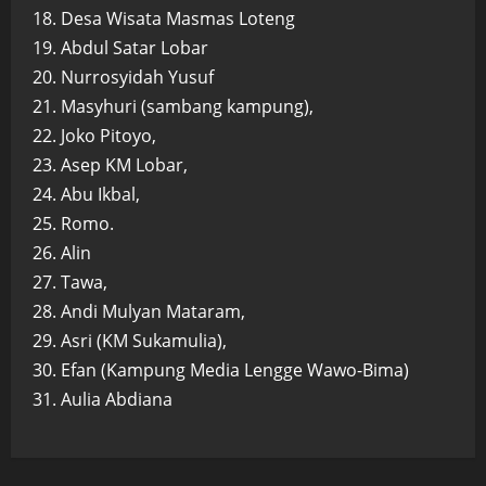
18. Desa Wisata Masmas Loteng
19. Abdul Satar Lobar
20. Nurrosyidah Yusuf
21. Masyhuri (sambang kampung),
22. Joko Pitoyo,
23. Asep KM Lobar,
24. Abu Ikbal,
25. Romo.
26. Alin
27. Tawa,
28. Andi Mulyan Mataram,
29. Asri (KM Sukamulia),
30. Efan (Kampung Media Lengge Wawo-Bima)
31. Aulia Abdiana