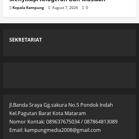
Kepala Kampung
August 7, 2026
0
SEKRETARIAT
Jl.Banda Sraya Gg.sakura No.5 Pondok Indah
Kel.Pagutan Barat Kota Mataram
Nomor Kontak: 089637675034 / 087864813089
Email: kampungmedia2008@gmail.com