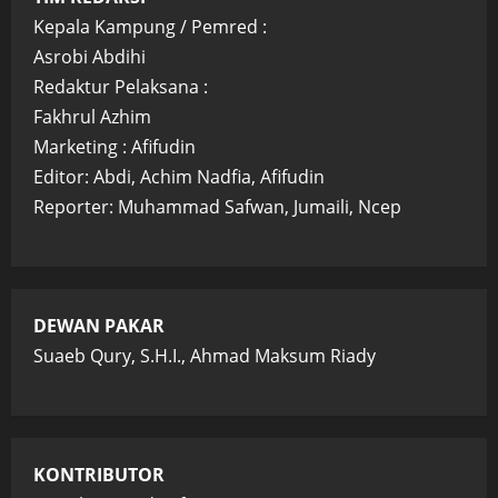
Kepala Kampung / Pemred :
Asrobi Abdihi
Redaktur Pelaksana :
Fakhrul Azhim
Marketing : Afifudin
Editor: Abdi, Achim Nadfia, Afifudin
Reporter: Muhammad Safwan, Jumaili, Ncep
DEWAN PAKAR
Suaeb Qury, S.H.I., Ahmad Maksum Riady
KONTRIBUTOR