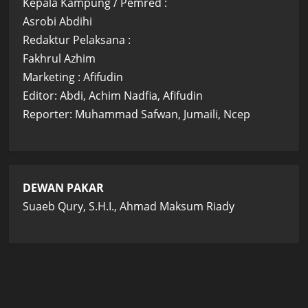
Kepala Kampung / Pemred :
Asrobi Abdihi
Redaktur Pelaksana :
Fakhrul Azhim
Marketing : Afifudin
Editor: Abdi, Achim Nadfia, Afifudin
Reporter: Muhammad Safwan, Jumaili, Ncep
DEWAN PAKAR
Suaeb Qury, S.H.I., Ahmad Maksum Riady