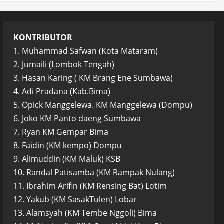
KONTRIBUTOR
1. Muhammad Safwan (Kota Mataram)
2. Jumaili (Lombok Tengah)
3. Hasan Karing ( KM Brang Ene Sumbawa)
4. Adi Pradana (Kab.Bima)
5. Opick Manggelewa. KM Manggelewa (Dompu)
6. Joko KM Panto daeng Sumbawa
7. Ryan KM Gempar Bima
8. Faidin (KM kempo) Dompu
9. Alimuddin (KM Maluk) KSB
10. Randal Patisamba (KM Rampak Nulang)
11. Ibrahim Arifin (KM Rensing Bat) Lotim
12. Yakub (KM SasakTulen) Lobar
13. Alamsyah (KM Tembe Nggoli) Bima