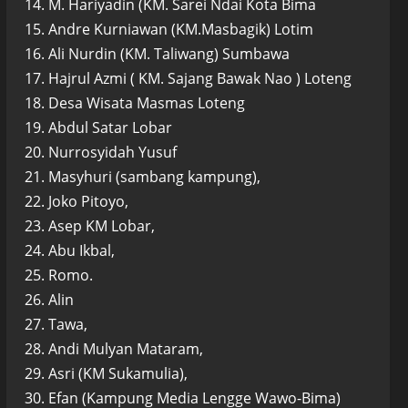
14. M. Hariyadin (KM. Sarei Ndai Kota Bima
15. Andre Kurniawan (KM.Masbagik) Lotim
16. Ali Nurdin (KM. Taliwang) Sumbawa
17. Hajrul Azmi ( KM. Sajang Bawak Nao ) Loteng
18. Desa Wisata Masmas Loteng
19. Abdul Satar Lobar
20. Nurrosyidah Yusuf
21. Masyhuri (sambang kampung),
22. Joko Pitoyo,
23. Asep KM Lobar,
24. Abu Ikbal,
25. Romo.
26. Alin
27. Tawa,
28. Andi Mulyan Mataram,
29. Asri (KM Sukamulia),
30. Efan (Kampung Media Lengge Wawo-Bima)