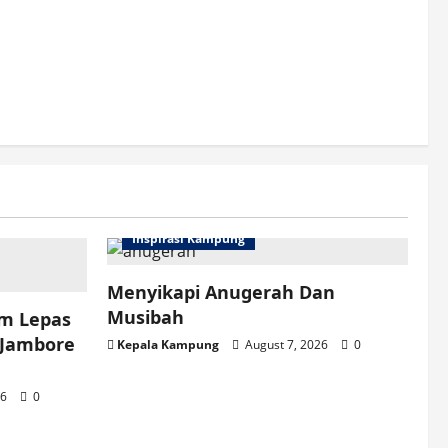
Inspirasi Kampung
Menyikapi Anugerah Dan
Musibah
am Lepas
 Jambore
Kepala Kampung
August 7, 2026
0
26
0