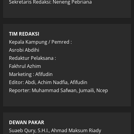
Sekretaris Redaksi: Neneng Pebriana
TIM REDAKSI
Kepala Kampung / Pemred :
Asrobi Abdihi
Redaktur Pelaksana :
Fakhrul Azhim
Marketing : Afifudin
Editor: Abdi, Achim Nadfia, Afifudin
Reporter: Muhammad Safwan, Jumaili, Ncep
DEWAN PAKAR
Suaeb Qury, S.H.I., Ahmad Maksum Riady