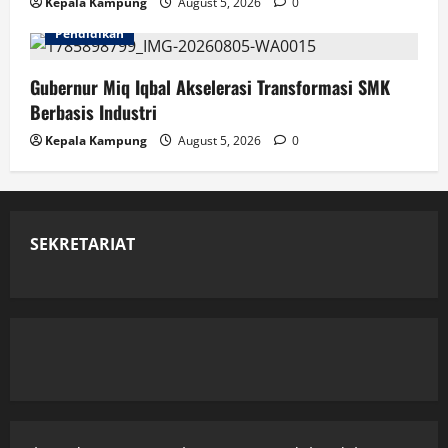
Kepala Kampung
August 5, 2026
0
Pendidikan
Gubernur Miq Iqbal Akselerasi Transformasi SMK
Berbasis Industri
Kepala Kampung
August 5, 2026
0
SEKRETARIAT