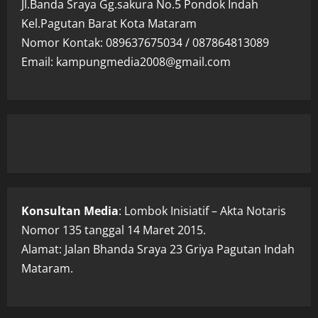
Jl.Banda Sraya Gg.sakura No.5 Pondok Indah
Kel.Pagutan Barat Kota Mataram
Nomor Kontak: 089637675034 / 087864813089
Email: kampungmedia2008@gmail.com
Konsultan Media
: Lombok Inisiatif – Akta Notaris
Nomor 135 tanggal 14 Maret 2015.
Alamat: Jalan Bhanda Sraya 23 Griya Pagutan Indah
Mataram.