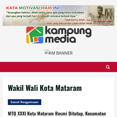
Skip
to
content
Wakil Wali Kota Mataram
Sosial Keagamaan
MTQ XXXI Kota Mataram Resmi Ditutup, Kecamatan