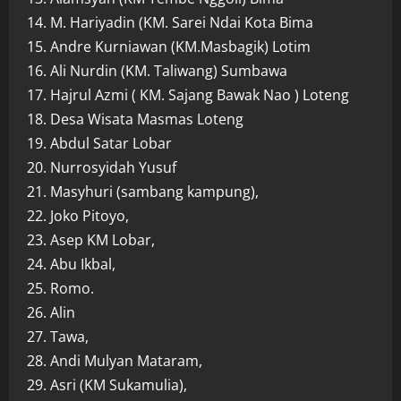
14. M. Hariyadin (KM. Sarei Ndai Kota Bima
15. Andre Kurniawan (KM.Masbagik) Lotim
16. Ali Nurdin (KM. Taliwang) Sumbawa
17. Hajrul Azmi ( KM. Sajang Bawak Nao ) Loteng
18. Desa Wisata Masmas Loteng
19. Abdul Satar Lobar
20. Nurrosyidah Yusuf
21. Masyhuri (sambang kampung),
22. Joko Pitoyo,
23. Asep KM Lobar,
24. Abu Ikbal,
25. Romo.
26. Alin
27. Tawa,
28. Andi Mulyan Mataram,
29. Asri (KM Sukamulia),