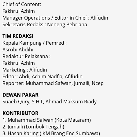
Chief of Content:
Fakhrul Azhim
Manager Operations / Editor in Chief : Afifudin
Sekretaris Redaksi: Neneng Pebriana
TIM REDAKSI
Kepala Kampung / Pemred :
Asrobi Abdihi
Redaktur Pelaksana :
Fakhrul Azhim
Marketing : Afifudin
Editor: Abdi, Achim Nadfia, Afifudin
Reporter: Muhammad Safwan, Jumaili, Ncep
DEWAN PAKAR
Suaeb Qury, S.H.I., Ahmad Maksum Riady
KONTRIBUTOR
1. Muhammad Safwan (Kota Mataram)
2. Jumaili (Lombok Tengah)
3. Hasan Karing ( KM Brang Ene Sumbawa)