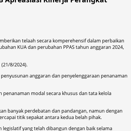
emberikan telaah secara komperehensif dalam perbaikan
rubahan KUA dan perubahan PPAS tahun anggaran 2024,
(21/8/2024).
roses penyusunan anggaran dan penyelenggaraan penanaman
an penanaman modal secara khusus dan tata kelola
ulkan banyak perdebatan dan pandangan, namun dengan
pai titik sepakat antara kedua belah pihak.
legislatif yang telah dibangun dengan baik selama