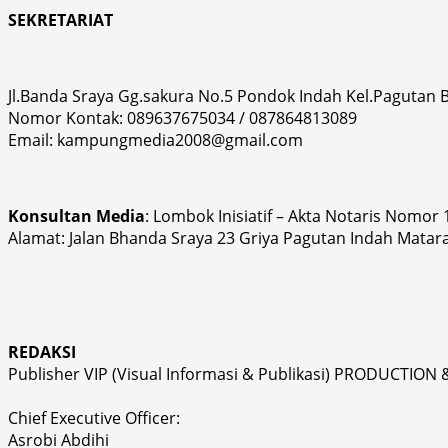
SEKRETARIAT
Jl.Banda Sraya Gg.sakura No.5 Pondok Indah Kel.Pagutan
Nomor Kontak: 089637675034 / 087864813089
Email: kampungmedia2008@gmail.com
Konsultan Media
: Lombok Inisiatif – Akta Notaris Nomor
Alamat: Jalan Bhanda Sraya 23 Griya Pagutan Indah Matar
REDAKSI
Publisher VIP (Visual Informasi & Publikasi) PRODUCTION 
Chief Executive Officer:
Asrobi Abdihi