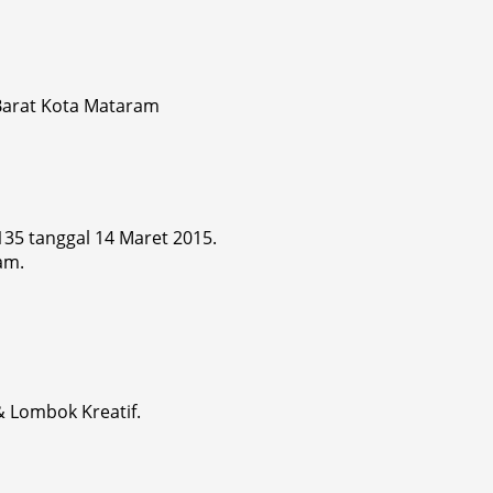
 Barat Kota Mataram
 135 tanggal 14 Maret 2015.
am.
& Lombok Kreatif.