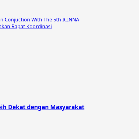
in Conjuction With The 5th ICINNA
kan Rapat Koordinasi
bih Dekat dengan Masyarakat