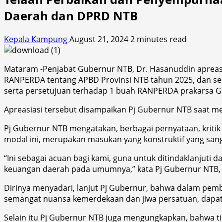
Daerah dan DPRD NTB
Kepala Kampung
August 21, 2024
2 minutes read
Mataram -Penjabat Gubernur NTB, Dr. Hasanuddin apreas
RANPERDA tentang APBD Provinsi NTB tahun 2025, dan 
serta persetujuan terhadap 1 buah RANPERDA prakarsa
Apreasiasi tersebut disampaikan Pj Gubernur NTB saat me
Pj Gubernur NTB mengatakan, berbagai pernyataan, kriti
modal ini, merupakan masukan yang konstruktif yang sang
“Ini sebagai acuan bagi kami, guna untuk ditindaklanjut
keuangan daerah pada umumnya,” kata Pj Gubernur NTB, 
Dirinya menyadari, lanjut Pj Gubernur, bahwa dalam p
semangat nuansa kemerdekaan dan jiwa persatuan, dapat
Selain itu Pj Gubernur NTB juga mengungkapkan, bahwa ti