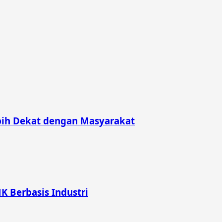
bih Dekat dengan Masyarakat
K Berbasis Industri