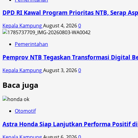
DPD RI Kawal Program Prioritas NTB, Serap Asp
Kepala Kampung
August 4, 2026
0
Pemerintahan
Pemprov NTB Tegaskan Transformasi Digital Be
Kepala Kampung
August 3, 2026
0
Baca juga
Otomotif
Astra Honda Siap Lanjutkan Performa Positif 
Kepala Kampung
August 6, 2026
0