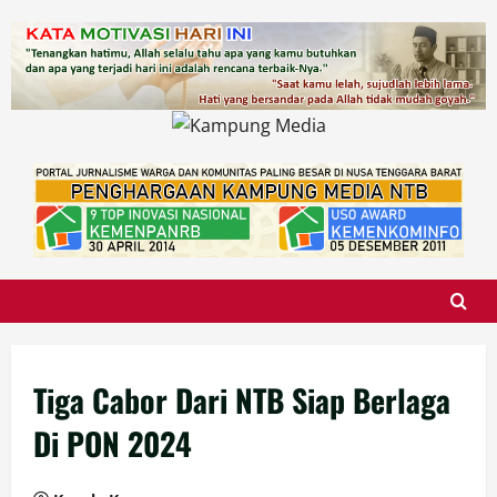
Skip
to
content
Tiga Cabor Dari NTB Siap Berlaga
Di PON 2024