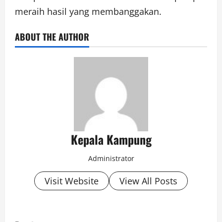
meraih hasil yang membanggakan.
ABOUT THE AUTHOR
Kepala Kampung
Administrator
Visit Website
View All Posts
P