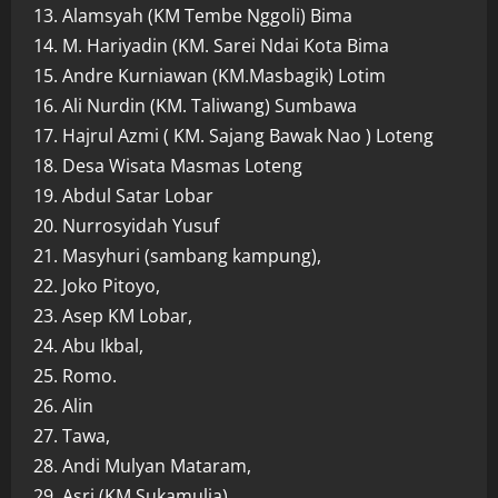
13. Alamsyah (KM Tembe Nggoli) Bima
14. M. Hariyadin (KM. Sarei Ndai Kota Bima
15. Andre Kurniawan (KM.Masbagik) Lotim
16. Ali Nurdin (KM. Taliwang) Sumbawa
17. Hajrul Azmi ( KM. Sajang Bawak Nao ) Loteng
18. Desa Wisata Masmas Loteng
19. Abdul Satar Lobar
20. Nurrosyidah Yusuf
21. Masyhuri (sambang kampung),
22. Joko Pitoyo,
23. Asep KM Lobar,
24. Abu Ikbal,
25. Romo.
26. Alin
27. Tawa,
28. Andi Mulyan Mataram,
29. Asri (KM Sukamulia),